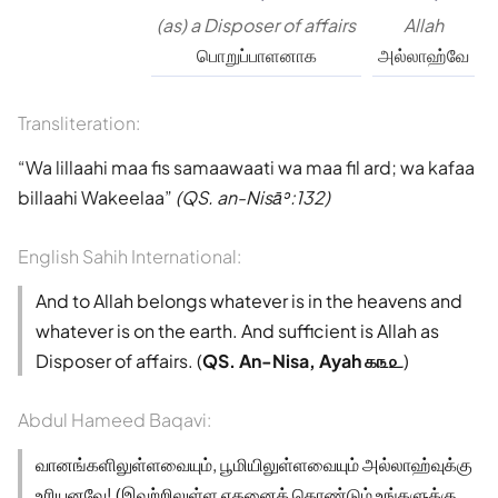
(as) a Disposer of affairs
Allah
பொறுப்பாளனாக
அல்லாஹ்வே
Transliteration:
Wa lillaahi maa fis samaawaati wa maa fil ard; wa kafaa
billaahi Wakeelaa
(QS. an-Nisāʾ:132)
English Sahih International:
And to Allah belongs whatever is in the heavens and
whatever is on the earth. And sufficient is Allah as
Disposer of affairs. (
QS. An-Nisa, Ayah ௧௩௨
)
Abdul Hameed Baqavi:
வானங்களிலுள்ளவையும், பூமியிலுள்ளவையும் அல்லாஹ்வுக்கு
உரியனவே! (இவற்றிலுள்ள எதனைக் கொண்டும் உங்களுக்கு