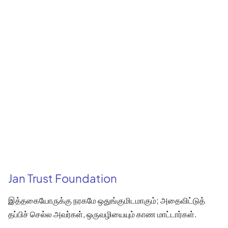
Jan Trust Foundation
இத்தகையோருக்கு நரகமே ஒதுங்குமிடமாகும்; அதைவிட்டுத்
தப்பிச் செல்ல அவர்கள், ஒருவழியையும் காண மாட்டார்கள்.