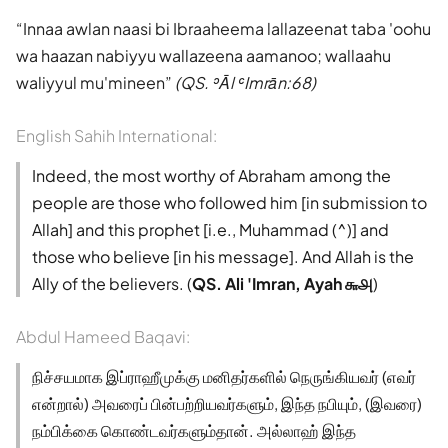
Innaa awlan naasi bi Ibraaheema lallazeenat taba 'oohu
wa haazan nabiyyu wallazeena aamanoo; wallaahu
waliyyul mu'mineen
(QS. ʾĀl ʿImrān:68)
English Sahih International:
Indeed, the most worthy of Abraham among the
people are those who followed him [in submission to
Allah] and this prophet [i.e., Muhammad (^)] and
those who believe [in his message]. And Allah is the
Ally of the believers. (
QS. Ali 'Imran, Ayah ௬௮
)
Abdul Hameed Baqavi:
நிச்சயமாக இப்ராஹீமுக்கு மனிதர்களில் நெருங்கியவர் (எவர்
என்றால்) அவரைப் பின்பற்றியவர்களும், இந்த நபியும், (இவரை)
நம்பிக்கை கொண்டவர்களும்தான். அல்லாஹ் இந்த