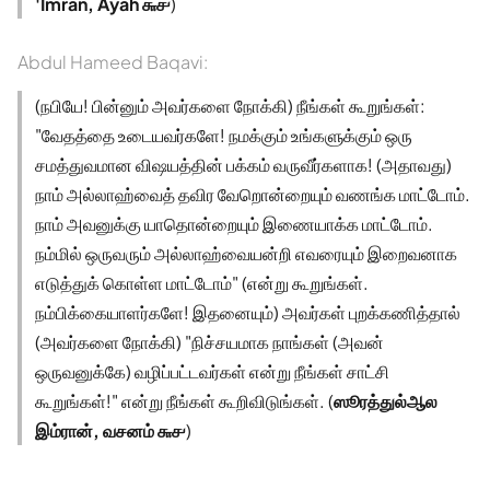
'Imran, Ayah ௬௪
)
Abdul Hameed Baqavi:
(நபியே! பின்னும் அவர்களை நோக்கி) நீங்கள் கூறுங்கள்:
"வேதத்தை உடையவர்களே! நமக்கும் உங்களுக்கும் ஒரு
சமத்துவமான விஷயத்தின் பக்கம் வருவீர்களாக! (அதாவது)
நாம் அல்லாஹ்வைத் தவிர வேறொன்றையும் வணங்க மாட்டோம்.
நாம் அவனுக்கு யாதொன்றையும் இணையாக்க மாட்டோம்.
நம்மில் ஒருவரும் அல்லாஹ்வையன்றி எவரையும் இறைவனாக
எடுத்துக் கொள்ள மாட்டோம்" (என்று கூறுங்கள்.
நம்பிக்கையாளர்களே! இதனையும்) அவர்கள் புறக்கணித்தால்
(அவர்களை நோக்கி) "நிச்சயமாக நாங்கள் (அவன்
ஒருவனுக்கே) வழிப்பட்டவர்கள் என்று நீங்கள் சாட்சி
கூறுங்கள்!" என்று நீங்கள் கூறிவிடுங்கள். (
ஸூரத்துல்ஆல
இம்ரான், வசனம் ௬௪
)