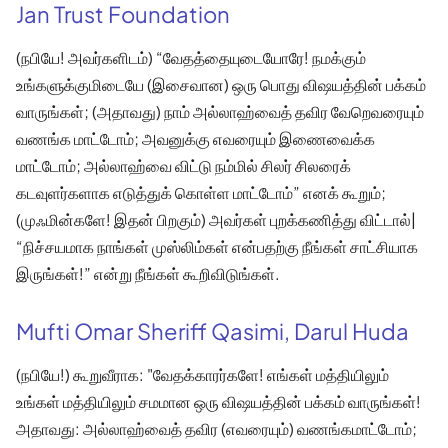
Jan Trust Foundation
(நபியே! அவர்களிடம்) “வேதத்தையுடையோரே! நமக்கும்
உங்களுக்குமிடையே (இசைவான) ஒரு பொது விஷயத்தின் பக்கம்
வாருங்கள்; (அதாவது) நாம் அல்லாஹ்வைத் தவிர வேறெவரையும்
வணங்க மாட்டோம்; அவனுக்கு எவரையும் இணைவைக்க
மாட்டோம்; அல்லாஹ்வை விட்டு நம்மில் சிலர் சிலரைக்
கடவுளர்களாக எடுத்துக் கொள்ள மாட்டோம்” எனக் கூறும்;
(முஃமின்களே! இதன் பிறகும்) அவர்கள் புறக்கணித்து விட்டால்|
“நிச்சயமாக நாங்கள் முஸ்லிம்கள் என்பதற்கு நீங்கள் சாட்சியாக
இருங்கள்!” என்று நீங்கள் கூறிவிடுங்கள்.
Mufti Omar Sheriff Qasimi, Darul Huda
(நபியே!) கூறுவீராக: "வேதக்காரர்களே! எங்கள் மத்தியிலும்
உங்கள் மத்தியிலும் சமமான ஒரு விஷயத்தின் பக்கம் வாருங்கள்!
அதாவது: அல்லாஹ்வைத் தவிர (எவரையும்) வணங்கமாட்டோம்;