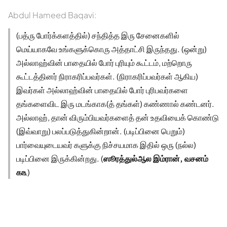
Abdul Hameed Baqavi:
(பத்ரு போர்க்களத்தில்) சந்தித்த இரு சேனைகளில்
மெய்யாகவே உங்களுக்கொரு அத்தாட்சி இருந்தது. (ஒன்று)
அல்லாஹ்வின் பாதையில் போர் புரியும் கூட்டம், மற்றொரு
கூட்டத்தினர் நிராகரிப்பவர்கள். (நிராகரிப்பவர்கள் ஆகிய)
இவர்கள் அல்லாஹ்வின் பாதையில் போர் புரிபவர்களை
தங்களைவிட இரு மடங்காக(த் தங்கள்) கண்ணால் கண்டனர்.
அல்லாஹ், தான் விரும்பியவர்களைத் தன் உதவியைக் கொண்டு
(இவ்வாறு) பலப்படுத்துகின்றான். (படிப்பினை பெறும்)
பார்வையுடையவர் களுக்கு நிச்சயமாக இதில் ஒரு (நல்ல)
படிப்பினை இருக்கின்றது. (
ஸூரத்துல்ஆல இம்ரான், வசனம்
௧௩
)