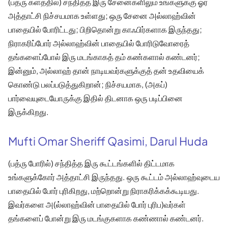
(பத்ரு களத்தில்) சந்தித்த இரு சேனைகளிலும் உங்களுக்கு ஓர்
அத்தாட்சி நிச்சயமாக உள்ளது; ஒரு சேனை அல்லாஹ்வின்
பாதையில் போரிட்டது; பிறிதொன்று காஃபிர்களாக இருந்தது;
நிராகரிப்போர் அல்லாஹ்வின் பாதையில் போரிடுவோரைத்
தங்களைப்போல் இரு மடங்காகத் தம் கண்களால் கண்டனர்;
இன்னும், அல்லாஹ் தான் நாடியவர்களுக்குத் தன் உதவியைக்
கொண்டு பலப்படுத்துகிறான்; நிச்சயமாக, (அகப்)
பார்வையுடையோருக்கு இதில் திடனாக ஒரு படிப்பினை
இருக்கிறது.
Mufti Omar Sheriff Qasimi, Darul Huda
(பத்ரு போரில்) சந்தித்த இரு கூட்டங்களில் திட்டமாக
உங்களுக்கோர் அத்தாட்சி இருந்தது. ஒரு கூட்டம் அல்லாஹ்வுடைய
பாதையில் போர் புரிகிறது, மற்றொன்று நிராகரிக்கக்கூடியது.
இவர்களை அ(ல்லாஹ்வின் பாதையில் போர் புரிப)வர்கள்
தங்களைப் போன்று இரு மடங்குகளாக கண்ணால் கண்டனர்.