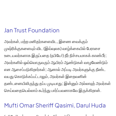
Jan Trust Foundation
அவர்கள், மற்ற மனிதர்களைவிட, இணை வைக்கும்
முஷ்ரிக்குகளையும் விட (இவ்வுலக) வாழ்க்கையில் பேராசை
உடையவர்களாக இருப்பதை (நபியே!) நீர் நிச்சயமாகக் காண்பீர்;
அவர்களில் ஒவ்வொருவரும் ஆயிரம் ஆண்டுகள் வாழவேண்டும்
என ஆசைப்படுகிறார்கள்; ஆனால் அப்படி அவர்களுக்கு நீண்ட
வயது கொடுக்கப்பட்டாலும், அவர்கள் இறைவனின்
தண்டனையிலிருந்து தப்ப முடியாது; இன்னும் அல்லாஹ் அவர்கள்
செய்வதையெல்லாம் கூர்ந்து பார்ப்பவனாகவே இருக்கிறான்.
Mufti Omar Sheriff Qasimi, Darul Huda