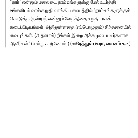
"தூர்" என்னும் மலையை நாம் உங்களுக்கு மேல் உயர்த்தி
உங்களிடம் வாக்குறுதி வாங்கிய சமயத்தில் "நாம் உங்களுக்குக்
கொடுத்த (தவ்றாத் என்னும் வேதத்)தை உறுதியாகக்
கடைப்பிடியுங்கள், அதிலுள்ளதை (எப்பொழுதும்) சிந்தனையில்
வையுங்கள். (அதனால்) நீங்கள் இறை அச்சமுடையவர்களாக
ஆவீர்கள்" (என்று கூறினோம்.) (
ஸூரத்துல் பகரா, வசனம் ௬௩
)