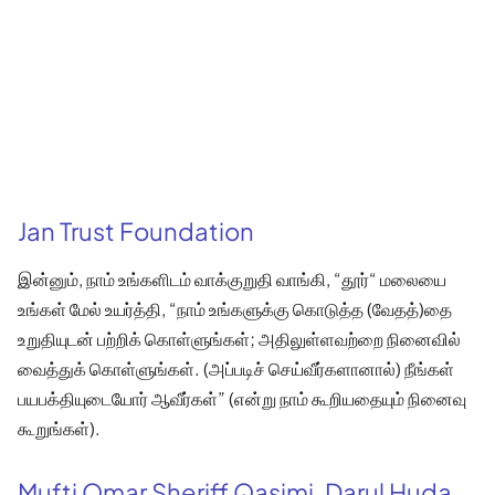
Jan Trust Foundation
இன்னும், நாம் உங்களிடம் வாக்குறுதி வாங்கி, “தூர்“ மலையை
உங்கள் மேல் உயர்த்தி, “நாம் உங்களுக்கு கொடுத்த (வேதத்)தை
உறுதியுடன் பற்றிக் கொள்ளுங்கள்; அதிலுள்ளவற்றை நினைவில்
வைத்துக் கொள்ளுங்கள். (அப்படிச் செய்வீர்களானால்) நீங்கள்
பயபக்தியுடையோர் ஆவீர்கள்” (என்று நாம் கூறியதையும் நினைவு
கூறுங்கள்).
Mufti Omar Sheriff Qasimi, Darul Huda