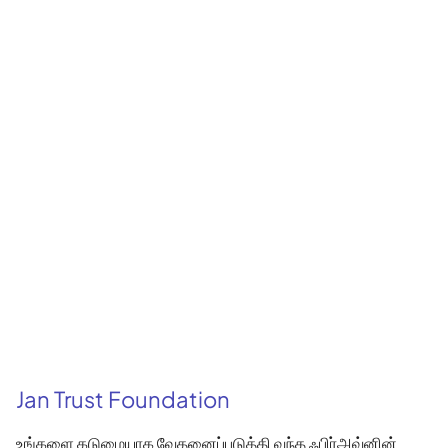
Jan Trust Foundation
உங்களை கடுமையாக வேதனைப்படுத்தி வந்த ஃபிர்அவ்னின்