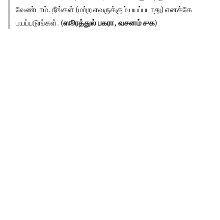
வேண்டாம். நீங்கள் (மற்ற எவருக்கும் பயப்படாது) எனக்கே
பயப்படுங்கள். (
ஸூரத்துல் பகரா, வசனம் ௪௧
)