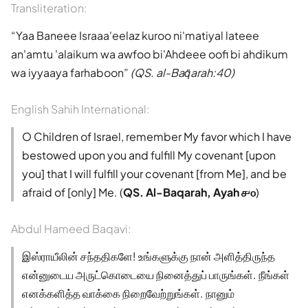
Transliteration:
Yaa Baneee Israaa'eelaz kuroo ni'matiyal lateee
an'amtu 'alaikum wa awfoo bi'Ahdeee oofi bi ahdikum
wa iyyaaya farhaboon
(QS. al-Baq̈arah:40)
English Sahih International:
O Children of Israel, remember My favor which I have
bestowed upon you and fulfill My covenant [upon
you] that I will fulfill your covenant [from Me], and be
afraid of [only] Me. (
QS. Al-Baqarah, Ayah ௪௦
)
Abdul Hameed Baqavi:
இஸ்ராயீலின் சந்ததிகளே! உங்களுக்கு நான் அளித்திருந்த
என்னுடைய அருட்கொடையை நினைத்துப் பாருங்கள். நீங்கள்
எனக்களித்த வாக்கை நிறைவேற்றுங்கள். நானும்