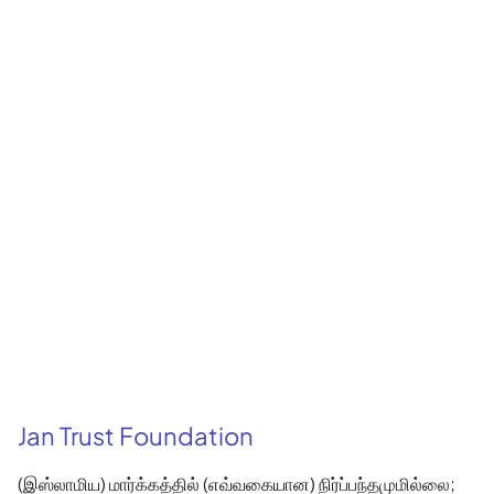
Jan Trust Foundation
(இஸ்லாமிய) மார்க்கத்தில் (எவ்வகையான) நிர்ப்பந்தமுமில்லை;