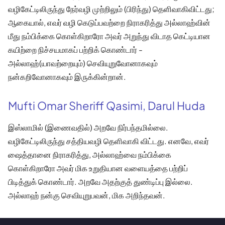
வழிகேட்டிலிருந்து நேர்வழி முற்றிலும் (பிரிந்து) தெளிவாகிவிட்டது;
ஆகையால், எவர் வழி கெடுப்பவற்றை நிராகரித்து அல்லாஹ்வின்
மீது நம்பிக்கை கொள்கிறாரோ அவர் அறுந்து விடாத கெட்டியான
கயிற்றை நிச்சயமாகப் பற்றிக் கொண்டார் -
அல்லாஹ்(யாவற்றையும்) செவியுறுவோனாகவும்
நன்கறிவோனாகவும் இருக்கின்றான்.
Mufti Omar Sheriff Qasimi, Darul Huda
இஸ்லாமில் (இணைவதில்) அறவே நிர்பந்தமில்லை.
வழிகேட்டிலிருந்து சத்தியவழி தெளிவாகி விட்டது. எனவே, எவர்
ஷைத்தானை நிராகரித்து, அல்லாஹ்வை நம்பிக்கை
கொள்கிறாரோ அவர் மிக உறுதியான வளையத்தை பற்றிப்
பிடித்துக் கொண்டார். அறவே அதற்குத் துண்டிப்பு இல்லை.
அல்லாஹ் நன்கு செவியுறுபவன், மிக அறிந்தவன்.