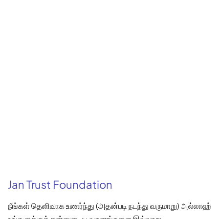
Jan Trust Foundation
நீங்கள் தெளிவாக உணர்ந்து (அதன்படி நடந்து வருமாறு) அல்லாஹ்
உங்களுக்குத் தன்னுடைய வசனங்களை இவ்வாறு