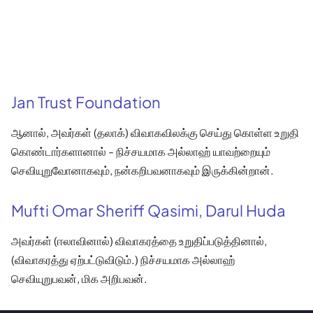
Jan Trust Foundation
ஆனால், அவர்கள் (தலாக்) விவாகவிலக்கு செய்து கொள்ள உறுதி
கொண்டார்களானால் - நிச்சயமாக அல்லாஹ் யாவற்றையும்
செவியுறுவோனாகவும், நன்கறிபவனாகவும் இருக்கின்றான்.
Mufti Omar Sheriff Qasimi, Darul Huda
அவர்கள் (ஈலாவினால்) விவாகரத்தை உறுதிப்படுத்தினால்,
(விவாகரத்து ஏற்பட்டுவிடும்.) நிச்சயமாக அல்லாஹ்
செவியுறுபவன், மிக அறிபவன்.