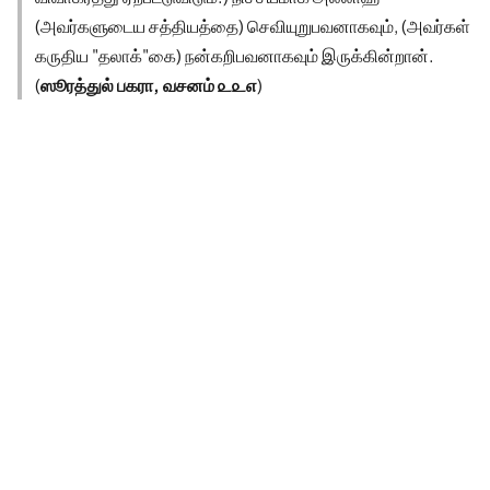
(அவர்களுடைய சத்தியத்தை) செவியுறுபவனாகவும், (அவர்கள்
கருதிய "தலாக்"கை) நன்கறிபவனாகவும் இருக்கின்றான்.
(
ஸூரத்துல் பகரா, வசனம் ௨௨௭
)