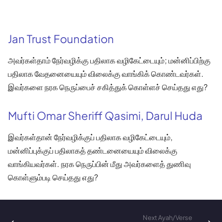
Jan Trust Foundation
அவர்கள்தாம் நேர்வழிக்கு பதிலாக வழிகேட்டையும்; மன்னிப்பிற்கு
பதிலாக வேதனையையும் விலைக்கு வாங்கிக் கொண்டவர்கள்.
இவர்களை நரக நெருப்பைச் சகித்துக் கொள்ளச் செய்தது எது?
Mufti Omar Sheriff Qasimi, Darul Huda
இவர்கள்தான் நேர்வழிக்குப் பதிலாக வழிகேட்டையும்,
மன்னிப்புக்குப் பதிலாகத் தண்டனையையும் விலைக்கு
வாங்கியவர்கள். நரக நெருப்பின் மீது அவர்களைத் துணிவு
கொள்ளும்படி செய்தது எது?
Next Ayah/Verse