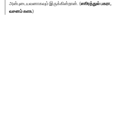
அன்புடையவனாகவும் இருக்கின்றான். (
ஸூரத்துல் பகரா,
வசனம் ௧௭௩
)