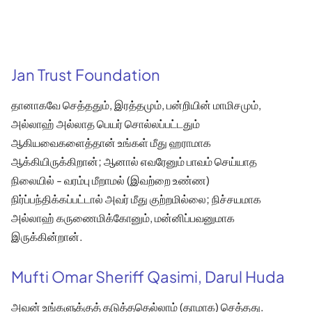
Jan Trust Foundation
தானாகவே செத்ததும், இரத்தமும், பன்றியின் மாமிசமும்,
அல்லாஹ் அல்லாத பெயர் சொல்லப்பட்டதும்
ஆகியவைகளைத்தான் உங்கள் மீது ஹராமாக
ஆக்கியிருக்கிறான்; ஆனால் எவரேனும் பாவம் செய்யாத
நிலையில் - வரம்பு மீறாமல் (இவற்றை உண்ண)
நிர்ப்பந்திக்கப்பட்டால் அவர் மீது குற்றமில்லை; நிச்சயமாக
அல்லாஹ் கருணைமிக்கோனும், மன்னிப்பவனுமாக
இருக்கின்றான்.
Mufti Omar Sheriff Qasimi, Darul Huda
அவன் உங்களுக்குத் தடுத்ததெல்லாம் (தாமாக) செத்தது.