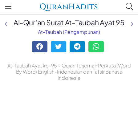
QuranHadits
Al-Qur'an Surat At-Taubah Ayat 95
At-Taubah (Pengampunan)
At-Taubah Ayat ke-95 ~ Quran Terjemah Perkata (Word
By Word) English-Indonesian dan Tafsir Bahasa
Indonesia