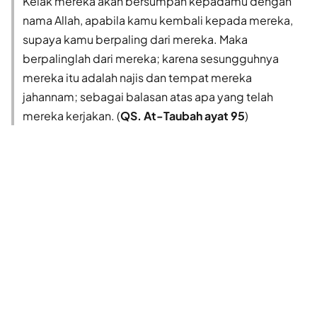
Kelak mereka akan bersumpah kepadamu dengan
nama Allah, apabila kamu kembali kepada mereka,
supaya kamu berpaling dari mereka. Maka
berpalinglah dari mereka; karena sesungguhnya
mereka itu adalah najis dan tempat mereka
jahannam; sebagai balasan atas apa yang telah
mereka kerjakan. (
QS. At-Taubah ayat 95
)