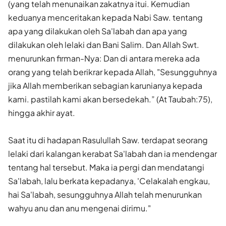
(yang telah menunaikan zakatnya itui. Kemudian
keduanya menceritakan kepada Nabi Saw. tentang
apa yang dilakukan oleh Sa'labah dan apa yang
dilakukan oleh lelaki dan Bani Salim. Dan Allah Swt.
menurunkan firman-Nya: Dan di antara mereka ada
orang yang telah berikrar kepada Allah, "Sesungguhnya
jika Allah memberikan sebagian karunia­nya kepada
kami. pastilah kami akan bersedekah.” (At Taubah:75),
hingga akhir ayat.
Saat itu di hadapan Rasulullah Saw. terdapat seorang
lelaki dari kalangan kerabat Sa'labah dan ia mendengar
tentang hal tersebut. Maka ia pergi dan mendatangi
Sa'labah, lalu berkata kepadanya, 'Celakalah engkau,
hai Sa'labah, sesungguhnya Allah telah menurunkan
wahyu anu dan anu mengenai dirimu."