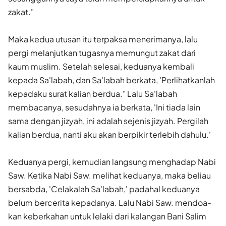
zakat."
Maka kedua utusan itu terpaksa menerimanya, lalu
pergi melanjut­kan tugasnya memungut zakat dari
kaum muslim. Setelah selesai, keduanya kembali
kepada Sa'labah, dan Sa'labah berkata, 'Perlihatkanlah
kepadaku surat kalian berdua." Lalu Sa'labah
membacanya, sesudahnya ia berkata, 'Ini tiada lain
sama dengan jizyah, ini adalah sejenis jizyah. Pergilah
kalian berdua, nanti aku akan berpikir terlebih dahulu.'
Keduanya pergi, kemudian langsung menghadap Nabi
Saw. Ketika Nabi Saw. melihat keduanya, maka beliau
bersabda, 'Celakalah Sa'labah,' padahal keduanya
belum bercerita kepadanya. Lalu Nabi Saw. mendoa­
kan keberkahan untuk lelaki dari kalangan Bani Salim