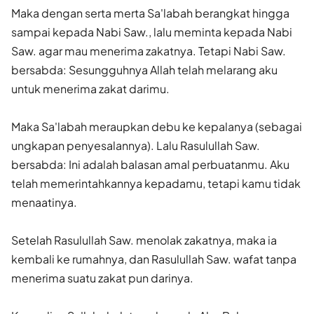
Maka dengan serta merta Sa'labah berangkat hingga
sampai kepada Nabi Saw., lalu meminta kepada Nabi
Saw. agar mau menerima zakat­nya. Tetapi Nabi Saw.
bersabda: Sesungguhnya Allah telah melarang aku
untuk menerima zakat darimu.
Maka Sa'labah meraupkan debu ke kepalanya (sebagai
ungkapan penye­salannya). Lalu Rasulullah Saw.
bersabda: Ini adalah balasan amal perbuatanmu. Aku
telah memerintah­kannya kepadamu, tetapi kamu tidak
menaatinya.
Setelah Rasulullah Saw. menolak zakatnya, maka ia
kembali ke rumah­nya, dan Rasulullah Saw. wafat tanpa
menerima suatu zakat pun darinya.