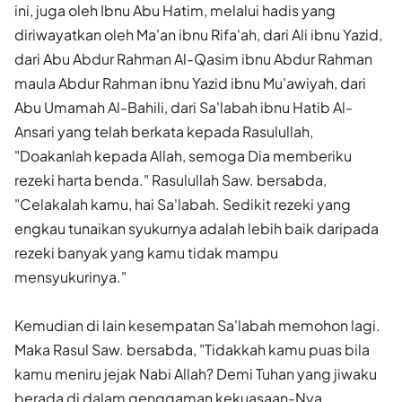
ini, juga oleh Ibnu Abu Hatim, melalui hadis yang
diriwayatkan oleh Ma'an ibnu Rifa'ah, dari Ali ibnu Yazid,
dari Abu Abdur Rahman Al-Qasim ibnu Abdur Rahman
maula Abdur Rahman ibnu Yazid ibnu Mu'awiyah, dari
Abu Umamah Al-Bahili, dari Sa'labah ibnu Hatib Al-
Ansari yang telah berkata kepada Rasulullah,
"Doakanlah kepada Allah, semoga Dia memberiku
rezeki harta benda." Rasulullah Saw. bersabda,
"Celakalah kamu, hai Sa'labah. Sedikit rezeki yang
engkau tunaikan syukurnya adalah lebih baik daripada
rezeki banyak yang kamu tidak mampu
mensyukurinya."
Kemudian di lain kesempatan Sa'labah memohon lagi.
Maka Rasul Saw. bersabda, "Tidakkah kamu puas bila
kamu meniru jejak Nabi Allah? Demi Tuhan yang jiwaku
berada di dalam genggaman kekuasaan-Nya,