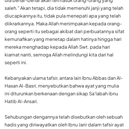
dia benar-benar akan termasuk orang-orang yang
saleh." Akan tetapi, dia tidak memenuhi janji yang telah
diucap­kannya itu, tidak pula menepati apa yang telah
diikrarkannya. Maka Allah menimpakan kepada orang-
orang seperti itu sebagai akibat dari perbuatannya sifat
kemunafikan yang menetap dalam hatinya hingga hari
mereka menghadap kepada Allah Swt. pada hari
kiamat nanti, semoga Allah melindungi kita dari hal
seperti ini.
Kebanyakan ulama tafsir, antara lain Ibnu Abbas dan Al-
Hasan Al-Basri, menyebutkan bahwa ayat yang mulia
ini diturunkan berkenaan dengan sikap Sa'labah ibnu
Hatib Al-Ansari.
Sehubungan dengannya telah disebutkan oleh sebuah
hadis yang diriwayatkan oleh Ibnu Jarir dalam tafsir ayat