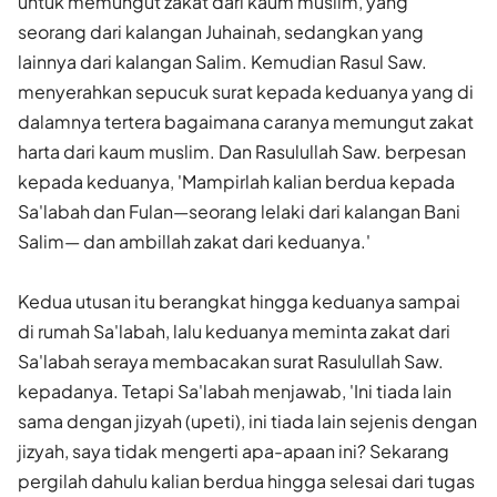
untuk me­mungut zakat dari kaum muslim, yang
seorang dari kalangan Juhainah, sedangkan yang
lainnya dari kalangan Salim. Kemudian Rasul Saw.
menyerahkan sepucuk surat kepada keduanya yang di
dalamnya tertera bagaimana caranya memungut zakat
harta dari kaum muslim. Dan Rasulullah Saw. berpesan
kepada keduanya, 'Mampirlah kalian berdua kepada
Sa'labah dan Fulan—seorang lelaki dari kalangan Bani
Salim— dan ambillah zakat dari keduanya.'
Kedua utusan itu berangkat hingga keduanya sampai
di rumah Sa'labah, lalu keduanya meminta zakat dari
Sa'labah seraya mem­bacakan surat Rasulullah Saw.
kepadanya. Tetapi Sa'labah menjawab, 'Ini tiada lain
sama dengan jizyah (upeti), ini tiada lain sejenis dengan
jizyah, saya tidak mengerti apa-apaan ini? Sekarang
pergilah dahulu kalian berdua hingga selesai dari tugas