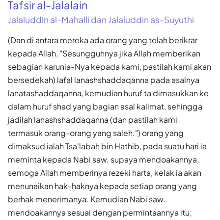
Tafsir al-Jalalain
Jalaluddin al-Mahalli dan Jalaluddin as-Suyuthi
(Dan di antara mereka ada orang yang telah berikrar
kepada Allah, "Sesungguhnya jika Allah memberikan
sebagian karunia-Nya kepada kami, pastilah kami akan
bersedekah) lafal lanashshaddaqanna pada asalnya
lanatashaddaqanna, kemudian huruf ta dimasukkan ke
dalam huruf shad yang bagian asal kalimat, sehingga
jadilah lanashshaddaqanna (dan pastilah kami
termasuk orang-orang yang saleh.") orang yang
dimaksud ialah Tsa'labah bin Hathib, pada suatu hari ia
meminta kepada Nabi saw. supaya mendoakannya,
semoga Allah memberinya rezeki harta, kelak ia akan
menunaikan hak-haknya kepada setiap orang yang
berhak menerimanya. Kemudian Nabi saw.
mendoakannya sesuai dengan permintaannya itu;