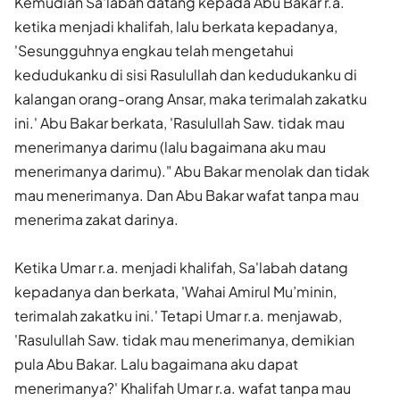
Kemudian Sa'labah datang kepada Abu Bakar r.a.
ketika menjadi khalifah, lalu berkata kepadanya,
'Sesungguhnya engkau telah menge­tahui
kedudukanku di sisi Rasulullah dan kedudukanku di
kalangan orang-orang Ansar, maka terimalah zakatku
ini.' Abu Bakar berkata, 'Rasulullah Saw. tidak mau
menerimanya darimu (lalu bagaimana aku mau
menerimanya darimu)." Abu Bakar menolak dan tidak
mau menerimanya. Dan Abu Bakar wafat tanpa mau
menerima zakat darinya.
Ketika Umar r.a. menjadi khalifah, Sa'labah datang
kepadanya dan berkata, 'Wahai Amirul Mu’minin,
terimalah zakatku ini.' Tetapi Umar r.a. menjawab,
'Rasulullah Saw. tidak mau menerimanya, demi­kian
pula Abu Bakar. Lalu bagaimana aku dapat
menerimanya?' Khalifah Umar r.a. wafat tanpa mau