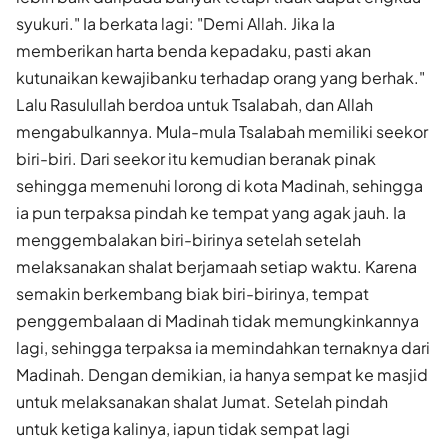
syukuri." Ia berkata lagi: "Demi Allah. Jika Ia
memberikan harta benda kepadaku, pasti akan
kutunaikan kewajibanku terhadap orang yang berhak."
Lalu Rasulullah berdoa untuk Tsalabah, dan Allah
mengabulkannya. Mula-mula Tsalabah memiliki seekor
biri-biri. Dari seekor itu kemudian beranak pinak
sehingga memenuhi lorong di kota Madinah, sehingga
ia pun terpaksa pindah ke tempat yang agak jauh. Ia
menggembalakan biri-birinya setelah setelah
melaksanakan shalat berjamaah setiap waktu. Karena
semakin berkembang biak biri-birinya, tempat
penggembalaan di Madinah tidak memungkinkannya
lagi, sehingga terpaksa ia memindahkan ternaknya dari
Madinah. Dengan demikian, ia hanya sempat ke masjid
untuk melaksanakan shalat Jumat. Setelah pindah
untuk ketiga kalinya, iapun tidak sempat lagi