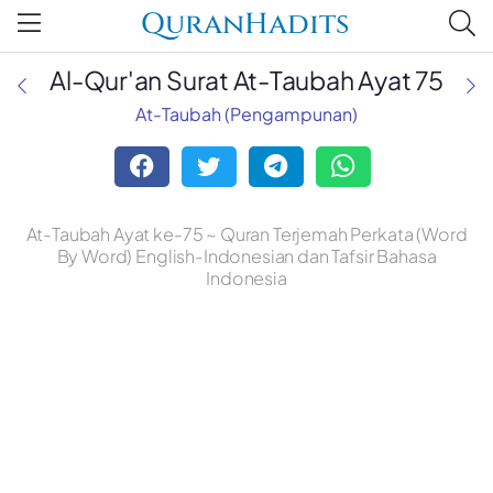
QuranHadits
Al-Qur'an Surat At-Taubah Ayat 75
At-Taubah (Pengampunan)
At-Taubah Ayat ke-75 ~ Quran Terjemah Perkata (Word
By Word) English-Indonesian dan Tafsir Bahasa
Indonesia