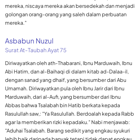
mereka, niscaya mereka akan bersedekah dan menjadi
golongan orang-orang yang saleh dalam perbuatan
mereka."
Asbabun Nuzul
Surat At-Taubah Ayat 75
Diriwayatkan oleh ath-Thabarani, Ibnu Marduwaih, Ibnu
Abi Hatim, dan al-Baihaqi di dalam kitab ad-Dalaa-il,
dengan sanad yang dhaif, yang bersumber dari Abu
Umamah. Diriwayatkan pula oleh Ibnu Jarir dari Ibnu
Marduwaih, dari al-Aufi, yang bersumber dari Ibnu
Abbas bahwa Tsalabah bin Hatib berkata kepada
Rasulullah saw,: "Ya Rasulullah. Berdoalah kepada Rabb
agar Ia memberikan rizki kepadaku." Nabi menjawab:
"Aduhai Tsalabah. Barang sedikit yang engkau syukuri
lebih baik daripada banyak tetapi tidak dapat engkau