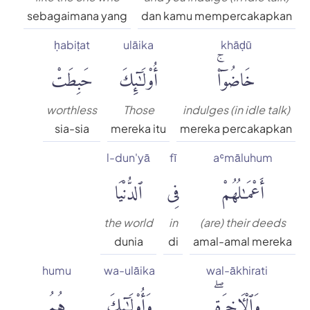
sebagaimana yang
dan kamu mempercakapkan
ḥabiṭat
ulāika
khāḍū
خَاضُوٓا۟ۚ
أُو۟لَٰٓئِكَ
حَبِطَتْ
worthless
Those
indulges (in idle talk)
sia-sia
mereka itu
mereka percakapkan
l-dun'yā
fī
aʿmāluhum
أَعْمَٰلُهُمْ
فِى
ٱلدُّنْيَا
the world
in
(are) their deeds
dunia
di
amal-amal mereka
humu
wa-ulāika
wal-ākhirati
وَٱلْءَاخِرَةِۖ
وَأُو۟لَٰٓئِكَ
هُمُ