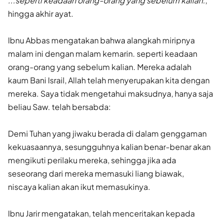
...seperti keadaan orang-orang yang sebelum kalian.
,
hingga akhir ayat.
Ibnu Abbas mengatakan bahwa alangkah miripnya
malam ini dengan malam kemarin. seperti keadaan
orang-orang yang sebelum kalian. Mereka adalah
kaum Bani Israil, Allah telah menyerupakan kita dengan
mereka. Saya tidak mengetahui maksudnya, hanya saja
beliau Saw. telah bersabda:
Demi Tuhan yang jiwaku berada di dalam genggaman
kekuasaan­nya, sesungguhnya kalian benar-benar akan
mengikuti perilaku mereka, sehingga jika ada
seseorang dari mereka memasuki liang biawak,
niscaya kalian akan ikut memasukinya.
Ibnu Jarir mengatakan, telah menceritakan kepada