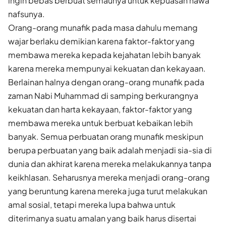
ingin bebas berbuat semaunya untuk kepuasan hawa
nafsunya.
Orang-orang munafik pada masa dahulu memang
wajar berlaku demikian karena faktor-faktor yang
membawa mereka kepada kejahatan lebih banyak
karena mereka mempunyai kekuatan dan kekayaan.
Berlainan halnya dengan orang-orang munafik pada
zaman Nabi Muhammad di samping berkurangnya
kekuatan dan harta kekayaan, faktor-faktor yang
membawa mereka untuk berbuat kebaikan lebih
banyak. Semua perbuatan orang munafik meskipun
berupa perbuatan yang baik adalah menjadi sia-sia di
dunia dan akhirat karena mereka melakukannya tanpa
keikhlasan. Seharusnya mereka menjadi orang-orang
yang beruntung karena mereka juga turut melakukan
amal sosial, tetapi mereka lupa bahwa untuk
diterimanya suatu amalan yang baik harus disertai