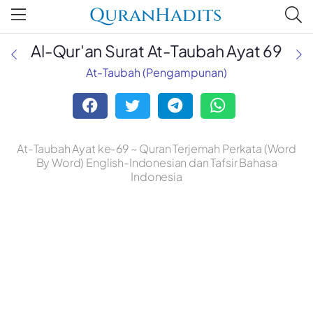
QuranHadits
Al-Qur'an Surat At-Taubah Ayat 69
At-Taubah (Pengampunan)
At-Taubah Ayat ke-69 ~ Quran Terjemah Perkata (Word
By Word) English-Indonesian dan Tafsir Bahasa
Indonesia