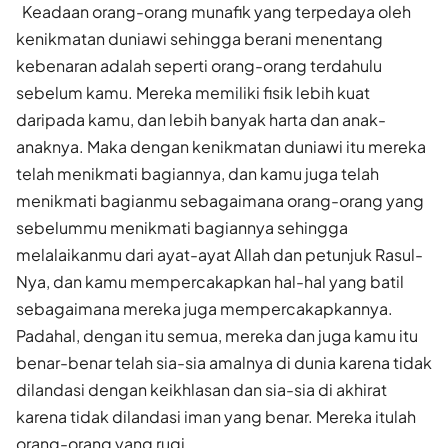
Keadaan orang-orang munafik yang terpedaya oleh
kenikmatan duniawi sehingga berani menentang
kebenaran adalah seperti orang-orang terdahulu
sebelum kamu. Mereka memiliki fisik lebih kuat
daripada kamu, dan lebih banyak harta dan anak-
anaknya. Maka dengan kenikmatan duniawi itu mereka
telah menikmati bagiannya, dan kamu juga telah
menikmati bagianmu sebagaimana orang-orang yang
sebelummu menikmati bagiannya sehingga
melalaikanmu dari ayat-ayat Allah dan petunjuk Rasul-
Nya, dan kamu mempercakapkan hal-hal yang batil
sebagaimana mereka juga mempercakapkannya.
Padahal, dengan itu semua, mereka dan juga kamu itu
benar-benar telah sia-sia amalnya di dunia karena tidak
dilandasi dengan keikhlasan dan sia-sia di akhirat
karena tidak dilandasi iman yang benar. Mereka itulah
orang-orang yang rugi.