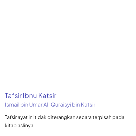
Tafsir Ibnu Katsir
Ismail bin Umar Al-Quraisyi bin Katsir
Tafsir ayat ini tidak diterangkan secara terpisah pada
kitab aslinya.