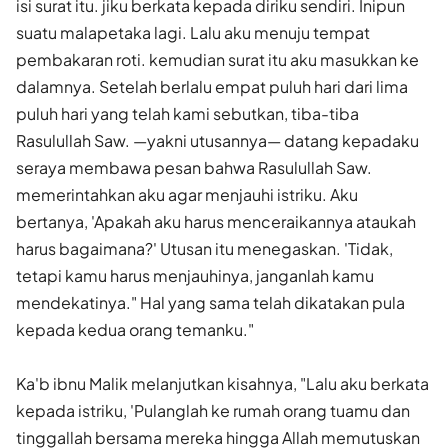
isi surat itu. jiku berkata kepada diriku sendiri. Inipun
suatu malapetaka lagi. Lalu aku menuju tempat
pembakaran roti. kemudian surat itu aku masukkan ke
dalamnya. Setelah berlalu empat puluh hari dari lima
puluh hari yang telah kami sebutkan, tiba-tiba
Rasulullah Saw. —yakni utusannya— datang kepadaku
seraya membawa pesan bahwa Rasulullah Saw.
memerintah­kan aku agar menjauhi istriku. Aku
bertanya, 'Apakah aku harus menceraikannya ataukah
harus bagaimana?' Utusan itu menegaskan. 'Tidak,
tetapi kamu harus menjauhinya, janganlah kamu
mendekatinya." Hal yang sama telah dikatakan pula
kepada kedua orang temanku."
Ka'b ibnu Malik melanjutkan kisahnya, "Lalu aku berkata
kepada istriku, 'Pulanglah ke rumah orang tuamu dan
tinggallah bersama mereka hingga Allah memutuskan