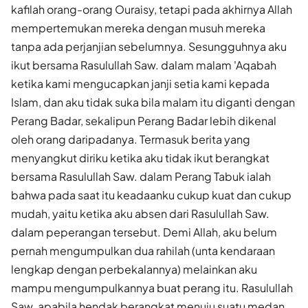
kafilah orang-orang Ouraisy, tetapi pada akhirnya Allah
mempertemukan mereka dengan musuh mereka
tanpa ada perjanjian sebelumnya. Sesungguhnya aku
ikut bersama Rasulullah Saw. dalam malam 'Aqabah
ketika kami mengucapkan janji setia kami kepada
Islam, dan aku tidak suka bila malam itu diganti dengan
Perang Badar, sekalipun Perang Badar lebih dikenal
oleh orang daripadanya. Termasuk berita yang
menyangkut diriku ketika aku tidak ikut berangkat
bersama Rasulullah Saw. dalam Perang Tabuk ialah
bahwa pada saat itu keadaanku cukup kuat dan cukup
mudah, yaitu ketika aku absen dari Rasulullah Saw.
dalam peperangan tersebut. Demi Allah, aku belum
pernah mengumpulkan dua rahilah (unta kendaraan
lengkap dengan perbekalannya) melainkan aku
mampu mengumpulkannya buat perang itu. Rasulullah
Saw. apabila hendak berangkat menuju suatu medan