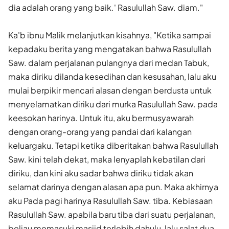
dia adalah orang yang baik.' Rasulullah Saw. diam."
Ka'b ibnu Malik melanjutkan kisahnya, "Ketika sampai
kepadaku berita yang mengatakan bahwa Rasulullah
Saw. dalam perjalanan pulangnya dari medan Tabuk,
maka diriku dilanda kesedihan dan kesusahan, lalu aku
mulai berpikir mencari alasan dengan berdusta untuk
menyelamatkan diriku dari murka Rasulullah Saw. pada
keesokan harinya. Untuk itu, aku bermusyawarah
dengan orang-orang yang pandai dari kalangan
keluargaku. Tetapi ketika diberitakan bahwa Rasulullah
Saw. kini telah dekat, maka lenyaplah kebatilan dari
diriku, dan kini aku sadar bahwa diriku tidak akan
selamat darinya dengan alasan apa pun. Maka akhirnya
aku Pada pagi harinya Rasulullah Saw. tiba. Kebiasaan
Rasulullah Saw. apabila baru tiba dari suatu perjalanan,
beliau memasuki masjid terlebih dahulu, lalu salat dua