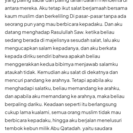
antara mereka. Aku tetap ikut salat berjamaah bersama
kaum muslim dan berkeliling Di pasar-pasar tanpa ada
seorang pun yang mau berbicara kepadaku. Dan aku
datang menghadap Rasulullah Saw. ketika beliau
sedang berada di majelisnya sesudah salat, lalu aku
mengucapkan salam kepadanya, dan aku berkata
kepada diriku sendiri bahwa apakah beliau
menggerakkan kedua bibirnya menjawab salamku
ataukah tidak. Kemudian aku salat di dekatnya dan
mencuri pandang ke arahnya. Tetapi apabila aku
menghadapi salatku, beliau memandang ke arahku,
dan apabila aku memandang ke arahnya, maka beliau
berpaling dariku. Keadaan seperti itu berlangsung
cukup lama kualami, semua orang muslim tidak mau
berbicara kepadaku, hingga aku berjalan menelusuri
tembok kebun milik Abu Qatadah. yaitu saudara