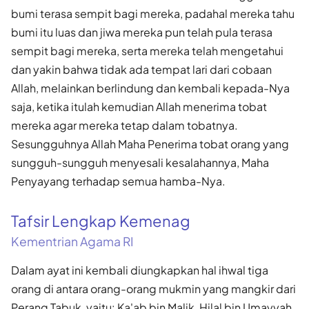
bumi terasa sempit bagi mereka, padahal mereka tahu
bumi itu luas dan jiwa mereka pun telah pula terasa
sempit bagi mereka, serta mereka telah mengetahui
dan yakin bahwa tidak ada tempat lari dari cobaan
Allah, melainkan berlindung dan kembali kepada-Nya
saja, ketika itulah kemudian Allah menerima tobat
mereka agar mereka tetap dalam tobatnya.
Sesungguhnya Allah Maha Penerima tobat orang yang
sungguh-sungguh menyesali kesalahannya, Maha
Penyayang terhadap semua hamba-Nya.
Tafsir Lengkap Kemenag
Kementrian Agama RI
Dalam ayat ini kembali diungkapkan hal ihwal tiga
orang di antara orang-orang mukmin yang mangkir dari
Perang Tabuk, yaitu: Ka'ab bin Malik, Hilal bin Umayyah,