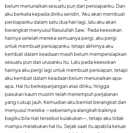
belum menunaikan sesuatu pun dari persiapanku. Dan
aku berkata kepada diriku sendiri, 'Aku akan membuat
persiapanku dalam satu dua hari lagi, lalu aku akan
berangkat menyusul Rasulullah Saw.' Pada keesokan
harinya setelah mereka semuanya pergi, aku pergi
untuk membuat persiapanku, tetapi akhirnya aku
kembali dalam keadaan masih belum mempersiapkan
sesuatu pun dari urusanku itu. Lalu pada keesokan
harinya aku pergi lagi untuk membuat persiapan, tetapi
aku kembali dalam keadaan belum menunaikan apa-
apa. Hal itu berkepanjangan atas diriku, hingga
pasukan kaum muslim telah menempuh perjalanan
yang cukup jauh. Kemudian aku berniat berangkat dan
menyusul mereka —sebenar­nya alangkah baiknya
bagiku bila niat tersebut kulakukan—, tetapi aku tidak
mampu melakukan hal itu. Sejak saat itu apabila keluar