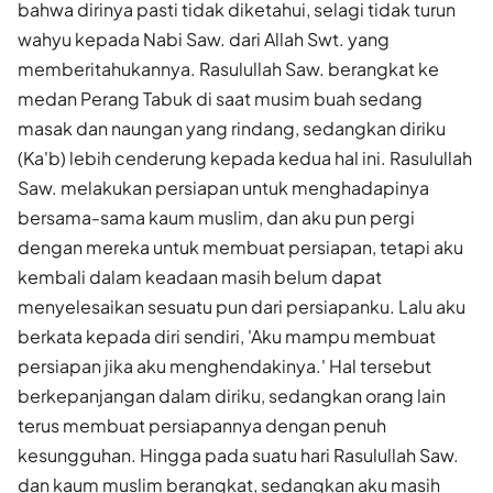
bahwa dirinya pasti tidak diketahui, selagi tidak turun
wahyu kepada Nabi Saw. dari Allah Swt. yang
memberitahukannya. Rasulullah Saw. berangkat ke
medan Perang Tabuk di saat musim buah sedang
masak dan naungan yang rindang, sedangkan diriku
(Ka'b) lebih cenderung kepada kedua hal ini. Rasulullah
Saw. melakukan persiapan untuk menghadapinya
bersama-sama kaum muslim, dan aku pun pergi
dengan mereka untuk membuat persiapan, tetapi aku
kembali dalam keadaan masih belum dapat
menyelesaikan sesuatu pun dari persiapanku. Lalu aku
berkata kepada diri sendiri, 'Aku mampu membuat
persiapan jika aku meng­hendakinya.' Hal tersebut
berkepanjangan dalam diriku, sedangkan orang lain
terus membuat persiapannya dengan penuh
kesungguhan. Hingga pada suatu hari Rasulullah Saw.
dan kaum muslim berangkat, sedangkan aku masih