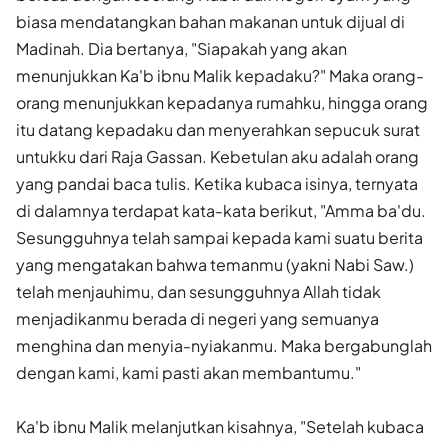
biasa mendatangkan bahan makanan untuk dijual di
Madinah. Dia bertanya, "Siapakah yang akan
menunjukkan Ka'b ibnu Malik kepadaku?" Maka orang-
orang menunjukkan kepadanya rumahku, hingga orang
itu datang kepadaku dan menyerahkan sepucuk surat
untukku dari Raja Gassan. Kebetulan aku adalah orang
yang pandai baca tulis. Ketika kubaca isinya, ternyata
di dalamnya terdapat kata-kata berikut, "Amma ba'du.
Sesung­guhnya telah sampai kepada kami suatu berita
yang mengatakan bahwa temanmu (yakni Nabi Saw.)
telah menjauhimu, dan sesungguhnya Al­lah tidak
menjadikanmu berada di negeri yang semuanya
menghina dan menyia-nyiakanmu. Maka bergabunglah
dengan kami, kami pasti akan membantumu."
Ka'b ibnu Malik melanjutkan kisahnya, "Setelah kubaca