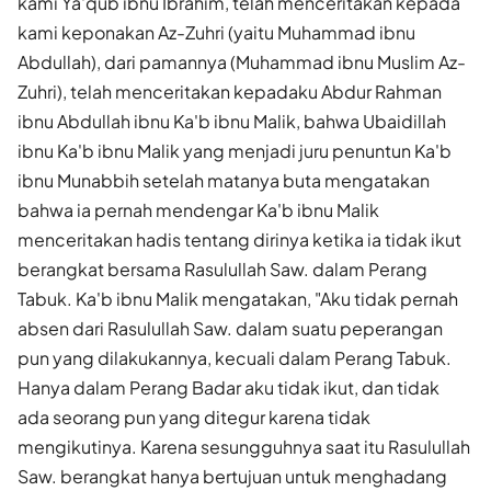
kami Ya'qub ibnu Ibrahim, telah menceritakan kepada
kami keponakan Az-Zuhri (yaitu Muhammad ibnu
Abdullah), dari pamannya (Muhammad ibnu Muslim Az-
Zuhri), telah menceritakan kepadaku Abdur Rahman
ibnu Abdullah ibnu Ka'b ibnu Malik, bahwa Ubaidillah
ibnu Ka'b ibnu Malik yang menjadi juru penuntun Ka'b
ibnu Munabbih setelah matanya buta mengatakan
bahwa ia pernah mendengar Ka'b ibnu Malik
menceritakan hadis tentang dirinya ketika ia tidak ikut
berangkat bersama Rasulullah Saw. dalam Perang
Tabuk. Ka'b ibnu Malik mengatakan, "Aku tidak pernah
absen dari Rasulullah Saw. dalam suatu peperangan
pun yang dilakukannya, kecuali dalam Perang Tabuk.
Hanya dalam Perang Badar aku tidak ikut, dan tidak
ada seorang pun yang ditegur karena tidak
mengikutinya. Karena sesungguhnya saat itu Rasulullah
Saw. berangkat hanya bertujuan untuk menghadang