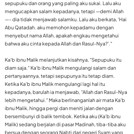
sepupuku dan orang yang paling aku sukai. Lalu aku
mengucapkan salam kepadanya, tetapi —demi Allah
—- dia tidak menjawab salamku. Lalu aku berkata, 'Hai
Abu Qatadah. aku memohon kepadamu dengan
menyebut nama Allah, apakah engkau mengetahui
bahwa aku cinta kepada Allah dan Rasul-Nya?'."
Ka'b ibnu Malik melanjutkan kisahnya, "Sepupuku itu
diam saja." Ka'b ibnu Malik mengulangi salam dan
pertanyaannya, tetapi sepupunya itu tetap diam.
Ketika Ka'b ibnu Malik mengulangi lagi hal itu
kepadanya, barulah ia menjawab, "Allah dan Rasul-Nya
lebih mengetahui." Maka berlinanganlah air mata Ka'b
ibnu Malik, hingga pergi dan meniti jalan dengan
bersembunyi di balik tembok. Ketika aku (Ka'b ibnu
Malik) sedang berjalan di pasar Madinah, tiba-tiba aku
bersua dengan seorang Nabti dari negeri Syam yang