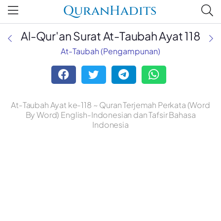
QuranHadits
Al-Qur'an Surat At-Taubah Ayat 118
At-Taubah (Pengampunan)
At-Taubah Ayat ke-118 ~ Quran Terjemah Perkata (Word
By Word) English-Indonesian dan Tafsir Bahasa
Indonesia