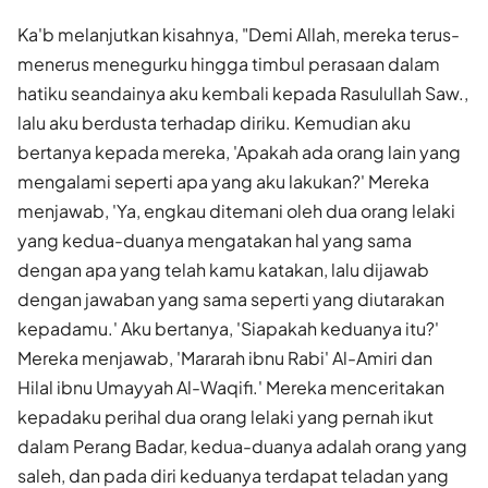
Ka'b melanjutkan kisahnya, "Demi Allah, mereka terus-
menerus menegurku hingga timbul perasaan dalam
hatiku seandainya aku kembali kepada Rasulullah Saw.,
lalu aku berdusta terhadap diriku. Kemudian aku
bertanya kepada mereka, 'Apakah ada orang lain yang
mengalami seperti apa yang aku lakukan?' Mereka
menjawab, 'Ya, engkau ditemani oleh dua orang lelaki
yang kedua-duanya mengatakan hal yang sama
dengan apa yang telah kamu katakan, lalu dijawab
dengan jawaban yang sama seperti yang diutarakan
kepadamu.' Aku bertanya, 'Siapakah keduanya itu?'
Mereka menjawab, 'Mararah ibnu Rabi' Al-Amiri dan
Hilal ibnu Umayyah Al-Waqifi.' Mereka menceritakan
kepadaku perihal dua orang lelaki yang pernah ikut
dalam Perang Badar, kedua-duanya adalah orang yang
saleh, dan pada diri keduanya terdapat teladan yang