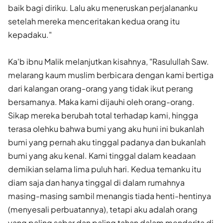
baik bagi diriku. Lalu aku meneruskan perjalananku
setelah mereka menceritakan kedua orang itu
kepadaku."
Ka'b ibnu Malik melanjutkan kisahnya, "Rasulullah Saw.
melarang kaum muslim berbicara dengan kami bertiga
dari kalangan orang-orang yang tidak ikut perang
bersamanya. Maka kami dijauhi oleh orang-orang.
Sikap mereka berubah total terhadap kami, hingga
terasa olehku bahwa bumi yang aku huni ini bukanlah
bumi yang pernah aku tinggal padanya dan bukanlah
bumi yang aku kenal. Kami tinggal dalam keadaan
demikian selama lima puluh hari. Kedua temanku itu
diam saja dan hanya tinggal di dalam rumahnya
masing-masing sambil menangis tiada henti-hentinya
(menyesali perbuatannya), tetapi aku adalah orang
yang paling sabar dan paling tahan dalam menderita di