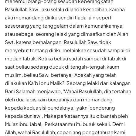
menemui orang-orang sesudah ke­berangkatan
Rasulullah Saw., aku selalu dilanda kesedihan, karena
aku memandang diriku sendiri tiada lain seperti
seseorang yang tenggelam dalam kemunafikannya,
atau sebagai seorang lelaki yang dimaafkan oleh Allah
Swt. karena berhalangan. Rasulullah Saw. tidak
menyebut tentang diriku melainkan sesudah sampai di
medan Tabuk. Ketika beliau sudah sampai di Tabuk di
saat beliau sedang duduk di tengah-tengah kaum
muslim, beliau Saw. bertanya, 'Apakah yang telah
dilakukan Ka'b ibnu Malik?' Seorang lelaki dari kalangan
Bani Salamah menjawab, 'Wahai Rasulullah, dia tertahan
oleh dua lapis kain burdahnya dan memandang
kepada kedua sisi pundaknya,' yakni cenderung
kepada duniawi. Maka perkataannya itu dibantah oleh
Mu'az ibnu Jabal, 'Perkataanmu itu buruk sekali. Demi
Allah, wahai Rasulullah, sepanjang pengetahuan kami