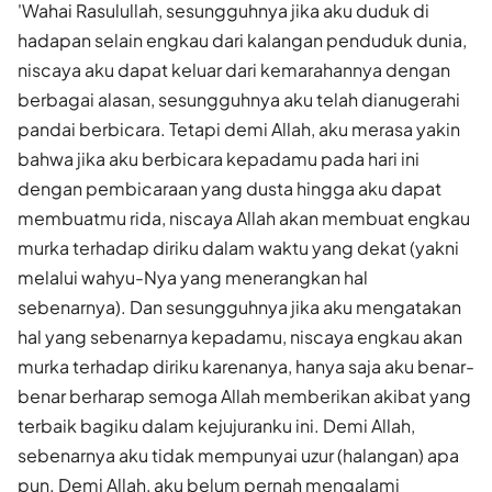
'Wahai Rasulullah, sesungguhnya jika aku duduk di
hadapan selain engkau dari kalangan penduduk dunia,
niscaya aku dapat keluar dari kemarahannya dengan
berbagai alasan, sesungguhnya aku telah dianugerahi
pandai berbicara. Tetapi demi Allah, aku merasa yakin
bahwa jika aku berbicara kepadamu pada hari ini
dengan pembicaraan yang dusta hingga aku dapat
membuatmu rida, niscaya Allah akan membuat engkau
murka terhadap diriku dalam waktu yang dekat (yakni
melalui wahyu-Nya yang menerangkan hal
sebenarnya). Dan sesungguhnya jika aku mengatakan
hal yang sebenarnya kepadamu, niscaya engkau akan
murka terhadap diriku karenanya, hanya saja aku benar-
benar berharap semoga Allah memberikan akibat yang
terbaik bagiku dalam kejujuranku ini. Demi Allah,
sebenarnya aku tidak mempunyai uzur (halangan) apa
pun. Demi Allah, aku belum pernah mengalami