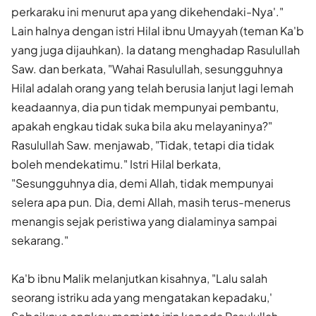
perkaraku ini menurut apa yang dikehendaki-­Nya'."
Lain halnya dengan istri Hilal ibnu Umayyah (teman Ka'b
yang juga dijauhkan). Ia datang menghadap Rasulullah
Saw. dan berkata, "Wahai Rasulullah, sesungguhnya
Hilal adalah orang yang telah berusia lanjut lagi lemah
keadaannya, dia pun tidak mempunyai pembantu,
apakah engkau tidak suka bila aku melayaninya?"
Rasulullah Saw. menjawab, "Tidak, tetapi dia tidak
boleh mendekatimu." Istri Hilal berkata,
"Sesungguhnya dia, demi Allah, tidak mempunyai
selera apa pun. Dia, demi Allah, masih terus-menerus
menangis sejak peristiwa yang dialaminya sampai
sekarang."
Ka'b ibnu Malik melanjutkan kisahnya, "Lalu salah
seorang istriku ada yang mengatakan kepadaku,'