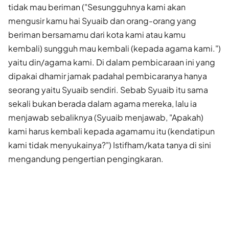
tidak mau beriman ("Sesungguhnya kami akan
mengusir kamu hai Syuaib dan orang-orang yang
beriman bersamamu dari kota kami atau kamu
kembali) sungguh mau kembali (kepada agama kami.")
yaitu din/agama kami. Di dalam pembicaraan ini yang
dipakai dhamir jamak padahal pembicaranya hanya
seorang yaitu Syuaib sendiri. Sebab Syuaib itu sama
sekali bukan berada dalam agama mereka, lalu ia
menjawab sebaliknya (Syuaib menjawab, "Apakah)
kami harus kembali kepada agamamu itu (kendatipun
kami tidak menyukainya?") Istifham/kata tanya di sini
mengandung pengertian pengingkaran.