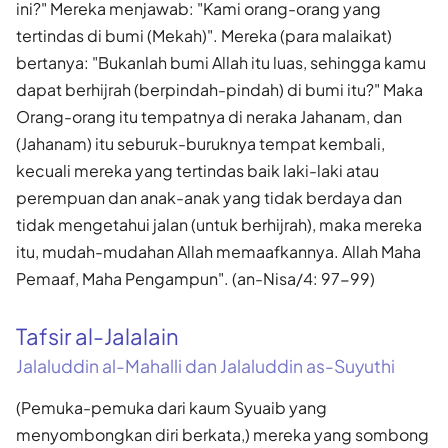
ini?" Mereka menjawab: "Kami orang-orang yang
tertindas di bumi (Mekah)". Mereka (para malaikat)
bertanya: "Bukanlah bumi Allah itu luas, sehingga kamu
dapat berhijrah (berpindah-pindah) di bumi itu?" Maka
Orang-orang itu tempatnya di neraka Jahanam, dan
(Jahanam) itu seburuk-buruknya tempat kembali,
kecuali mereka yang tertindas baik laki-laki atau
perempuan dan anak-anak yang tidak berdaya dan
tidak mengetahui jalan (untuk berhijrah), maka mereka
itu, mudah-mudahan Allah memaafkannya. Allah Maha
Pemaaf, Maha Pengampun". (an-Nisa/4: 97-99)
Tafsir al-Jalalain
Jalaluddin al-Mahalli dan Jalaluddin as-Suyuthi
(Pemuka-pemuka dari kaum Syuaib yang
menyombongkan diri berkata,) mereka yang sombong