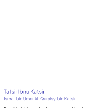
Tafsir Ibnu Katsir
Ismail bin Umar Al-Quraisyi bin Katsir