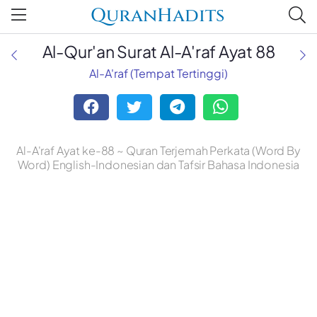
QuranHadits
Al-Qur'an Surat Al-A'raf Ayat 88
Al-A'raf (Tempat Tertinggi)
Al-A'raf Ayat ke-88 ~ Quran Terjemah Perkata (Word By
Word) English-Indonesian dan Tafsir Bahasa Indonesia