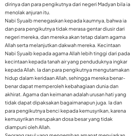
dirinya dan para pengikutnya dari negeri Madyan bila ia
menolak anjuran itu.
Nabi Syuaib menegaskan kepada kaumnya, bahwa ia
dan para pengikutnya tidak merasa gentar diusir dari
negeri mereka, dan mereka akan tetap dalam agama
Allah serta melanjutkan dakwah mereka. Kecintaan
Nabi Syuaib kepada agama Allah lebih tinggi dari pada
kecintaan kepada tanah air yang penduduknya ingkar
kepada Allah. Ia dan para pengikutnya mengutamakan
hidup dalam keridaan Allah, sehingga mereka benar-
benar dapat memperoleh kebahagiaan dunia dan
akhirat. Agama dan keimanan adalah urusan hati yang
tidak dapat dipaksakan bagaimanapun juga. Ia dan
para pengikutnya benci kepada kemusyrikan, karena
kemusyrikan merupakan dosa besar yang tidak
diampuni oleh Allah.
Seorang rasul yang mengemban amanat menyiarkan