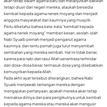
akan tetap dalam agama baru dan melanjutkan dakwah
tetapi diusir dari negeri mereka, ataukah bersedia
kembali kepada agama nenek moyang dan menjadi
anggota masyarakat dari kaumnya yang musyrik.
Perlu diketahui bahwa kata-kata "kembali kepada
agama nenek moyang" memberi kesan, seolah-olah
Nabi Syuaib pernah menjadi penganut agama
kaumnya, dan tentu pernah juga turut menyembah
sembahan yang mereka sembah. Hal ini tidak benar,
karena para nabi dan rasul Allah senantiasa terhindar
dari dosa-dosa besar, termasuk dosa yang disebabkan
kemusyrikan kepada Allah.
Pada akhir ayat tersebut diterangkan, bahwa Nabi
Syuaib menjawab tantangan mereka dengan
mengajukan pertanyaan, apakah mereka akan tetap
memaksa dirinya dan para pengikutnya untuk kembali
kepada agama mereka atau mereka akan mengusir