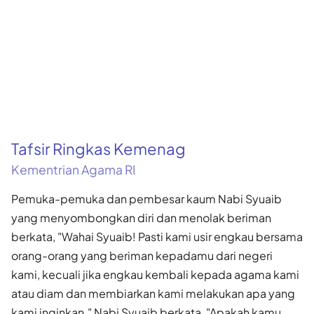
Tafsir Ringkas Kemenag
Kementrian Agama RI
Pemuka-pemuka dan pembesar kaum Nabi Syuaib
yang menyombongkan diri dan menolak beriman
berkata, "Wahai Syuaib! Pasti kami usir engkau bersama
orang-orang yang beriman kepadamu dari negeri
kami, kecuali jika engkau kembali kepada agama kami
atau diam dan membiarkan kami melakukan apa yang
kami inginkan." Nabi Syuaib berkata, "Apakah kamu