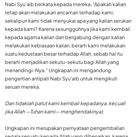
Nabi Syu'aib berkata kepada mereka, "Apakah kalian
tetap akan melakukan ancaman terhadap kami,
sekalipun kami tidak menyukai apa yang kalian serukan
kepada kami? Karena sesungguhnya jika kami kembali
kepada agama kalian dan bergabung dengan kalian
melakukan kebiasaan kalian, berarti kami melakukan
suatu kedustaan besar terhadap Allah, sebab hal itu
berarti menjadikan sekutu-sekutu bagi Allah yang
menandingi-Nya." Ungkapan ini mengandung
pengertian antipati Nabi Syu'aib untuk mengikuti
seruan mereka.
Dan tidaklah patut kami kembali kepadanya, kecuali
jika Allah —Tuhan kami— menghendakinya).
Ungkapan ini merupakan pernyataan pengembalian
segala sesuatu kepada Allah yang dibenarkan, karena