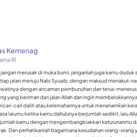
kas Kemenag
ama RI
 jangan merusak di muka bumi, janganlah juga kamu duduk 
iap jalan menuju Nabi Syuaib, dengan maksud menakut-na
ewatinya dengan ancaman pembunuhan dan terus-meneru
ng yang beriman dari jalan Allah dan ingin membelokkannya 
ncari-cari dalih atau kelemahannya untuk menanamkan ker
masa lalumu ketika kamu dahulunya berjumlah sedikit, lalu All
jumlah kamu dengan mengembangbiakkan keturunanmu d
yak. Dan perhatikanlah bagaimana kesudahan orang-orang 