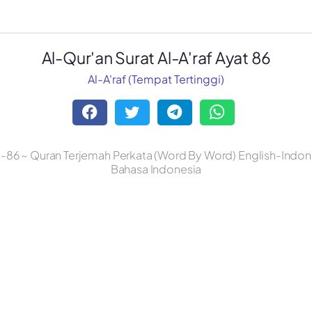
Al-Qur'an Surat Al-A'raf Ayat 86
Al-A'raf (Tempat Tertinggi)
ke-86 ~ Quran Terjemah Perkata (Word By Word) English-Indone
Bahasa Indonesia