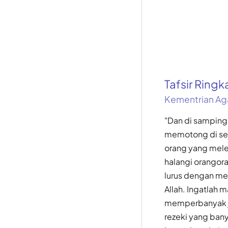
Tafsir Ring
Kementrian Ag
"Dan di samping
memotong di set
orang yang mel
halangi orangora
lurus dengan me
Allah. Ingatlah 
memperbanyak 
rezeki yang ban