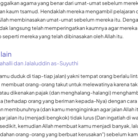
inggalkan agama yang benar dari umat-umat sebelum merek
dan kaum tsamud. Hendaklah mereka mengambil pelajaran d
Allah membinasakan umat-umat sebelum mereka itu. Denga
tidak langsung telah memperingatkan kaumnya agar mereka 
seperti mereka yang telah dibinasakan oleh Allah itu.
alain
ahalli dan Jalaluddin as-Suyuthi
amu duduk di tiap-tiap jalan) yakni tempat orang berlalu lin
 membuat orang-orang takut untuk melewatinya karena tak
atau dikenakan pajak (dan menghalang-halangi) menghambat
a (terhadap orang yang beriman kepada-Nya) dengan car
membunuhnya (dan kamu menginginkan agar jalan Allah i
 jalan itu (menjadi bengkok) tidak lurus (Dan ingatlah di 
sedikit, kemudian Allah membuat kamu menjadi banyak, lalu
ahan orang-orang yang berbuat kerusakan") sebelum kamu