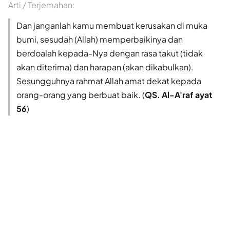
Arti / Terjemahan:
Dan janganlah kamu membuat kerusakan di muka
bumi, sesudah (Allah) memperbaikinya dan
berdoalah kepada-Nya dengan rasa takut (tidak
akan diterima) dan harapan (akan dikabulkan).
Sesungguhnya rahmat Allah amat dekat kepada
orang-orang yang berbuat baik. (
QS. Al-A'raf ayat
56
)