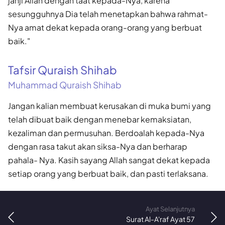
janji Allah dengan taat kepada-Nya, karena
sesungguhnya Dia telah menetapkan bahwa rahmat-
Nya amat dekat kepada orang-orang yang berbuat
baik."
Tafsir Quraish Shihab
Muhammad Quraish Shihab
Jangan kalian membuat kerusakan di muka bumi yang
telah dibuat baik dengan menebar kemaksiatan,
kezaliman dan permusuhan. Berdoalah kepada-Nya
dengan rasa takut akan siksa-Nya dan berharap
pahala- Nya. Kasih sayang Allah sangat dekat kepada
setiap orang yang berbuat baik, dan pasti terlaksana.
Ayat Selanjutnya
Surat Al-A'raf Ayat 57