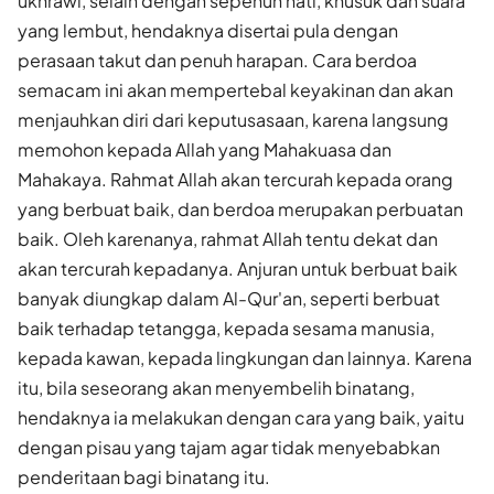
ukhrawi, selain dengan sepenuh hati, khusuk dan suara
yang lembut, hendaknya disertai pula dengan
perasaan takut dan penuh harapan. Cara berdoa
semacam ini akan mempertebal keyakinan dan akan
menjauhkan diri dari keputusasaan, karena langsung
memohon kepada Allah yang Mahakuasa dan
Mahakaya. Rahmat Allah akan tercurah kepada orang
yang berbuat baik, dan berdoa merupakan perbuatan
baik. Oleh karenanya, rahmat Allah tentu dekat dan
akan tercurah kepadanya. Anjuran untuk berbuat baik
banyak diungkap dalam Al-Qur'an, seperti berbuat
baik terhadap tetangga, kepada sesama manusia,
kepada kawan, kepada lingkungan dan lainnya. Karena
itu, bila seseorang akan menyembelih binatang,
hendaknya ia melakukan dengan cara yang baik, yaitu
dengan pisau yang tajam agar tidak menyebabkan
penderitaan bagi binatang itu.