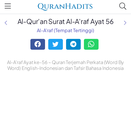
QuranHadits
Al-Qur'an Surat Al-A'raf Ayat 56
Al-A'raf (Tempat Tertinggi)
Al-A'raf Ayat ke-56 ~ Quran Terjemah Perkata (Word By
Word) English-Indonesian dan Tafsir Bahasa Indonesia