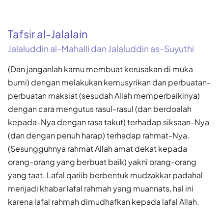
Tafsir al-Jalalain
Jalaluddin al-Mahalli dan Jalaluddin as-Suyuthi
(Dan janganlah kamu membuat kerusakan di muka
bumi) dengan melakukan kemusyrikan dan perbuatan-
perbuatan maksiat (sesudah Allah memperbaikinya)
dengan cara mengutus rasul-rasul (dan berdoalah
kepada-Nya dengan rasa takut) terhadap siksaan-Nya
(dan dengan penuh harap) terhadap rahmat-Nya.
(Sesungguhnya rahmat Allah amat dekat kepada
orang-orang yang berbuat baik) yakni orang-orang
yang taat. Lafal qariib berbentuk mudzakkar padahal
menjadi khabar lafal rahmah yang muannats, hal ini
karena lafal rahmah dimudhafkan kepada lafal Allah.