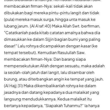
membacakan firman-Nya: sekali-kali tidak akan
dibukakan bagi mereka pintu-pintu langit dan tidak
(pula) mereka masuk surga, hingga unta masuk ke
lubang jarum. (Al A'raf:40) Maka Allah Swt. berfirman,
"Catatkanlah pada kitab catatan amalnya bahwa dia
dimasukkan ke dalam Sijjin bagian bumi yang paling
dasar!" Lalu rohnya dicampakkan dengan kasar (ke
tempat tersebut). Kemudian Rasulullah Saw.
membacakan firman-Nya: Dan barang siapa
mempersekutukan Allah dengan sesuatu, maka adalah
ia seolah-olah jatuh dari langit, lalu disambar oleh
burung, atau diterbangkan angin ke tempat yang jauh.
(Al Hajj:31) Maka dikembalikanlah rohnya ke dalam
jasadnya dan datang kepadanya dua malaikat yang
langsung mendudukkannya. Kedua malaikat itu
bertanya kepadanya, "Siapakah Tuhanmu?” Ia hanya