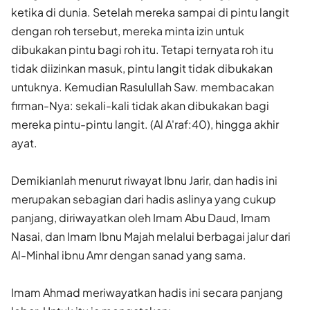
ketika di dunia. Setelah mereka sampai di pintu langit
dengan roh tersebut, mereka minta izin untuk
dibukakan pintu bagi roh itu. Tetapi ternyata roh itu
tidak diizinkan masuk, pintu langit tidak dibukakan
untuknya. Kemudian Rasulullah Saw. membacakan
firman-Nya: sekali-kali tidak akan dibukakan bagi
mereka pintu-pintu langit. (Al A'raf:40), hingga akhir
ayat.
Demikianlah menurut riwayat Ibnu Jarir, dan hadis ini
merupakan sebagian dari hadis aslinya yang cukup
panjang, diriwayatkan oleh Imam Abu Daud, Imam
Nasai, dan Imam Ibnu Majah melalui berbagai jalur dari
Al-Minhal ibnu Amr dengan sanad yang sama.
Imam Ahmad meriwayatkan hadis ini secara panjang