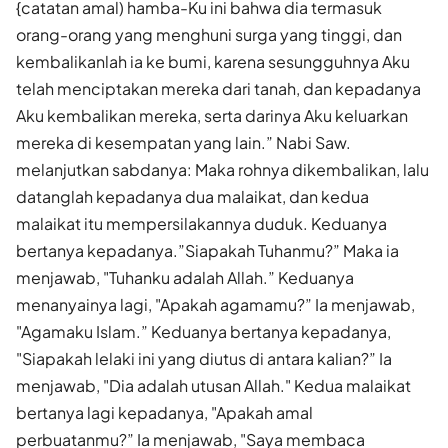
{catatan amal) hamba-Ku ini bahwa dia termasuk
orang-orang yang menghuni surga yang tinggi, dan
kembalikanlah ia ke bumi, karena sesungguhnya Aku
telah menciptakan mereka dari tanah, dan kepadanya
Aku kembalikan mereka, serta darinya Aku keluarkan
mereka di kesempatan yang lain.” Nabi Saw.
melanjutkan sabdanya: Maka rohnya dikembalikan, lalu
datanglah kepadanya dua malaikat, dan kedua
malaikat itu mempersilakannya duduk. Keduanya
bertanya kepadanya.”Siapakah Tuhanmu?” Maka ia
menjawab, "Tuhanku adalah Allah.” Keduanya
menanyainya lagi, "Apakah agamamu?” Ia menjawab,
"Agamaku Islam.” Keduanya bertanya kepadanya,
"Siapakah lelaki ini yang diutus di antara kalian?” Ia
menjawab, "Dia adalah utusan Allah." Kedua malaikat
bertanya lagi kepadanya, "Apakah amal
perbuatanmu?” Ia men­jawab, "Saya membaca