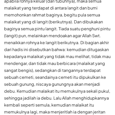
apabila rohnya keluar (dari tubuhnya), maka semua
malaikat yang terdapat di antara langit dan bumi
memohonkan rahmat baginya, begitu pula semua
malaikat yang di langit (berikutnya). Dan dibukakan
baginya semua pintu langit. Tiada suatu penghuni pintu
(langit) pun, melainkan mendoakan agar Allah Swt.
menaikkan rohnya ke langit berikutnya. Di bagian akhir
dari hadis ini disebutkan bahwa: kemudian ditugas­kan
kepadanya malaikat yang tidak mau melihat, tidak mau
mendengar, dan tidak mau berbicara (malaikat yang
sangat bengis), sedangkan di tangannya terdapat
sebuah cemeti, seandainya cemeti itu dipukulkan ke
sebuah gunung, niscaya gunungnya akan menjadi
debu. Kemudian malaikat itu memukulnya sekali pukul,
sehingga jadilah ia debu. Lalu Allah menghidupkannya
kembali seperti semula, kemudian malaikat itu
memukulnya lagi, maka menjeritlah ia dengan jeritan