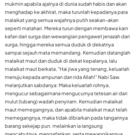
mukmin apabila ajalnya di dunia sudah habis dan akan
menghadap ke akhirat, maka turunlah kepadanya para
malaikat yang semua wajahnya putih seakan-akan
seperti matahari. Mereka turun dengan membawa kain
kafan dari surga dan wewangian pengawet jenazah dari
surga, hingga mereka semua duduk di dekatnya
sampai sejauh mata memandang. Kemudian datanglah
malaikat maut dan duduk di dekat kepalanya, lalu
malaikat maut berkata, "Hai jiwa yang tenang, keluarlah
menuju kepada ampunan dan rida Allah!" Nabi Saw.
melanjutkan sabdanya: Maka keluarlah rohnya,
mengucur sebagaimana mengucurnya tetesan air dari
mulut (lubang) wadah penyiram. Kemudian malaikat
maut memegangnya, dan apabila malaikat maut telah
memegangnya, maka tidak dibiarkan pada tangannya
barang sekejap pun. melainkan ia langsung
mencabutnya, mengafankan, serta mewangikannya