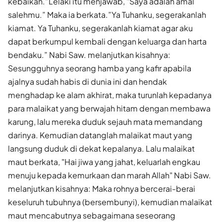
kebaikan.”Lelaki itu menjawab, "Saya adalah amal
salehmu.” Maka ia berkata.”Ya Tuhanku, segerakanlah
kiamat. Ya Tuhanku, segerakanlah kiamat agar aku
dapat berkumpul kembali dengan keluarga dan harta
bendaku.” Nabi Saw. melanjutkan kisahnya:
Sesungguhnya seorang hamba yang kafir apabila
ajalnya sudah habis di dunia ini dan hendak
menghadap ke alam akhirat, maka turunlah kepadanya
para malaikat yang berwajah hitam dengan membawa
karung, lalu mereka duduk sejauh mata memandang
darinya. Kemudian datanglah malaikat maut yang
langsung duduk di dekat kepalanya. Lalu malaikat
maut berkata, "Hai jiwa yang jahat, keluarlah engkau
menuju kepada kemurkaan dan marah Allah" Nabi Saw.
melanjutkan kisahnya: Maka rohnya bercerai-berai
keseluruh tubuhnya (bersembunyi), kemudian malaikat
maut mencabutnya sebagaimana seseorang