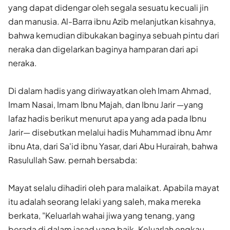
yang dapat didengar oleh segala sesuatu kecuali jin
dan manusia. Al-Barra ibnu Azib melanjutkan kisahnya,
bahwa kemudian dibukakan baginya sebuah pintu dari
neraka dan digelarkan baginya hamparan dari api
neraka.
Di dalam hadis yang diriwayatkan oleh Imam Ahmad,
Imam Nasai, Imam Ibnu Majah, dan Ibnu Jarir —yang
lafaz hadis berikut menurut apa yang ada pada Ibnu
Jarir— disebutkan melalui hadis Muhammad ibnu Amr
ibnu Ata, dari Sa'id ibnu Yasar, dari Abu Hurairah, bahwa
Rasulullah Saw. pernah bersabda:
Mayat selalu dihadiri oleh para malaikat. Apabila mayat
itu adalah seorang lelaki yang saleh, maka mereka
berkata, "Keluarlah wahai jiwa yang tenang, yang
berada di dalam jasad yang baik. Keluarlah engkau