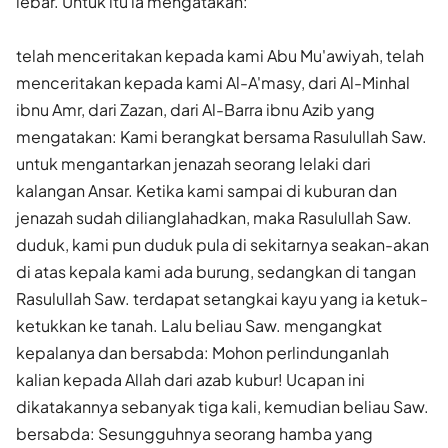
lebar. Untuk itu ia mengatakan:
telah menceritakan kepada kami Abu Mu'awiyah, telah
menceritakan kepada kami Al-A'masy, dari Al-Minhal
ibnu Amr, dari Zazan, dari Al-Barra ibnu Azib yang
mengatakan: Kami berangkat bersama Rasulullah Saw.
untuk mengantarkan jenazah seorang lelaki dari
kalangan Ansar. Ketika kami sampai di kuburan dan
jenazah sudah dilianglahadkan, maka Rasulullah Saw.
duduk, kami pun duduk pula di sekitarnya seakan-akan
di atas kepala kami ada burung, sedangkan di tangan
Rasulullah Saw. terdapat setangkai kayu yang ia ketuk-
ketukkan ke tanah. Lalu beliau Saw. mengangkat
kepalanya dan bersabda: Mohon perlindunganlah
kalian kepada Allah dari azab kubur! Ucapan ini
dikatakannya sebanyak tiga kali, kemudian beliau Saw.
bersabda: Sesungguhnya seorang hamba yang