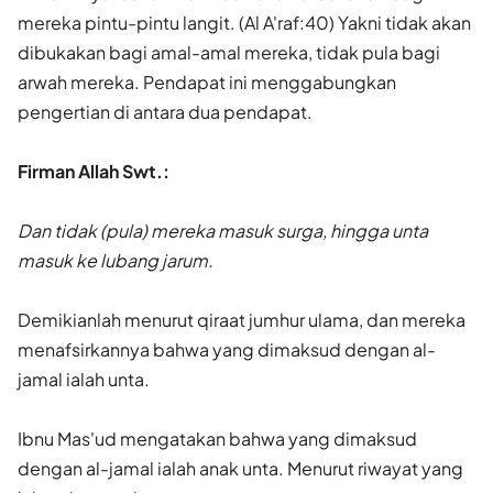
mereka pintu-pintu langit. (Al A'raf:40) Yakni tidak akan
dibukakan bagi amal-amal mereka, tidak pula bagi
arwah mereka. Pendapat ini menggabungkan
pengertian di antara dua pendapat.
Firman Allah Swt.:
Dan tidak (pula) mereka masuk surga, hingga unta
masuk ke lubang jarum.
Demikianlah menurut qiraat jumhur ulama, dan mereka
menafsirkannya bahwa yang dimaksud dengan al-
jamal ialah unta.
Ibnu Mas'ud mengatakan bahwa yang dimaksud
dengan al-jamal ialah anak unta. Menurut riwayat yang