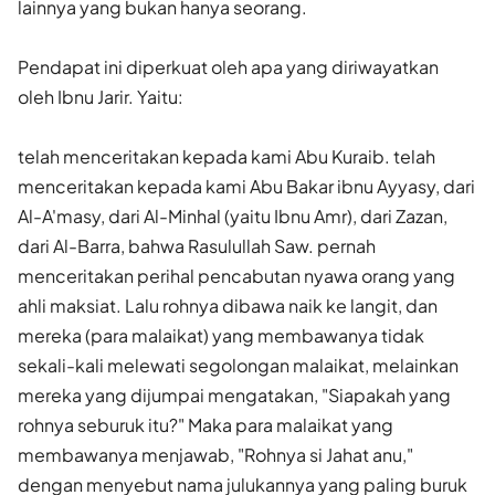
lainnya yang bukan hanya seorang.
Pendapat ini diperkuat oleh apa yang diriwayatkan
oleh Ibnu Jarir. Yaitu:
telah menceritakan kepada kami Abu Kuraib. telah
menceritakan kepada kami Abu Bakar ibnu Ayyasy, dari
Al-A'masy, dari Al-Minhal (yaitu Ibnu Amr), dari Zazan,
dari Al-Barra, bahwa Rasulullah Saw. pernah
menceritakan perihal pencabutan nyawa orang yang
ahli maksiat. Lalu rohnya dibawa naik ke langit, dan
mereka (para malaikat) yang membawanya tidak
sekali-kali melewati segolongan malaikat, melainkan
mereka yang dijumpai mengatakan, "Siapakah yang
rohnya seburuk itu?" Maka para malaikat yang
membawanya menjawab, "Rohnya si Jahat anu,"
dengan menyebut nama julukannya yang paling buruk