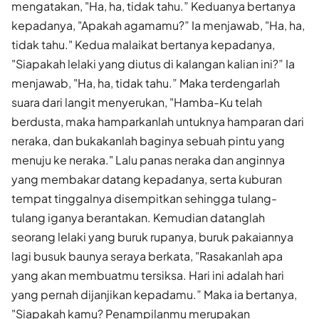
mengatakan, "Ha, ha, tidak tahu.” Keduanya bertanya
kepadanya, "Apakah agamamu?” Ia menjawab, "Ha, ha,
tidak tahu." Kedua malaikat bertanya kepadanya,
"Siapakah lelaki yang diutus di kalangan kalian ini?” Ia
menjawab, "Ha, ha, tidak tahu.” Maka terdengarlah
suara dari langit menyerukan, "Hamba-Ku telah
berdusta, maka hamparkanlah untuknya hamparan dari
neraka, dan bukakanlah baginya sebuah pintu yang
menuju ke neraka." Lalu panas neraka dan anginnya
yang membakar datang kepadanya, serta kuburan
tempat tinggalnya disempitkan sehingga tulang-
tulang iganya berantakan. Kemudian datanglah
seorang lelaki yang buruk rupanya, buruk pakaiannya
lagi busuk baunya seraya berkata, "Rasakanlah apa
yang akan membuatmu tersiksa. Hari ini adalah hari
yang pernah dijanjikan kepadamu.” Maka ia bertanya,
"Siapakah kamu? Penampilanmu merupakan