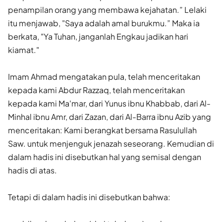
penampilan orang yang membawa kejahatan.” Lelaki
itu menjawab, "Saya adalah amal burukmu.” Maka ia
berkata, "Ya Tuhan, janganlah Engkau jadikan hari
kiamat."
Imam Ahmad mengatakan pula, telah menceritakan
kepada kami Abdur Razzaq, telah menceritakan
kepada kami Ma'mar, dari Yunus ibnu Khabbab, dari Al-
Minhal ibnu Amr, dari Zazan, dari Al-Barra ibnu Azib yang
menceritakan: Kami berangkat bersama Rasulullah
Saw. untuk menjenguk jenazah seseorang. Kemudian di
dalam hadis ini disebutkan hal yang semisal dengan
hadis di atas.
Tetapi di dalam hadis ini disebutkan bahwa: