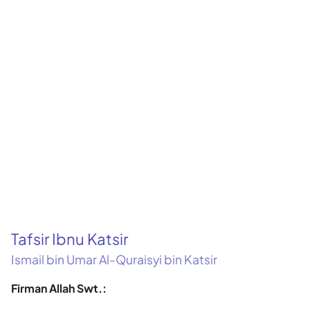
Tafsir Ibnu Katsir
Ismail bin Umar Al-Quraisyi bin Katsir
Firman Allah Swt.: