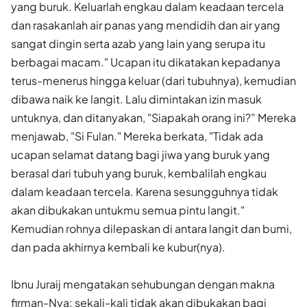
yang buruk. Keluarlah engkau dalam keadaan tercela
dan rasakanlah air panas yang mendidih dan air yang
sangat dingin serta azab yang lain yang serupa itu
berbagai macam." Ucapan itu dikatakan kepadanya
terus-menerus hingga keluar (dari tubuhnya), kemudian
dibawa naik ke langit. Lalu dimintakan izin masuk
untuknya, dan ditanyakan, "Siapakah orang ini?” Mereka
menjawab, "Si Fulan." Mereka berkata, "Tidak ada
ucapan selamat datang bagi jiwa yang buruk yang
berasal dari tubuh yang buruk, kembalilah engkau
dalam keadaan tercela. Karena sesungguhnya tidak
akan dibukakan untukmu semua pintu langit."
Kemudian rohnya dilepaskan di antara langit dan bumi,
dan pada akhirnya kembali ke kubur(nya).
Ibnu Juraij mengatakan sehubungan dengan makna
firman-Nya: sekali-kali tidak akan dibukakan bagi