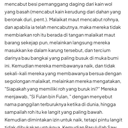
mencabut besi pemanggang daging dari kain wol
yang basah (mencabut kain kerudung dari dahan yang
beronak duri, pent.). Malaikat maut mencabut rohnya,
dan apabila ia telah mencabutnya, maka mereka tidak
membiarkan roh itu berada di tangan malaikat maut
barang sekejap pun, melainkan langsung mereka
masukkan ke dalam karung tersebut, dan tercium
darinya bau bangkai yang paling busuk di muka bumi
ini. Kemudian mereka membawanya naik, dan tidak
sekali-kali mereka yang membawanya bersua dengan
segolongan malaikat, melainkan mereka mengatakan,
"Siapakah yang memiliki roh yang buruk ini?” Mereka
menjawab, "Si Fulan bin Fulan, " dengan menyebut
nama panggilan terburuknya ketika di dunia, hingga
sampailah roh itu ke langit yang paling bawah.
Kemudian dimintakan izin untuk naik, tetapi pintu langit
tidak dibukakan untuknya. Kemudian Rasulullah Saw.