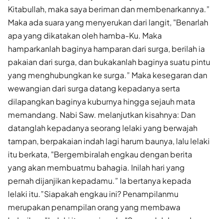
Kitabullah, maka saya beriman dan membenarkannya.”
Maka ada suara yang menyerukan dari langit, "Benarlah
apa yang dikatakan oleh hamba-Ku. Maka
hamparkanlah baginya hamparan dari surga, berilah ia
pakaian dari surga, dan bukakanlah baginya suatu pintu
yang menghubungkan ke surga.” Maka kesegaran dan
wewangian dari surga datang kepadanya serta
dilapangkan baginya kuburnya hingga sejauh mata
memandang. Nabi Saw. melanjutkan kisahnya: Dan
datanglah kepadanya seorang lelaki yang berwajah
tampan, berpakaian indah lagi harum baunya, lalu lelaki
itu berkata, "Bergembiralah engkau dengan berita
yang akan membuatmu bahagia. Inilah hari yang
pernah dijanjikan kepadamu.” Ia bertanya kepada
lelaki itu.”Siapakah engkau ini? Penampilanmu
merupakan penampilan orang yang membawa