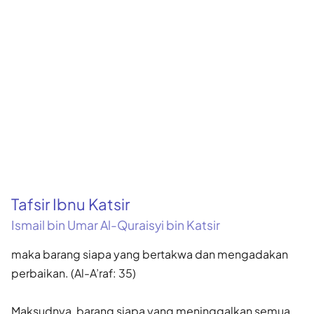
Tafsir Ibnu Katsir
Ismail bin Umar Al-Quraisyi bin Katsir
maka barang siapa yang bertakwa dan mengadakan
perbaikan. (Al-A’raf: 35)
Maksudnya, barang siapa yang meninggalkan semua