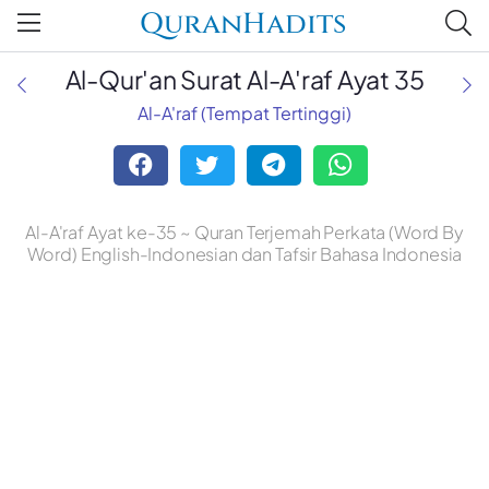
QuranHadits
Al-Qur'an Surat Al-A'raf Ayat 35
Al-A'raf (Tempat Tertinggi)
Al-A'raf Ayat ke-35 ~ Quran Terjemah Perkata (Word By
Word) English-Indonesian dan Tafsir Bahasa Indonesia