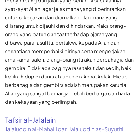
menyimpang dari jalan yang benar. Dibacakannya
ayat-ayat Allah, agar jelas mana yang diperintahkan
untuk dikerjakan dan diamalkan, dan mana yang
dilarang untuk dijauhi dan dihindarkan. Maka orang-
orang yang patuh dan taat terhadap ajaran yang
dibawa para rasul itu, bertakwa kepada Allah dan
senantiasa memperbaiki dirinya serta mengerjakan
amal-amal saleh, orang-orang itu akan berbahagia dan
gembira. Tidak ada baginya rasa takut dan sedih, baik
ketika hidup di dunia ataupun di akhirat kelak. Hidup
berbahagia dan gembira adalah merupakan karunia
Allah yang sangat berharga. Lebih berharga dari harta
dan kekayaan yang berlimpah.
Tafsir al-Jalalain
Jalaluddin al-Mahalli dan Jalaluddin as-Suyuthi