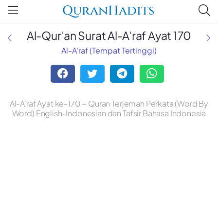
QuranHadits
Al-Qur'an Surat Al-A'raf Ayat 170
Al-A'raf (Tempat Tertinggi)
Al-A'raf Ayat ke-170 ~ Quran Terjemah Perkata (Word By
Word) English-Indonesian dan Tafsir Bahasa Indonesia