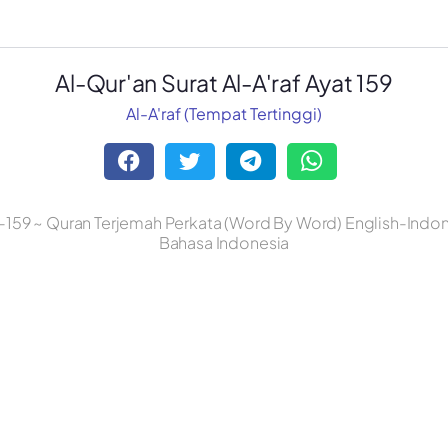
Al-Qur'an Surat Al-A'raf Ayat 159
Al-A'raf (Tempat Tertinggi)
e-159 ~ Quran Terjemah Perkata (Word By Word) English-Indon
Bahasa Indonesia