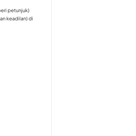
eri petunjuk)
n keadilan) di