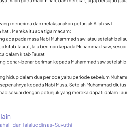
t Allah pada malam hari, dan mereka (juga) bersujud (salat)
ang menerima dan melaksanakan petunjuk Allah swt
hati. Mereka itu ada tiga macam:
ng ada pada masa Nabi Muhammad saw, atau setelah belia
kitab Taurat, lalu beriman kepada Muhammad saw, sesuai 
a dalam kitab Taurat.
ang benar-benar beriman kepada Muhammad saw setelah b
ng hidup dalam dua periode yaitu periode sebelum Muham
 sepenuhnya kepada Nabi Musa. Setelah Muhammad diutus
d sesuai dengan petunjuk yang mereka dapati dalam Taur
alain
ahalli dan Jalaluddin as-Suyuthi