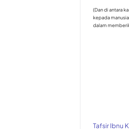
(Dan di antara k
kepada manusia 
dalam memberik
Tafsir Ibnu K