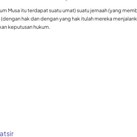
aum Musa itu terdapat suatu umat) suatu jemaah (yang memb
(dengan hak dan dengan yang hak itulah mereka menjalanka
an keputusan hukum.
atsir