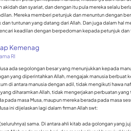
akidah dan syariat, dan dengan itu pula mereka selalu berl
adilan. Mereka memberi petunjuk dan menuntun dengan b
dan tuntunan yang datang dari Allah. Dan juga dalam hal me
encari keadilan dengan berpedoman kepada petunjuk dan t
gkap Kemenag
ama RI
Musa ada segolongan besar yang menunjukkan kepada manus
ngan yang diperintahkan Allah, mengajak manusia berbuat k
m di antara manusia dengan adil, tidak mengikuti hawa naf
ang diharamkan Allah, tidak mengerjakan perbuatan yang t
ada pada masa Musa, maupun mereka berada pada masa se
a ini dijelaskan lagi dalam firman Allah swt:
 (seluruhnya) sama. Di antara ahli kitab ada golongan yang ju