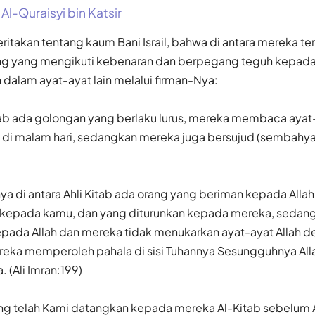
 Al-Quraisyi bin Katsir
ritakan tentang kaum Bani Israil, bahwa di antara mereka t
g yang mengikuti kebenaran dan berpegang teguh kepadan
dalam ayat-ayat lain melalui firman-Nya:
itab ada golongan yang berlaku lurus, mereka membaca ayat
di malam hari, sedangkan mereka juga bersujud (sembahyan
a di antara Ahli Kitab ada orang yang beriman kepada Alla
 kepada kamu, dan yang diturunkan kepada mereka, sedan
epada Allah dan mereka tidak menukarkan ayat-ayat Allah 
ereka memperoleh pahala di sisi Tuhannya Sesungguhnya Al
 (Ali Imran:199)
g telah Kami datangkan kepada mereka Al-Kitab sebelum A