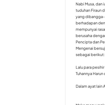
Nabi Musa, dan 
tuduhan Firaun 
yang dibangga-b
berhadapan deng
mempunyai rasa 
berusaha dengan
Pencipta dan P
Mengenai bersuj
sebagai berikut:
Lalu para pesihi
Tuhannya Harun 
Dalam ayat lain A