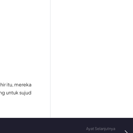
ir itu, mereka
ng untuk sujud
Ayat Selanjutnya