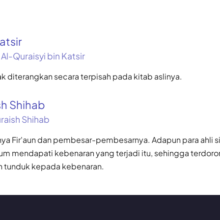
atsir
 Al-Quraisyi bin Katsir
idak diterangkan secara terpisah pada kitab aslinya.
sh Shihab
aish Shihab
ya Fir'aun dan pembesar-pembesarnya. Adapun para ahli sih
m mendapati kebenaran yang terjadi itu, sehingga terdoro
n tunduk kepada kebenaran.