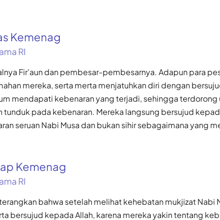
kas Kemenag
ama RI
alnya Fir'aun dan pembesar-pembesarnya. Adapun para pesi
ahan mereka, serta merta menjatuhkan diri dengan bersuj
m mendapati kebenaran yang terjadi, sehingga terdorong 
n tunduk pada kebenaran. Mereka langsung bersujud kepada
ran seruan Nabi Musa dan bukan sihir sebagaimana yang m
gkap Kemenag
ama RI
diterangkan bahwa setelah melihat kehebatan mukjizat Nabi
erta bersujud kepada Allah, karena mereka yakin tentang ke