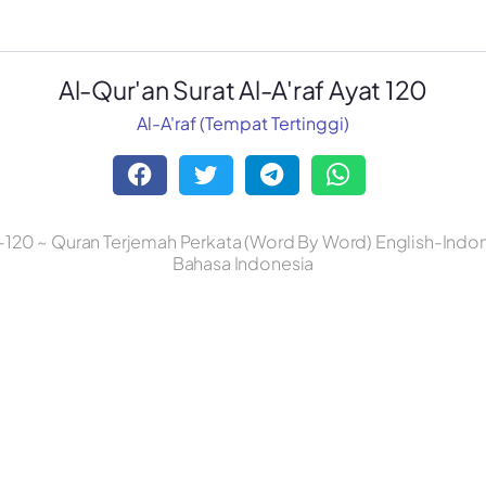
Al-Qur'an Surat Al-A'raf Ayat 120
Al-A'raf (Tempat Tertinggi)
e-120 ~ Quran Terjemah Perkata (Word By Word) English-Indon
Bahasa Indonesia