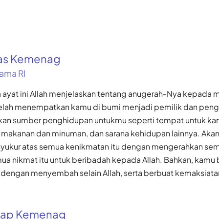
kas Kemenag
ama RI
a ayat ini Allah menjelaskan tentang anugerah-Nya kepada 
elah menempatkan kamu di bumi menjadi pemilik dan penge
akan sumber penghidupan untukmu seperti tempat untuk k
akanan dan minuman, dan sarana kehidupan lainnya. Akan t
syukur atas semua kenikmatan itu dengan mengerahkan sem
mua nikmat itu untuk beribadah kepada Allah. Bahkan, kamu
dengan menyembah selain Allah, serta berbuat kemaksiata
gkap Kemenag