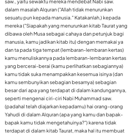
saw., yaitu sewaktu mereka mendebat Nabi saw.
dalam masalah Alquran ("Allah tidak menurunkan
sesuatu pun kepada manusia." Katakanlah,) kepada
mereka ("Siapakah yang menurunkan kitab Taurat yang
dibawa oleh Musa sebagai cahaya dan petunjuk bagi
manusia, kamu jadikan kitab itu) dengan memakai ya
dan ta pada tiga tempat (lembaran-lembaran kertas)
kamu menuliskannya pada lembaran-lembaran kertas
yang bercerai-berai (kamu perlihatkan sebagiannya)
kamu tidak suka menampakkan kesemua isinya (dan
kamu sembunyikan sebagian besarnya) sebagian
besar dari apa yang terdapat di dalam kandungannya,
seperti mengenai ciri-ciri Nabi Muhammad saw.
(padahal telah diajarkan kepadamu) hai orang-orang
Yahudi di dalam Alquran (apa yang kamu dan bapak-
bapak kamu tidak mengetahuinya?") karena tidak
terdapat di dalam kitab Taurat, maka hal itu membuat