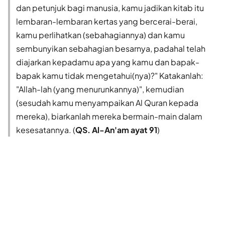
dan petunjuk bagi manusia, kamu jadikan kitab itu
lembaran-lembaran kertas yang bercerai-berai,
kamu perlihatkan (sebahagiannya) dan kamu
sembunyikan sebahagian besarnya, padahal telah
diajarkan kepadamu apa yang kamu dan bapak-
bapak kamu tidak mengetahui(nya)?" Katakanlah:
"Allah-lah (yang menurunkannya)", kemudian
(sesudah kamu menyampaikan Al Quran kepada
mereka), biarkanlah mereka bermain-main dalam
kesesatannya. (
QS. Al-An'am ayat 91
)