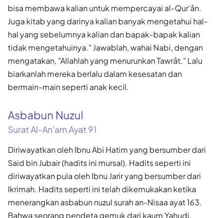
bisa membawa kalian untuk mempercayai al-Qur'ân.
Juga kitab yang darinya kalian banyak mengetahui hal-
hal yang sebelumnya kalian dan bapak-bapak kalian
tidak mengetahuinya." Jawablah, wahai Nabi, dengan
mengatakan, "Allahlah yang menurunkan Tawrât." Lalu
biarkanlah mereka berlalu dalam kesesatan dan
bermain-main seperti anak kecil.
Asbabun Nuzul
Surat Al-An'am Ayat 91
Diriwayatkan oleh Ibnu Abi Hatim yang bersumber dari
Said bin Jubair (hadits ini mursal). Hadits seperti ini
diriwayatkan pula oleh Ibnu Jarir yang bersumber dari
Ikrimah. Hadits seperti ini telah dikemukakan ketika
menerangkan asbabun nuzul surah an-Nisaa ayat 163.
Bahwa seorang pendeta gemuk dari kaum Yahudi,