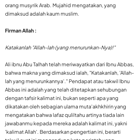
orang musyrik Arab. Mujahid mengatakan, yang
dimaksud adalah kaum muslim.
Firman Allah :
Katakanlah "Allah-lah (yang menurunkan-Nya)!"
Ali ibnu Abu Talhah telah meriwayatkan dari Ibnu Abbas,
bahwa makna yang dimaksud ialah, "Katakanlah, 'Allah-
lah yang menurunkannya'." Pendapat atau takwil Ibnu
Abbas ini adalah yang telah ditetapkan sehubungan
dengan tafsir kalimat ini, bukan seperti apa yang
dikatakan oleh sebagian ulama muta'akhkhirin yang
mengatakan bahwa lafaz quliltahu artinya tiada lain
jawabanmu kepada mereka adalah kalimat ini, yakni
'kalimat Allah'. Berdasarkan pengertian ini, berarti