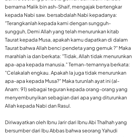
bernama Malik bin ash-Shaif, mengajak bertengkar
kepada Nabi saw. bersabdalah Nabi kepadanya:
"Terangkanlah kepada kami dengan sungguh-
sungguh, Demi Allah yang telah menurunkan kitab
Taurat kepada Musa, apakah kamu dapatkan di dalam
Taurat bahwa Allah benci pendeta yang gemuk ?" Maka
marahlah ia dan berkata: "Tidak, Allah tidak menurunkan
apa-apa kepada manusia." Teman-temannya berkata:
"Celakalah engkau. Apakah Ia juga tidak menurunkan
apa-apa kepada Musa?" Maka turunlah ayat ini (al-
Anam: 91) sebagai teguran kepada orang-orang yang
menyembunyikan sebagian dari apa yang diturunkan
Allah kepada Nabi dan Rasul.
Diriwayatkan oleh Ibnu Jarir dari Ibnu Abi Thalhah yang
bersumber dari Ibu Abbas bahwa seorang Yahudi