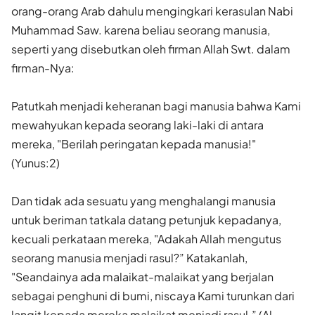
orang-orang Arab dahulu mengingkari kerasulan Nabi
Muhammad Saw. karena beliau seorang manusia,
seperti yang disebutkan oleh firman Allah Swt. dalam
firman-Nya:
Patutkah menjadi keheranan bagi manusia bahwa Kami
mewahyukan kepada seorang laki-laki di antara
mereka, "Berilah peringatan kepada manusia!"
(Yunus:2)
Dan tidak ada sesuatu yang menghalangi manusia
untuk beriman tatkala datang petunjuk kepadanya,
kecuali perkataan mereka, "Adakah Allah mengutus
seorang manusia menjadi rasul?” Katakanlah,
"Seandainya ada malaikat-malaikat yang berjalan
sebagai penghuni di bumi, niscaya Kami turunkan dari
langit kepada mereka malaikat menjadi rasul.” (Al