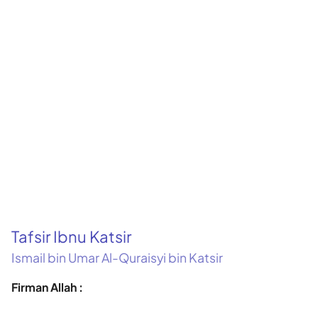
Tafsir Ibnu Katsir
Ismail bin Umar Al-Quraisyi bin Katsir
Firman Allah :