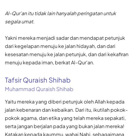
Al-Qur’an itu tidak lain hanyalah peringatan untuk
segala umat.
Yakni mereka menjadi sadar dan mendapat petunjuk
dari kegelapan menuju ke jalan hidayah, dan dari
kesesatan menuju ke jalan petunjuk, dan dari kekafiran
menuju kepada iman, berkat Al-Qur'an.
Tafsir Quraish Shihab
Muhammad Quraish Shihab
Yaitu mereka yang diberi petunjuk oleh Allah kepada
jalan kebenaran dan kebaikan. Dari itu, ikutilah pokok-
pokok agama, dan etika yang telah mereka sepakati,
serta jangan berjalan pada yang bukan jalan mereka!
Katakan kepada kaummu, wahai Nabi, sebagaimana