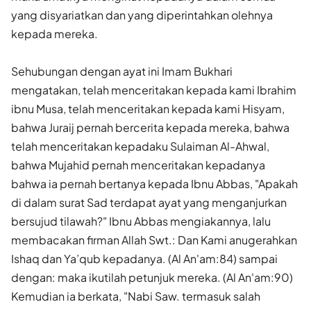
yang disyariatkan dan yang diperintahkan olehnya
kepada mereka.
Sehubungan dengan ayat ini Imam Bukhari
mengatakan, telah menceritakan kepada kami Ibrahim
ibnu Musa, telah menceritakan kepada kami Hisyam,
bahwa Juraij pernah bercerita kepada mereka, bahwa
telah menceritakan kepadaku Sulaiman Al-Ahwal,
bahwa Mujahid pernah menceritakan kepadanya
bahwa ia pernah bertanya kepada Ibnu Abbas, "Apakah
di dalam surat Sad terdapat ayat yang menganjurkan
bersujud tilawah?" Ibnu Abbas mengiakannya, lalu
membacakan firman Allah Swt.: Dan Kami anugerahkan
Ishaq dan Ya’qub kepadanya. (Al An'am:84) sampai
dengan: maka ikutilah petunjuk mereka. (Al An'am:90)
Kemudian ia berkata, "Nabi Saw. termasuk salah