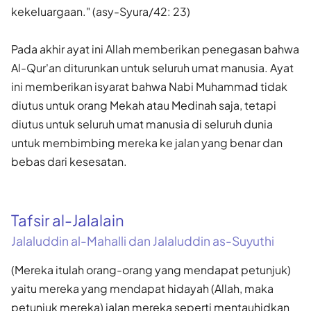
kekeluargaan." (asy-Syura/42: 23)
Pada akhir ayat ini Allah memberikan penegasan bahwa
Al-Qur'an diturunkan untuk seluruh umat manusia. Ayat
ini memberikan isyarat bahwa Nabi Muhammad tidak
diutus untuk orang Mekah atau Medinah saja, tetapi
diutus untuk seluruh umat manusia di seluruh dunia
untuk membimbing mereka ke jalan yang benar dan
bebas dari kesesatan.
Tafsir al-Jalalain
Jalaluddin al-Mahalli dan Jalaluddin as-Suyuthi
(Mereka itulah orang-orang yang mendapat petunjuk)
yaitu mereka yang mendapat hidayah (Allah, maka
petunjuk mereka) jalan mereka seperti mentauhidkan