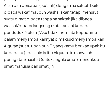
Allah dan bersabar (ikutilah) dengan ha saktah baik
dibaca wakaf maupun washal akan tetapi menurut
suatu qiraat dibaca tanpa ha saktah jika dibaca
washal/dibaca langsung (katakanlah) kepada
penduduk Mekah ("Aku tidak meminta kepadamu
dalam menyampaikannya) dimaksud menyampaikan
Alquran (suatu upah pun.") yang kamu berikan upah itu
kepadaku (tidak lain ia itu) Alquran itu (hanyalah
peringatan) nasihat (untuk segala umat) mencakup
umat manusia dan umat jin.