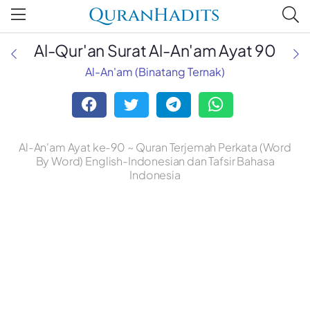
QuranHadits
Al-Qur'an Surat Al-An'am Ayat 90
Al-An'am (Binatang Ternak)
Al-An'am Ayat ke-90 ~ Quran Terjemah Perkata (Word
By Word) English-Indonesian dan Tafsir Bahasa
Indonesia