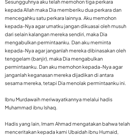
Sesungguhnya aku telah memohon tiga perkara
kepada Allah maka Dia memberiku dua perkara dan
mencegahku satu perkara lainnya. Aku memohon
kepada-Nya agar umatku jangan dikuasai oleh musuh
dari selain kalangan mereka sendiri, maka Dia
mengabulkan permintaanku. Dan aku meminta
kepada-Nya agar janganlah mereka dibinasakan oleh
tenggelam (banjir), maka Dia mengabulkan
permintaanku. Dan aku memohon kepada-Nya agar
janganlah keganasan mereka dijadikan di antara
sesama mereka, tetapi Dia menolak permintaanku ini.
Ibnu Murdawaih meriwayatkannya melalui hadis
Muhammad ibnu Ishaq.
Hadis yang lain, Imam Ahmad mengatakan bahwa telah
menceritakan kepada kami Ubaidah ibnu Humaid,