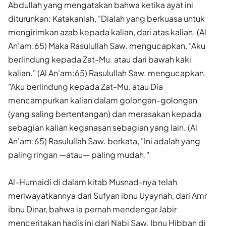
Abdullah yang mengatakan bahwa ketika ayat ini
diturunkan: Katakanlah, "Dialah yang berkuasa untuk
mengirimkan azab kepada kalian, dari atas kalian. (Al
An'am:65) Maka Rasulullah Saw. mengucapkan, "Aku
berlindung kepada Zat-Mu. atau dari bawah kaki
kalian." (Al An'am:65) Rasulullah Saw. mengucapkan,
"Aku berlindung kepada Zat-Mu. atau Dia
mencampurkan kalian dalam golongan-golongan
(yang saling bertentangan) dan merasakan kepada
sebagian kalian keganasan sebagian yang lain. (Al
An'am:65) Rasulullah Saw. berkata, "Ini adalah yang
paling ringan —atau— paling mudah."
Al-Humaidi di dalam kitab Musnad-nya telah
meriwayatkannya dari Sufyan ibnu Uyaynah, dari Amr
ibnu Dinar, bahwa ia pernah mendengar Jabir
menceritakan hadis ini dari Nabi Saw. Ibnu Hibban di