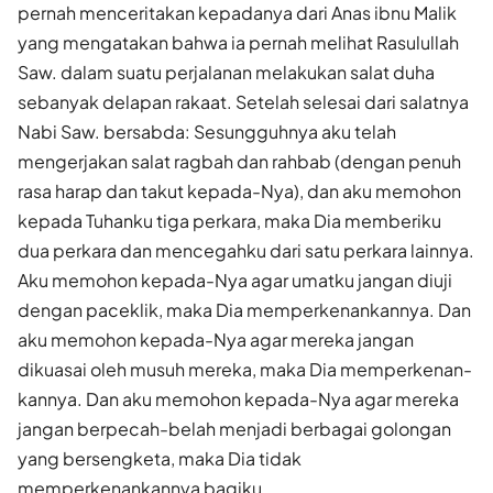
pernah menceritakan kepadanya dari Anas ibnu Malik
yang mengatakan bahwa ia pernah melihat Rasulullah
Saw. dalam suatu perjalanan melakukan salat duha
sebanyak delapan rakaat. Setelah selesai dari salatnya
Nabi Saw. bersabda: Sesungguhnya aku telah
mengerjakan salat ragbah dan rahbab (dengan penuh
rasa harap dan takut kepada-Nya), dan aku memohon
kepada Tuhanku tiga perkara, maka Dia memberiku
dua perkara dan mencegahku dari satu perkara lainnya.
Aku memohon kepada-Nya agar umatku jangan diuji
dengan paceklik, maka Dia memperkenankannya. Dan
aku memohon kepada-Nya agar mereka jangan
dikuasai oleh musuh mereka, maka Dia memperkenan­
kannya. Dan aku memohon kepada-Nya agar mereka
jangan berpecah-belah menjadi berbagai golongan
yang bersengketa, maka Dia tidak
memperkenankannya bagiku.