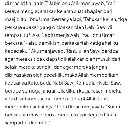
di masjid kalian ini?' Jabir ibnu Atik menjawab, 'Ya,'
seraya mengisyaratkan ke arah suatu bagian dari
masjid itu. Ibnu Umar bertanya lagi, 'Tahukah kalian, tiga
perkara apakah yang didoakan oleh Nabi Saw. di
tempat itu?' Aku (Jabir) menjawab, 'Ya.' Ibnu Umar
berkata, 'Kalau demikian, ceritakanlah ketiga hal itu
kepadaku.' Aku menjawab, 'Rasulullah Saw. berdoa
agar mereka tidak dapat dikalahkan oleh musuh dari
selain mereka sendiri, dan agar mereka jangan
dibinasakan oleh paceklik, maka Allah memberikan
keduanya itu kepada Nabi Saw. Kemudian Nabi Saw.
berdoa semoga jangan dijadikan keganasan mereka
ada di antara sesama mereka, tetapi Allah tidak
memperkenankannya.' Ibnu Umar menjawab, 'Kamu
benar, dan masih terus-menerus akan terjadi fitnah
sampai hari kiamat'."