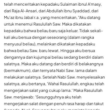
telah menceritakan kepadaku Sulaiman ibnul A'masy,
dari Raja Al-Ansari, dari Abdullah ibnu Syaddad, dari
Mu'az ibnu Jabal r.a. yang menceritakan, "Aku datang
untuk menemui Rasulullah Saw. Maka dikatakan
kepadaku bahwa beliau baru saja keluar. Tidak sekali-
kali aku bersua dengan seseorang (dalam rangka
menyusul beliau), melainkan dikatakan kepadaku
bahwa beliau Saw. baru lewat. Hingga aku bersua
dengannya dan kujumpai beliau sedang berdiri dalam
salatnya. Maka aku datang dan berdiri di belakangnya
(bermakmum), dan ternyata Nabi Saw. lama dalam
melakukan salatnya. Setelah Nabi Saw. menyelesaikan
salatnya, aku bertanya, 'Wahai Rasulullah, engkau telah
mengerjakan salat yang cukup lama.' Maka Rasulullah
Saw. menjawab: 'Sesungguhnya aku telah
mengerjakan salat dengan penuh rasa harap dan takut