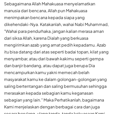
Sebagaimana Allah Mahakuasa menyelamatkan
manusia dari bencana, Allah pun Mahakuasa
menimpakan bencana kepada siapa yang
dikehendaki-Nya. Katakanlah, wahai Nabi Muhammad,
"Wahai para pendurhaka, jangan kalian merasa aman
dari siksa Allah, karena Dialah yang berkuasa
mengirimkan azab yang amat pedih kepadamu. Azab
itu bisa datang dari atas seperti badai topan, kilat yang
menyambar, atau dari bawah kakimu seperti gempa
dan banjir bandang, atau dapat juga berupa Dia
mencampurkan kamu yakni memecah belah
masyarakat kamu ke dalam golongan-golongan yang
saling bertentangan dan saling bermusuhan sehingga
merasakan kepada sebagian kamu keganasan
sebagian yang lain." Maka Perhatikanlah, bagaimana
Kami menjelaskan dengan berbagai cara dan juga
secara berulang-ulang tanda-tanda kekuasaan Kami