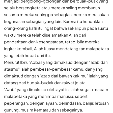
menjadi bergolong-golongan dan berpuak-puak yang
selalu bersengketa atau mereka saling membunuh
sesama mereka sehingga sebagian mereka merasakan
keganasan sebagian yang lain. Karena itu hendaklah
orang-orang kafir itu ingat bahwa sekalipun pada suatu
waktu mereka telah diselamatkan Allah dari
penderitaan dan kesengsaraan, tetapi bila mereka
ingkar kembali, Allah Kuasa mendatangkan malapetaka
yang lebih hebat dari itu.
Menurut Ibnu 'Abbas yang dimaksud dengan "azab dari
atasmu" ialah pembesar-pembesar kamu, dan yang
dimaksud dengan "azab dari bawah kakimu" ialah yang
datang dari budak-budak dan rakyat jelata.
"Azab" yang dimaksud oleh ayat ini ialah segala macam
malapetaka yang menimpa manusia, seperti
peperangan, penganiayaan, penindasan, banjir, letusan
gunung, musim kemarau dan sebagainya.