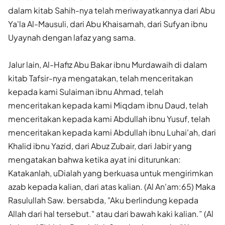
dalam kitab Sahih-nya telah meriwayatkannya dari Abu
Ya'la Al-Mausuli, dari Abu Khaisamah, dari Sufyan ibnu
Uyaynah dengan lafaz yang sama.
Jalur lain, Al-Hafiz Abu Bakar ibnu Murdawaih di dalam
kitab Tafsir-nya mengatakan, telah menceritakan
kepada kami Sulaiman ibnu Ahmad, telah
menceritakan kepada kami Miqdam ibnu Daud, telah
menceritakan kepada kami Abdullah ibnu Yusuf, telah
menceritakan kepada kami Abdullah ibnu Luhai'ah, dari
Khalid ibnu Yazid, dari Abuz Zubair, dari Jabir yang
mengatakan bahwa ketika ayat ini diturunkan:
Katakanlah, uDialah yang berkuasa untuk mengirimkan
azab kepada kalian, dari atas kalian. (Al An'am:65) Maka
Rasulullah Saw. bersabda, "Aku berlindung kepada
Allah dari hal tersebut." atau dari bawah kaki kalian.” (Al