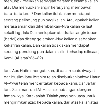
menjungkirbalikkan sebagian daratan bersama kalian
atau Dia meniupkan (angin keras yang membawa)
batu-batu kecil? Dan kalian tidak akan mendapat
seorang pelindung pun bagi kalian. Atau apakah kalian
merasa aman dari dikembalikan-Nya kalian ke laut
sekali lagi, lalu Dia meniupkan atas kalian angin topan
(badai) dan ditenggelamkan-Nya kalian disebabkan
kekafiran kalian. Dan kalian tidak akan mendapat
seorang penolong pun dalam hal ini terhadap (siksaan)
Kami. (Al Israa':66-69)
Ibnu Abu Hatim mengatakan, di dalam suatu riwayat
dari Muslim ibnu Ibrahim telah disebutkan bahwa Harun
Al-A'war telah menceritakan kepada kami, dari Ja'far
ibnu Sulaiman, dari Al-Hasan sehubungan dengan
firman-Nya: Katakanlah "Dialah yang berkuasa untuk
mengirimkan azab kepada kalian, dari atas kalian atau