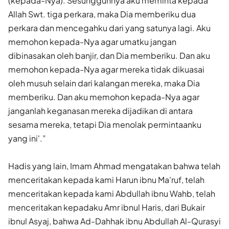
(kepada-Nya). Sesungguhnya aku meminta kepada
Allah Swt. tiga perkara, maka Dia memberiku dua
perkara dan mencegahku dari yang satunya lagi. Aku
memohon kepada-Nya agar umatku jangan
dibinasakan oleh banjir, dan Dia memberiku. Dan aku
memohon kepada-Nya agar mereka tidak dikuasai
oleh musuh selain dari kalangan mereka, maka Dia
memberiku. Dan aku memohon kepada-Nya agar
janganlah keganasan mereka dijadikan di antara
sesama mereka, tetapi Dia menolak permintaanku
yang ini'.”
Hadis yang lain, Imam Ahmad mengatakan bahwa telah
menceritakan kepada kami Harun ibnu Ma'ruf, telah
menceritakan kepada kami Abdullah ibnu Wahb, telah
menceritakan kepadaku Amr ibnul Haris, dari Bukair
ibnul Asyaj, bahwa Ad-Dahhak ibnu Abdullah Al-Qurasyi