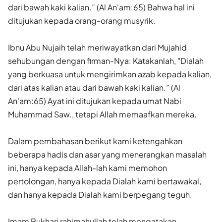
dari bawah kaki kalian.” (Al An'am:65) Bahwa hal ini
ditujukan kepada orang-orang musyrik.
Ibnu Abu Nujaih telah meriwayatkan dari Mujahid
sehubungan dengan firman-Nya: Katakanlah, "Dialah
yang berkuasa untuk mengirimkan azab kepada kalian,
dari atas kalian atau dari bawah kaki kalian.” (Al
An'am:65) Ayat ini ditujukan kepada umat Nabi
Muhammad Saw., tetapi Allah memaafkan mereka.
Dalam pembahasan berikut kami ketengahkan
beberapa hadis dan asar yang menerangkan masalah
ini, hanya kepada Allah-lah kami memohon
pertolongan, hanya kepada Dialah kami bertawakal,
dan hanya kepada Dialah kami berpegang teguh.
Imam Bukhari rahimahullah telah mengatakan