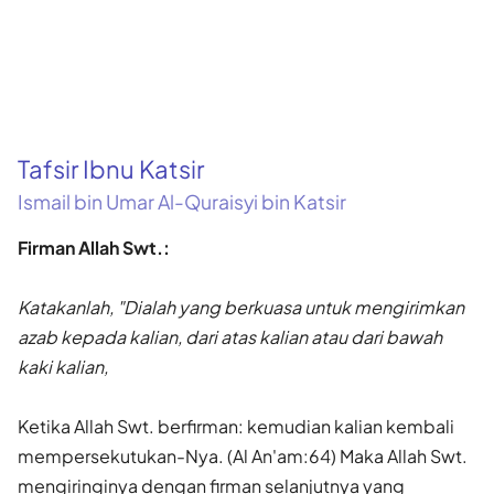
Tafsir Ibnu Katsir
Ismail bin Umar Al-Quraisyi bin Katsir
Firman Allah Swt.:
Katakanlah, "Dialah yang berkuasa untuk mengirimkan
azab kepada kalian, dari atas kalian atau dari bawah
kaki kalian,
Ketika Allah Swt. berfirman: kemudian kalian kembali
mempersekutukan-Nya. (Al An'am:64) Maka Allah Swt.
mengiringinya dengan firman selanjutnya yang