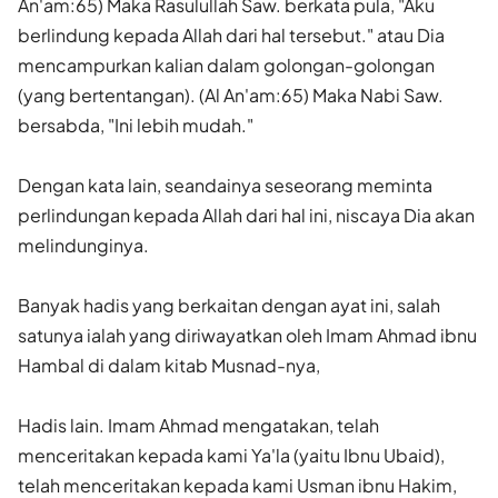
An'am:65) Maka Rasulullah Saw. berkata pula, "Aku
berlindung kepada Allah dari hal tersebut." atau Dia
mencampurkan kalian dalam golongan-golongan
(yang bertentangan). (Al An'am:65) Maka Nabi Saw.
bersabda, "Ini lebih mudah."
Dengan kata lain, seandainya seseorang meminta
perlindungan kepada Allah dari hal ini, niscaya Dia akan
melindunginya.
Banyak hadis yang berkaitan dengan ayat ini, salah
satunya ialah yang diriwayatkan oleh Imam Ahmad ibnu
Hambal di dalam kitab Musnad-nya,
Hadis lain. Imam Ahmad mengatakan, telah
menceritakan kepada kami Ya'la (yaitu Ibnu Ubaid),
telah menceritakan kepada kami Usman ibnu Hakim,