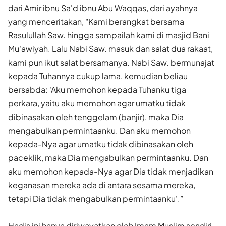
dari Amir ibnu Sa'd ibnu Abu Waqqas, dari ayahnya
yang menceritakan, "Kami berangkat bersama
Rasulullah Saw. hingga sampailah kami di masjid Bani
Mu'awiyah. Lalu Nabi Saw. masuk dan salat dua rakaat,
kami pun ikut salat bersamanya. Nabi Saw. bermunajat
kepada Tuhannya cukup lama, kemudian beliau
bersabda: 'Aku memohon kepada Tuhanku tiga
perkara, yaitu aku memohon agar umatku tidak
dibinasakan oleh tenggelam (banjir), maka Dia
mengabulkan permintaanku. Dan aku memohon
kepada-Nya agar umatku tidak dibinasakan oleh
paceklik, maka Dia mengabulkan permintaanku. Dan
aku memohon kepada-Nya agar Dia tidak menjadikan
keganasan mereka ada di antara sesama mereka,
tetapi Dia tidak mengabulkan permintaanku'.”
Hadis ini hanya diriwayatkan oleh Imam Muslim sendiri.