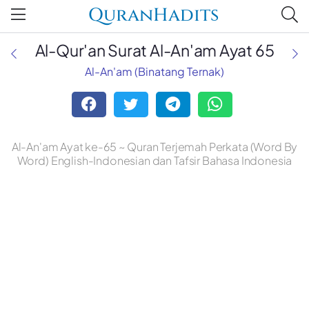
QuranHadits
Al-Qur'an Surat Al-An'am Ayat 65
Al-An'am (Binatang Ternak)
Al-An'am Ayat ke-65 ~ Quran Terjemah Perkata (Word By
Word) English-Indonesian dan Tafsir Bahasa Indonesia