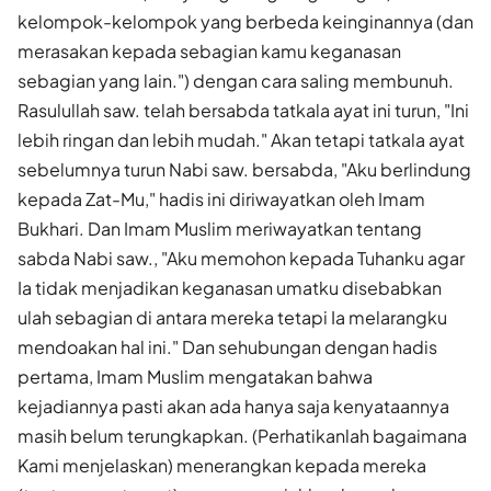
kelompok-kelompok yang berbeda keinginannya (dan
merasakan kepada sebagian kamu keganasan
sebagian yang lain.") dengan cara saling membunuh.
Rasulullah saw. telah bersabda tatkala ayat ini turun, "Ini
lebih ringan dan lebih mudah." Akan tetapi tatkala ayat
sebelumnya turun Nabi saw. bersabda, "Aku berlindung
kepada Zat-Mu," hadis ini diriwayatkan oleh Imam
Bukhari. Dan Imam Muslim meriwayatkan tentang
sabda Nabi saw., "Aku memohon kepada Tuhanku agar
Ia tidak menjadikan keganasan umatku disebabkan
ulah sebagian di antara mereka tetapi Ia melarangku
mendoakan hal ini." Dan sehubungan dengan hadis
pertama, Imam Muslim mengatakan bahwa
kejadiannya pasti akan ada hanya saja kenyataannya
masih belum terungkapkan. (Perhatikanlah bagaimana
Kami menjelaskan) menerangkan kepada mereka