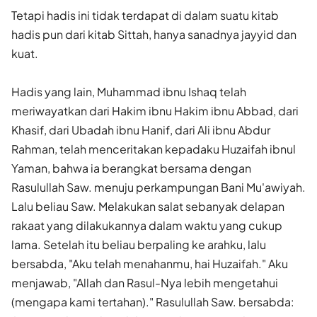
Tetapi hadis ini tidak terdapat di dalam suatu kitab
hadis pun dari kitab Sittah, hanya sanadnya jayyid dan
kuat.
Hadis yang lain, Muhammad ibnu Ishaq telah
meriwayatkan dari Hakim ibnu Hakim ibnu Abbad, dari
Khasif, dari Ubadah ibnu Hanif, dari Ali ibnu Abdur
Rahman, telah menceritakan kepadaku Huzaifah ibnul
Yaman, bahwa ia berangkat bersama dengan
Rasulullah Saw. menuju perkampungan Bani Mu'awiyah.
Lalu beliau Saw. Melakukan salat sebanyak delapan
rakaat yang dilakukannya dalam waktu yang cukup
lama. Setelah itu beliau berpaling ke arahku, lalu
bersabda, "Aku telah menahanmu, hai Huzaifah." Aku
menjawab, "Allah dan Rasul-Nya lebih mengetahui
(mengapa kami tertahan)." Rasulullah Saw. bersabda: