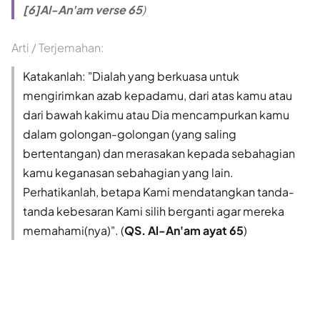
[6]Al-An'am verse 65
)
Arti / Terjemahan:
Katakanlah: "Dialah yang berkuasa untuk
mengirimkan azab kepadamu, dari atas kamu atau
dari bawah kakimu atau Dia mencampurkan kamu
dalam golongan-golongan (yang saling
bertentangan) dan merasakan kepada sebahagian
kamu keganasan sebahagian yang lain.
Perhatikanlah, betapa Kami mendatangkan tanda-
tanda kebesaran Kami silih berganti agar mereka
memahami(nya)". (
QS. Al-An'am ayat 65
)