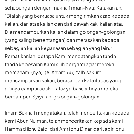
sehubungan dengan makna firman-Nya: Katakanlah,
"Dialah yang berkuasa untuk mengirimkan azab kepada
kalian, dari atas kalian dan dari bawah kaki kalian atau
Dia mencampurkan kalian dalam golongan-golongan
(yang saling bertentangan) dan merasakan kepada
sebagian kalian keganasan sebagian yang lain.”
Perhatikanlah, betapa Kami mendatangkan tanda-
tanda kebesaran Kami silih berganti agar mereka
memahami (nya). (Al An'am:65) Yalbisakum,
mencampurkan kalian, berasal dari kata iltibas yang
artinya campur aduk. Lafaz yalbasu artinya mereka
bercampur. Syiya’an, golongan-golongan.
Imam Bukhari mengatakan, telah menceritakan kepada
kami Abun Nu'man, telah menceritakan kepada kami
Hammad ibnu Zaid, dari Amr ibnu Dinar, dari Jabir ibnu