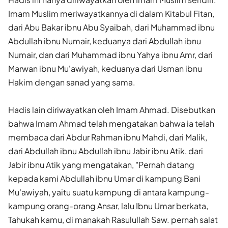
Imam Mus­lim meriwayatkannya di dalam Kitabul Fitan,
dari Abu Bakar ibnu Abu Syaibah, dari Muhammad ibnu
Abdullah ibnu Numair, keduanya dari Abdullah ibnu
Numair, dan dari Muhammad ibnu Yahya ibnu Amr, dari
Marwan ibnu Mu'awiyah, keduanya dari Usman ibnu
Hakim dengan sanad yang sama.
Hadis lain diriwayatkan oleh Imam Ahmad. Disebutkan
bahwa Imam Ahmad telah mengatakan bahwa ia telah
membaca dari Abdur Rahman ibnu Mahdi, dari Malik,
dari Abdullah ibnu Abdullah ibnu Jabir ibnu Atik, dari
Jabir ibnu Atik yang mengatakan, "Pernah datang
kepada kami Abdullah ibnu Umar di kampung Bani
Mu'awiyah, yaitu suatu kampung di antara kampung-
kampung orang-orang Ansar, lalu Ibnu Umar berkata,
Tahukah kamu, di manakah Rasulullah Saw. pernah salat