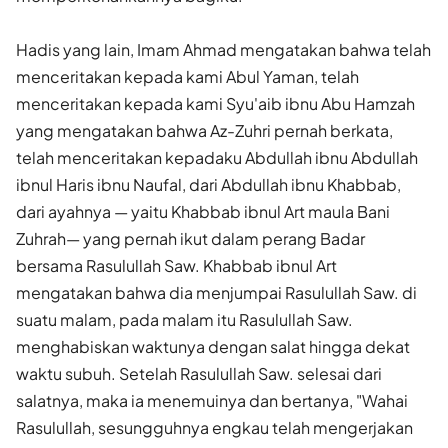
Hadis yang lain, Imam Ahmad mengatakan bahwa telah
menceritakan kepada kami Abul Yaman, telah
menceritakan kepada kami Syu'aib ibnu Abu Hamzah
yang mengatakan bahwa Az-Zuhri pernah berkata,
telah menceritakan kepadaku Abdullah ibnu Abdullah
ibnul Haris ibnu Naufal, dari Abdullah ibnu Khabbab,
dari ayahnya — yaitu Khabbab ibnul Art maula Bani
Zuhrah— yang pernah ikut dalam perang Badar
bersama Rasulullah Saw. Khabbab ibnul Art
mengatakan bahwa dia menjumpai Rasulullah Saw. di
suatu malam, pada malam itu Rasulullah Saw.
menghabiskan waktunya dengan salat hingga dekat
waktu subuh. Setelah Rasulullah Saw. selesai dari
salatnya, maka ia menemuinya dan bertanya, "Wahai
Rasulullah, sesungguhnya engkau telah mengerjakan