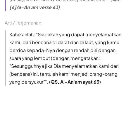
[6]Al-An'am verse 63
)
Arti / Terjemahan:
Katakanlah: "Siapakah yang dapat menyelamatkan
kamu dari bencana di darat dan di laut, yang kamu
berdoa kepada-Nya dengan rendah diri dengan
suara yang lembut (dengan mengatakan:
"Sesungguhnya jika Dia menyelamatkan kami dari
(bencana) ini, tentulah kami menjadi orang-orang
yang bersyukur"". (
QS. Al-An'am ayat 63
)