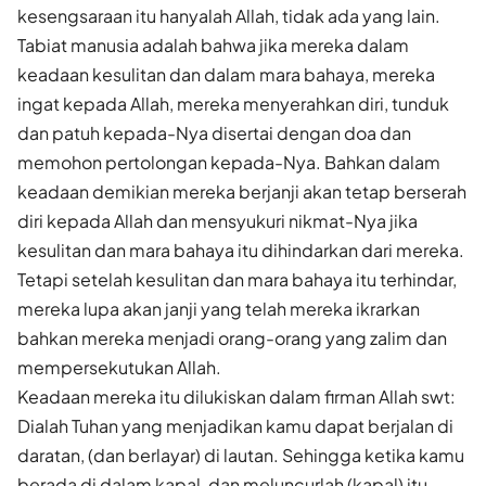
kesengsaraan itu hanyalah Allah, tidak ada yang lain.
Tabiat manusia adalah bahwa jika mereka dalam
keadaan kesulitan dan dalam mara bahaya, mereka
ingat kepada Allah, mereka menyerahkan diri, tunduk
dan patuh kepada-Nya disertai dengan doa dan
memohon pertolongan kepada-Nya. Bahkan dalam
keadaan demikian mereka berjanji akan tetap berserah
diri kepada Allah dan mensyukuri nikmat-Nya jika
kesulitan dan mara bahaya itu dihindarkan dari mereka.
Tetapi setelah kesulitan dan mara bahaya itu terhindar,
mereka lupa akan janji yang telah mereka ikrarkan
bahkan mereka menjadi orang-orang yang zalim dan
mempersekutukan Allah.
Keadaan mereka itu dilukiskan dalam firman Allah swt:
Dialah Tuhan yang menjadikan kamu dapat berjalan di
daratan, (dan berlayar) di lautan. Sehingga ketika kamu
berada di dalam kapal, dan meluncurlah (kapal) itu