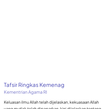
Tafsir Ringkas Kemenag
Kementrian Agama RI
Keluasan ilmu Allah telah dijelaskan, kekuasaan Allah
yang mutlak telah dipaparkan, kini dijelaskan tentang