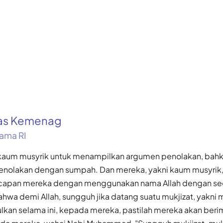
kas Kemenag
ama RI
 kaum musyrik untuk menampilkan argumen penolakan, bah
nolakan dengan sumpah. Dan mereka, yakni kaum musyrik
apan mereka dengan menggunakan nama Allah dengan se
wa demi Allah, sungguh jika datang suatu mukjizat, yakni m
lkan selama ini, kepada mereka, pastilah mereka akan ber