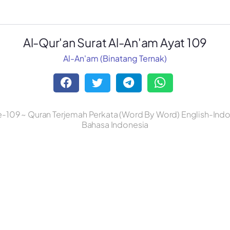
Al-Qur'an Surat Al-An'am Ayat 109
Al-An'am (Binatang Ternak)
e-109 ~ Quran Terjemah Perkata (Word By Word) English-Indon
Bahasa Indonesia