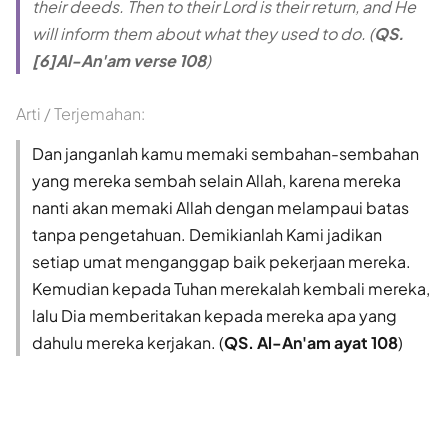
their deeds. Then to their Lord is their return, and He
will inform them about what they used to do. (
QS.
[6]Al-An'am verse 108
)
Arti / Terjemahan:
Dan janganlah kamu memaki sembahan-sembahan
yang mereka sembah selain Allah, karena mereka
nanti akan memaki Allah dengan melampaui batas
tanpa pengetahuan. Demikianlah Kami jadikan
setiap umat menganggap baik pekerjaan mereka.
Kemudian kepada Tuhan merekalah kembali mereka,
lalu Dia memberitakan kepada mereka apa yang
dahulu mereka kerjakan. (
QS. Al-An'am ayat 108
)