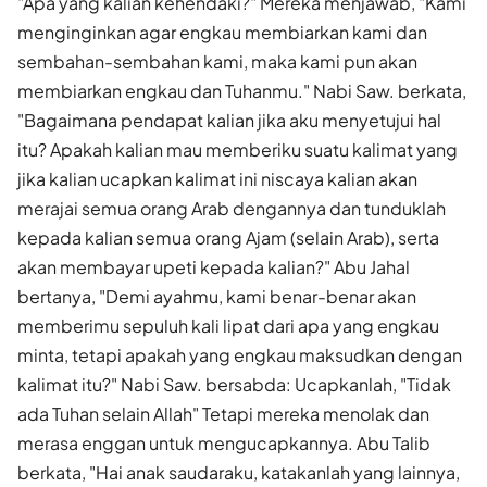
"Apa yang kalian kehendaki?" Mereka menjawab, "Kami
menginginkan agar engkau membiarkan kami dan
sembahan-sembahan kami, maka kami pun akan
membiarkan engkau dan Tuhanmu." Nabi Saw. berkata,
"Bagaimana pendapat kalian jika aku menyetujui hal
itu? Apakah kalian mau memberiku suatu kalimat yang
jika kalian ucapkan kalimat ini niscaya kalian akan
merajai semua orang Arab dengannya dan tunduklah
kepada kalian semua orang Ajam (selain Arab), serta
akan membayar upeti kepada kalian?" Abu Jahal
bertanya, "Demi ayahmu, kami benar-benar akan
memberimu sepuluh kali lipat dari apa yang engkau
minta, tetapi apakah yang engkau maksudkan dengan
kalimat itu?" Nabi Saw. bersabda: Ucapkanlah, "Tidak
ada Tuhan selain Allah" Tetapi mereka menolak dan
merasa enggan untuk mengucapkannya. Abu Talib
berkata, "Hai anak saudaraku, katakanlah yang lainnya,