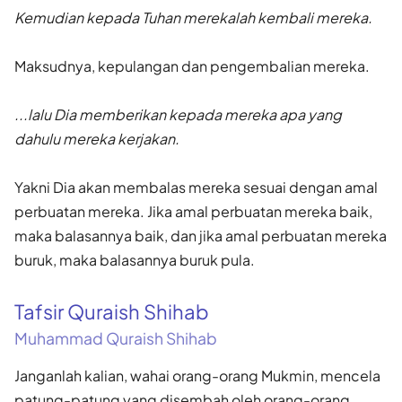
Kemudian kepada Tuhan merekalah kembali mereka.
Maksudnya, kepulangan dan pengembalian mereka.
...lalu Dia memberikan kepada mereka apa yang
dahulu mereka kerjakan.
Yakni Dia akan membalas mereka sesuai dengan amal
perbuatan mereka. Jika amal perbuatan mereka baik,
maka balasannya baik, dan jika amal perbuatan mereka
buruk, maka balasannya buruk pula.
Tafsir Quraish Shihab
Muhammad Quraish Shihab
Janganlah kalian, wahai orang-orang Mukmin, mencela
patung-patung yang disembah oleh orang-orang