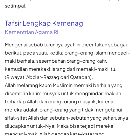
setimpal.
Tafsir Lengkap Kemenag
Kementrian Agama RI
Mengenai sebab turunnya ayat ini diceritakan sebagai
berikut, pada suatu ketika orang-orang Islam mencaci-
maki berhala, sesembahan orang-orang kafir,
kemudian mereka dilarang dari memaki-maki itu.
(Riwayat 'Abd ar-Razzaq dari Qatadah).
Allah melarang kaum Muslimin memaki berhala yang
disembah kaum musyrik untuk menghindari makian
terhadap Allah dari orang-orang musyrik, karena
mereka adalah orang-orang yang tidak mengetahui
sifat-sifat Allah dan sebutan-sebutan yang seharusnya
diucapkan untuk-Nya. Maka bisa terjadi mereka
mencaci-maki Allah dengan kata-kata yang