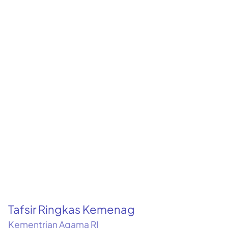
Tafsir Ringkas Kemenag
Kementrian Agama RI