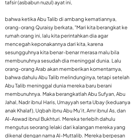
tafsir (asbabun nuzul) ayat ini,
bahwa ketika Abu Talib di ambang kematiannya,
orang-orang Quraisy berkata, "Mari kita berangkat ke
rumah orang ini, lalu kita perintahkan dia agar
mencegah keponakannya dari kita, karena
sesungguhnya kita benar-benar merasa malu bila
membunuhnya sesudah dia meninggal dunia. Lalu
orang-orang Arab akan memberikan komentarnya,
bahwa dahulu Abu Talib melindunginya, tetapi setelah
Abu Talib meninggal dunia mereka baru berani
membunuhnya. Maka berangkatlah Abu Sufyan, Abu
Jahal, Nadr ibnul Haris, Umayyah serta Ubay (keduanya
anak Khalaf), Uqbah ibnu Abu Mu'it, Amr ibnul As, dan
Al-Aswad ibnul Bukhturi. Mereka terlebih dahulu
mengutus seorang lelaki dari kalangan mereka yang
dikenal dengan nama Al-Muttalib. Mereka berpesan