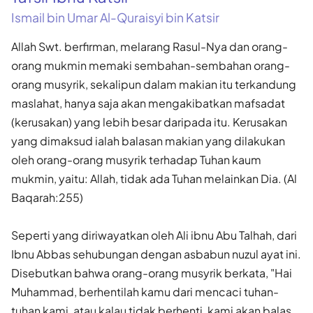
Ismail bin Umar Al-Quraisyi bin Katsir
Allah Swt. berfirman, melarang Rasul-Nya dan orang-
orang mukmin memaki sembahan-sembahan orang-
orang musyrik, sekalipun dalam makian itu terkandung
maslahat, hanya saja akan mengakibatkan mafsadat
(kerusakan) yang lebih besar daripada itu. Kerusakan
yang dimaksud ialah balasan makian yang dilakukan
oleh orang-orang musyrik terhadap Tuhan kaum
mukmin, yaitu: Allah, tidak ada Tuhan melainkan Dia. (Al
Baqarah:255)
Seperti yang diriwayatkan oleh Ali ibnu Abu Talhah, dari
Ibnu Abbas sehubungan dengan asbabun nuzul ayat ini.
Disebutkan bahwa orang-orang musyrik berkata, "Hai
Muhammad, berhentilah kamu dari mencaci tuhan-
tuhan kami, atau kalau tidak berhenti, kami akan balas