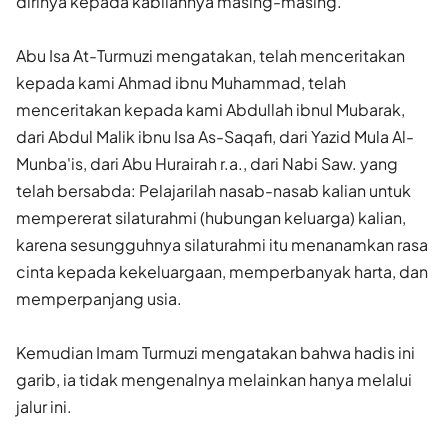
dirinya kepada kabilahnya masing-masing.
Abu Isa At-Turmuzi mengatakan, telah menceritakan
kepada kami Ahmad ibnu Muhammad, telah
menceritakan kepada kami Abdullah ibnul Mubarak,
dari Abdul Malik ibnu Isa As-Saqafi, dari Yazid Mula Al-
Munba'is, dari Abu Hurairah r.a., dari Nabi Saw. yang
telah bersabda: Pelajarilah nasab-nasab kalian untuk
mempererat silaturahmi (hubungan keluarga) kalian,
karena sesungguhnya silaturahmi itu menanamkan rasa
cinta kepada kekeluargaan, memperbanyak harta, dan
memperpanjang usia.
Kemudian Imam Turmuzi mengatakan bahwa hadis ini
garib, ia tidak mengenalnya melainkan hanya melalui
jalur ini.