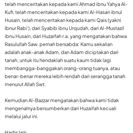
telah menceritakan kepada kami Ahmad ibnu Yahya Al-
Kufi, telah menceritakan kepada kami Al-Hasan ibnul
Husain, telah menceritakan kepada kami Qais (yakni
Ibnur Rabi'), dari Syabib ibnu Urqudah, dari Al-Mustazil
ibnu Husain, dari Huzaifah r.a. yang mengatakan bahwa
Rasulullah Saw. pernah bersabda: Kamu sekalian
adalah anak-anak Adam, dan Adam diciptakan dari
tanah; untuk itu hendaklah suatu kaum tidak lagi
membangga-banggakan orang-orang tuanya, atau
benar-benar mereka lebih rendah dari serangga tanah
menurut Allah Swt.
Kemudian Al-Bazzar mengatakan bahwa kami tidak
mengenalnya bersumberkan dari Huzaifah kecuali
melalui jalur ini.
Hadis lain.