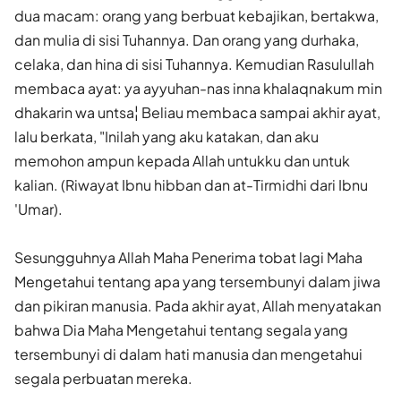
dua macam: orang yang berbuat kebajikan, bertakwa,
dan mulia di sisi Tuhannya. Dan orang yang durhaka,
celaka, dan hina di sisi Tuhannya. Kemudian Rasulullah
membaca ayat: ya ayyuhan-nas inna khalaqnakum min
dhakarin wa untsa¦ Beliau membaca sampai akhir ayat,
lalu berkata, "Inilah yang aku katakan, dan aku
memohon ampun kepada Allah untukku dan untuk
kalian. (Riwayat Ibnu hibban dan at-Tirmidhi dari Ibnu
'Umar).
Sesungguhnya Allah Maha Penerima tobat lagi Maha
Mengetahui tentang apa yang tersembunyi dalam jiwa
dan pikiran manusia. Pada akhir ayat, Allah menyatakan
bahwa Dia Maha Mengetahui tentang segala yang
tersembunyi di dalam hati manusia dan mengetahui
segala perbuatan mereka.