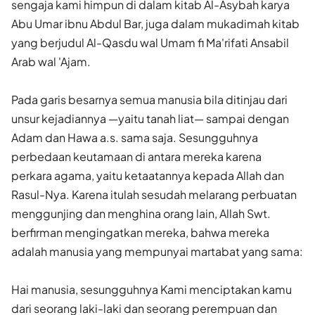
sengaja kami himpun di dalam kitab Al-Asybah karya
Abu Umar ibnu Abdul Bar, juga dalam mukadimah kitab
yang berjudul Al-Qasdu wal Umam fi Ma'rifati Ansabil
Arab wal 'Ajam.
Pada garis besarnya semua manusia bila ditinjau dari
unsur kejadiannya —yaitu tanah liat— sampai dengan
Adam dan Hawa a.s. sama saja. Sesungguhnya
perbedaan keutamaan di antara mereka karena
perkara agama, yaitu ketaatannya kepada Allah dan
Rasul-Nya. Karena itulah sesudah melarang perbuatan
menggunjing dan menghina orang lain, Allah Swt.
berfirman mengingatkan mereka, bahwa mereka
adalah manusia yang mempunyai martabat yang sama:
Hai manusia, sesungguhnya Kami menciptakan kamu
dari seorang laki-laki dan seorang perempuan dan