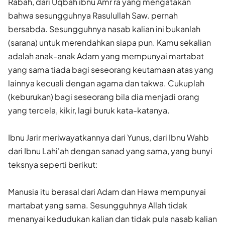
Rabah, dari Uqbah ibnu Amr ra yang mengatakan
bahwa sesungguhnya Rasulullah Saw. pernah
bersabda. Sesungguhnya nasab kalian ini bukanlah
(sarana) untuk merendahkan siapa pun. Kamu sekalian
adalah anak-anak Adam yang mempunyai martabat
yang sama tiada bagi seseorang keutamaan atas yang
lainnya kecuali dengan agama dan takwa. Cukuplah
(keburukan) bagi seseorang bila dia menjadi orang
yang tercela, kikir, lagi buruk kata-katanya.
Ibnu Jarir meriwayatkannya dari Yunus, dari Ibnu Wahb
dari Ibnu Lahi'ah dengan sanad yang sama, yang bunyi
teksnya seperti berikut:
Manusia itu berasal dari Adam dan Hawa mempunyai
martabat yang sama. Sesungguhnya Allah tidak
menanyai kedudukan kalian dan tidak pula nasab kalian