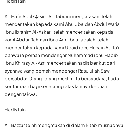
Hadis lain.
Al-Hafiz Abul Qasim At-Tabrani mengatakan, telah
menceritakan kepada kami Abu Ubaidah Abdul Waris
ibnu Ibrahim Al-Askari, telah menceritakan kepada
kami Abdur Rahman ibnu Amr Ibnu Jabalah, telah
menceritakan kepada kami Ubaid ibnu Hunain At-Ta'i
bahwa ia pernah mendengar Muhammad ibnu Habib
ibnu Khirasy Al-Asri menceritakan hadis berikut dari
ayahnya yang pernah mendengar Rasulullah Saw.
bersabda: Orang-orang muslim itu bersaudara, tiada
keutamaan bagi seseorang atas lainnya kecuali
dengan takwa.
Hadis lain.
Al-Bazzar telah mengatakan di dalam kitab musnadnya,