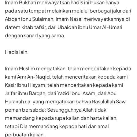
Imam Bukhari meriwayatkan hadis ini bukan hanya
pada satu tempat melainkan melalui berbagai jalur dari
Abdah ibnu Sulaiman. Imam Nasai meriwayatkannya di
datem kitab tafsir, dari Ubaidah ibnu Umar Al-Umari
dengan sanad yang sama.
Hadis lain.
Imam Muslim mengatakan, telah menceritakan kepada
kami Amr An-Naqid, telah menceritakan kepada kami
Kasir ibnu Hisyam, telah menceritakan kepada kami
Ja'far ibnu Barqan, dari Yazid ibnul Asam, dari Abu
Hurairah r.a. yang mengatakan bahwa Rasulullah Saw.
pernah bersabda: Sesungguhnya Allah tidak
memandang kepada rupa kalian dan harta kalian,
tetapi Dia memandang kepada hati dan amal
perbuatan kalian.