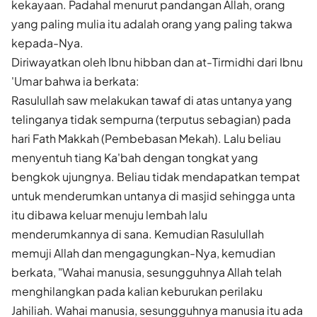
kekayaan. Padahal menurut pandangan Allah, orang
yang paling mulia itu adalah orang yang paling takwa
kepada-Nya.
Diriwayatkan oleh Ibnu hibban dan at-Tirmidhi dari Ibnu
'Umar bahwa ia berkata:
Rasulullah saw melakukan tawaf di atas untanya yang
telinganya tidak sempurna (terputus sebagian) pada
hari Fath Makkah (Pembebasan Mekah). Lalu beliau
menyentuh tiang Ka'bah dengan tongkat yang
bengkok ujungnya. Beliau tidak mendapatkan tempat
untuk menderumkan untanya di masjid sehingga unta
itu dibawa keluar menuju lembah lalu
menderumkannya di sana. Kemudian Rasulullah
memuji Allah dan mengagungkan-Nya, kemudian
berkata, "Wahai manusia, sesungguhnya Allah telah
menghilangkan pada kalian keburukan perilaku
Jahiliah. Wahai manusia, sesungguhnya manusia itu ada