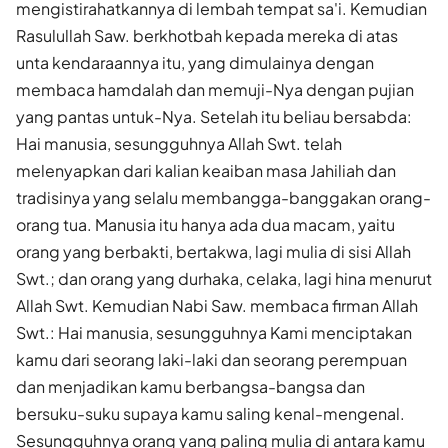
mengistirahatkannya di lembah tempat sa'i. Kemudian
Rasulullah Saw. berkhotbah kepada mereka di atas
unta kendaraannya itu, yang dimulainya dengan
membaca hamdalah dan memuji-Nya dengan pujian
yang pantas untuk-Nya. Setelah itu beliau bersabda:
Hai manusia, sesungguhnya Allah Swt. telah
melenyapkan dari kalian keaiban masa Jahiliah dan
tradisinya yang selalu membangga-banggakan orang-
orang tua. Manusia itu hanya ada dua macam, yaitu
orang yang berbakti, bertakwa, lagi mulia di sisi Allah
Swt.; dan orang yang durhaka, celaka, lagi hina menurut
Allah Swt. Kemudian Nabi Saw. membaca firman Allah
Swt.: Hai manusia, sesungguhnya Kami menciptakan
kamu dari seorang laki-laki dan seorang perempuan
dan menjadikan kamu berbangsa-bangsa dan
bersuku-suku supaya kamu saling kenal-mengenal.
Sesungguhnya orang yang paling mulia di antara kamu