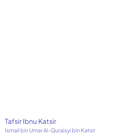
Tafsir Ibnu Katsir
Ismail bin Umar Al-Quraisyi bin Katsir