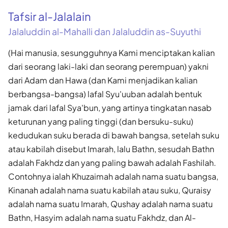
Tafsir al-Jalalain
Jalaluddin al-Mahalli dan Jalaluddin as-Suyuthi
(Hai manusia, sesungguhnya Kami menciptakan kalian
dari seorang laki-laki dan seorang perempuan) yakni
dari Adam dan Hawa (dan Kami menjadikan kalian
berbangsa-bangsa) lafal Syu'uuban adalah bentuk
jamak dari lafal Sya'bun, yang artinya tingkatan nasab
keturunan yang paling tinggi (dan bersuku-suku)
kedudukan suku berada di bawah bangsa, setelah suku
atau kabilah disebut Imarah, lalu Bathn, sesudah Bathn
adalah Fakhdz dan yang paling bawah adalah Fashilah.
Contohnya ialah Khuzaimah adalah nama suatu bangsa,
Kinanah adalah nama suatu kabilah atau suku, Quraisy
adalah nama suatu Imarah, Qushay adalah nama suatu
Bathn, Hasyim adalah nama suatu Fakhdz, dan Al-