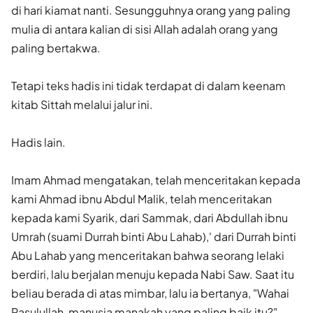
di hari kiamat nanti. Sesungguhnya orang yang paling
mulia di antara kalian di sisi Allah adalah orang yang
paling bertakwa.
Tetapi teks hadis ini tidak terdapat di dalam keenam
kitab Sittah melalui jalur ini.
Hadis lain.
Imam Ahmad mengatakan, telah menceritakan kepada
kami Ahmad ibnu Abdul Malik, telah menceritakan
kepada kami Syarik, dari Sammak, dari Abdullah ibnu
Umrah (suami Durrah binti Abu Lahab),' dari Durrah binti
Abu Lahab yang menceritakan bahwa seorang lelaki
berdiri, lalu berjalan menuju kepada Nabi Saw. Saat itu
beliau berada di atas mimbar, lalu ia bertanya, "Wahai
Rasulullah, manusia manakah yang paling baik itu?"