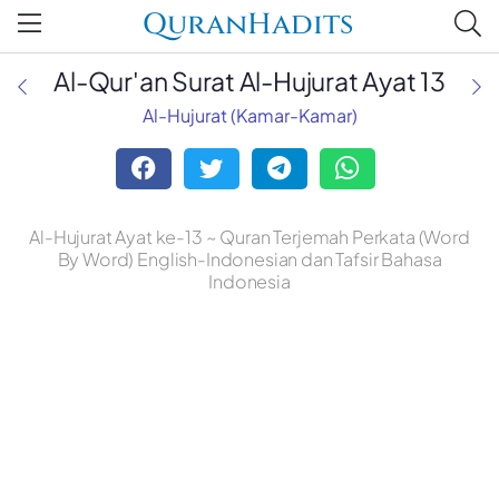
QuranHadits
Al-Qur'an Surat Al-Hujurat Ayat 13
Al-Hujurat (Kamar-Kamar)
Al-Hujurat Ayat ke-13 ~ Quran Terjemah Perkata (Word
By Word) English-Indonesian dan Tafsir Bahasa
Indonesia