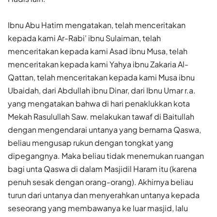
Ibnu Abu Hatim mengatakan, telah menceritakan
kepada kami Ar-Rabi' ibnu Sulaiman, telah
menceritakan kepada kami Asad ibnu Musa, telah
menceritakan kepada kami Yahya ibnu Zakaria Al-
Qattan, telah menceritakan kepada kami Musa ibnu
Ubaidah, dari Abdullah ibnu Dinar, dari Ibnu Umar r.a.
yang mengatakan bahwa di hari penaklukkan kota
Mekah Rasulullah Saw. melakukan tawaf di Baitullah
dengan mengendarai untanya yang bernama Qaswa,
beliau mengusap rukun dengan tongkat yang
dipegangnya. Maka beliau tidak menemukan ruangan
bagi unta Qaswa di dalam Masjidil Haram itu (karena
penuh sesak dengan orang-orang). Akhirnya beliau
turun dari untanya dan menyerahkan untanya kepada
seseorang yang membawanya ke luar masjid, lalu