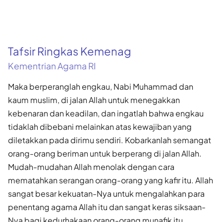
Tafsir Ringkas Kemenag
Kementrian Agama RI
Maka berperanglah engkau, Nabi Muhammad dan
kaum muslim, di jalan Allah untuk menegakkan
kebenaran dan keadilan, dan ingatlah bahwa engkau
tidaklah dibebani melainkan atas kewajiban yang
diletakkan pada dirimu sendiri. Kobarkanlah semangat
orang-orang beriman untuk berperang di jalan Allah.
Mudah-mudahan Allah menolak dengan cara
mematahkan serangan orang-orang yang kafir itu. Allah
sangat besar kekuatan-Nya untuk mengalahkan para
penentang agama Allah itu dan sangat keras siksaan-
Nya bagi kedurhakaan orang-orang munafik itu.