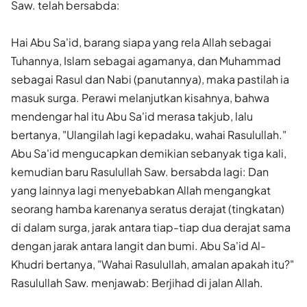
Saw. telah bersabda:
Hai Abu Sa'id, barang siapa yang rela Allah sebagai
Tuhannya, Islam sebagai agamanya, dan Muhammad
sebagai Rasul dan Nabi (panutannya), maka pastilah ia
masuk surga. Perawi melanjutkan kisahnya, bahwa
mendengar hal itu Abu Sa'id merasa takjub, lalu
bertanya, "Ulangilah lagi kepadaku, wahai Rasulullah."
Abu Sa'id mengucapkan demikian sebanyak tiga kali,
kemudian baru Rasulullah Saw. bersabda lagi: Dan
yang lainnya lagi menyebabkan Allah mengangkat
seorang hamba karenanya seratus derajat (tingkatan)
di dalam surga, jarak antara tiap-tiap dua derajat sama
dengan jarak antara langit dan bumi. Abu Sa'id Al-
Khudri bertanya, "Wahai Rasulullah, amalan apakah itu?"
Rasulullah Saw. menjawab: Berjihad di jalan Allah.