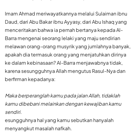
Imam Ahmad meriwayatkannya melalui Sulaiman ibnu
Daud, dari Abu Bakar ibnu Ayyasy, dari Abu Ishaq yang
menceritakan bahwa ia pernah bertanya kepada Al-
Barra mengenai seorang lelaki yang maju sendirian
melawan orang-orang musyrik yang jumlahnya banyak,
apakah dia termasuk orang yang menjatuhkan dirinya
ke dalam kebinasaan? Al-Barra menjawabnya tidak,
karena sesungguhnya Allah mengutus Rasul-Nya dan
berfirman kepadanya:
Maka berperanglah kamu pada jalan Allah, tidaklah
kamu dibebani melainkan dengan kewajiban kamu
sendiri.
esungguhnya hal yang kamu sebutkan hanyalah
menyangkut masalah nafkah.