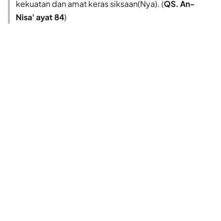
kekuatan dan amat keras siksaan(Nya). (
QS. An-
Nisa' ayat 84
)