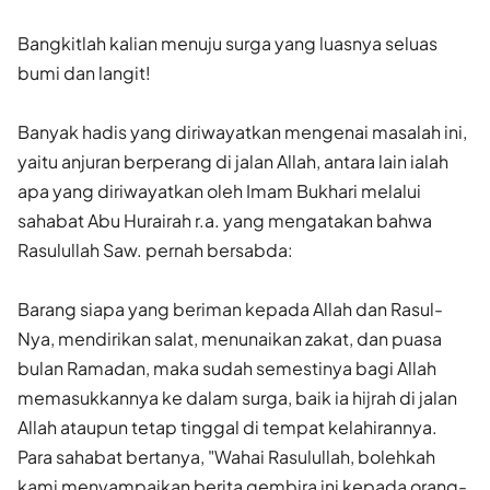
Bangkitlah kalian menuju surga yang luasnya seluas
bumi dan langit!
Banyak hadis yang diriwayatkan mengenai masalah ini,
yaitu anjuran berperang di jalan Allah, antara lain ialah
apa yang diriwayatkan oleh Imam Bukhari melalui
sahabat Abu Hurairah r.a. yang mengatakan bahwa
Rasulullah Saw. pernah bersabda:
Barang siapa yang beriman kepada Allah dan Rasul-
Nya, mendirikan salat, menunaikan zakat, dan puasa
bulan Ramadan, maka sudah semestinya bagi Allah
memasukkannya ke dalam surga, baik ia hijrah di jalan
Allah ataupun tetap tinggal di tempat kelahirannya.
Para sahabat bertanya, "Wahai Rasulullah, bolehkah
kami menyampaikan berita gembira ini kepada orang-