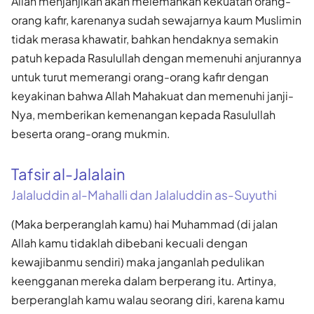
Allah menjanjikan akan melemahkan kekuatan orang-
orang kafir, karenanya sudah sewajarnya kaum Muslimin
tidak merasa khawatir, bahkan hendaknya semakin
patuh kepada Rasulullah dengan memenuhi anjurannya
untuk turut memerangi orang-orang kafir dengan
keyakinan bahwa Allah Mahakuat dan memenuhi janji-
Nya, memberikan kemenangan kepada Rasulullah
beserta orang-orang mukmin.
Tafsir al-Jalalain
Jalaluddin al-Mahalli dan Jalaluddin as-Suyuthi
(Maka berperanglah kamu) hai Muhammad (di jalan
Allah kamu tidaklah dibebani kecuali dengan
kewajibanmu sendiri) maka janganlah pedulikan
keengganan mereka dalam berperang itu. Artinya,
berperanglah kamu walau seorang diri, karena kamu