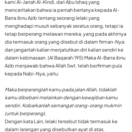
kami Al-Jarrah Al-Kindi, dari Abu Ishaq yang
menceritakan bahwa ia pernah bertanya kepada Al-
Barra ibnu Azib tentang seorang lelaki yang
menghadapi musuh sebanyak seratus orang, tetapi ia
tetap berperang melawan mereka, yang pada akhirnya
dia termasuk orang yang disebut di dalam firman-Nya:
dan janganlah kalian menjatuhkan diri kalian sendiri ke
dalam kebinasaan. (Al Baqarah:195) Maka Al-Barra ibnu
Azib menjawab bahwa Allah Swt. telah berfirman pula
kepada Nabi-Nya, yaitu:
Maka berperanglah kamu pada jalan Allah, tidaklah
kamu dibebani melainkan dengan kewajiban kamu
sendiri. Kobarkanlah semangat orang-orang mukmin
(untuk berperang).
Dengan kata Lain, lelaki tersebut tidak termasuk ke
dalam larangan yang disebutkan ayat di atas.