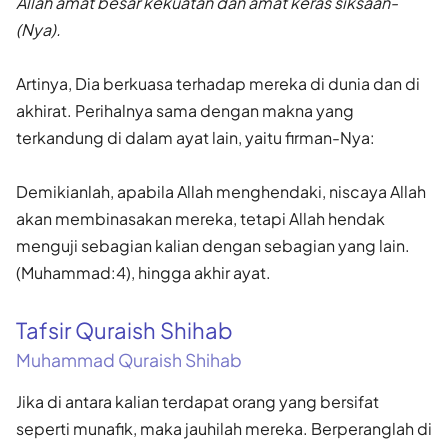
Allah amat besar kekuatan dan amat keras siksaan-
(Nya).
Artinya, Dia berkuasa terhadap mereka di dunia dan di
akhirat. Perihalnya sama dengan makna yang
terkandung di dalam ayat lain, yaitu firman-Nya:
Demikianlah, apabila Allah menghendaki, niscaya Allah
akan membinasakan mereka, tetapi Allah hendak
menguji sebagian kalian dengan sebagian yang lain.
(Muhammad:4), hingga akhir ayat.
Tafsir Quraish Shihab
Muhammad Quraish Shihab
Jika di antara kalian terdapat orang yang bersifat
seperti munafik, maka jauhilah mereka. Berperanglah di