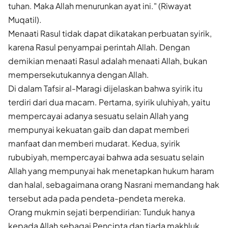
tuhan. Maka Allah menurunkan ayat ini." (Riwayat
Muqatil).
Menaati Rasul tidak dapat dikatakan perbuatan syirik,
karena Rasul penyampai perintah Allah. Dengan
demikian menaati Rasul adalah menaati Allah, bukan
mempersekutukannya dengan Allah.
Di dalam Tafsir al-Maragi dijelaskan bahwa syirik itu
terdiri dari dua macam. Pertama, syirik uluhiyah, yaitu
mempercayai adanya sesuatu selain Allah yang
mempunyai kekuatan gaib dan dapat memberi
manfaat dan memberi mudarat. Kedua, syirik
rububiyah, mempercayai bahwa ada sesuatu selain
Allah yang mempunyai hak menetapkan hukum haram
dan halal, sebagaimana orang Nasrani memandang hak
tersebut ada pada pendeta-pendeta mereka.
Orang mukmin sejati berpendirian: Tunduk hanya
kepada Allah sebagai Pencipta dan tiada makhluk