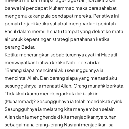
mereka menaati tanpa ragu-ragu dan jika dikatakan
bahwa ini pendapat Muhammad maka para sahabat
mengemukakan pula pendapat mereka. Peristiwa ini
pernah terjadi ketika sahabat menghadapi perintah
Rasul dalam memilih suatu tempat yang dekat ke mata
air untuk kepentingan strategi pertahanan ketika
perang Badar.
Ketika menerangkan sebab turunnya ayat ini Muqatil
meriwayatkan bahwa ketika Nabi bersabda:
"Barang siapa mencintai aku sesungguhnya ia
mencintai Allah. Dan barang siapa yang menaati aku
sesungguhnya ia menaati Allah. Orang munafik berkata,
"Tidakkah kamu mendengar kata laki-laki ini
(Muhammad)? Sesungguhnya ia telah mendekati syirik.
Sesungguhnya ia melarang kita menyembah selain
Allah dan ia menghendaki kita menjadikannya tuhan
sebagaimana orang-orang Nasrani menjadikan Isa