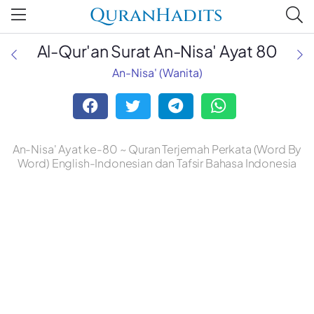
QuranHadits
Al-Qur'an Surat An-Nisa' Ayat 80
An-Nisa' (Wanita)
An-Nisa' Ayat ke-80 ~ Quran Terjemah Perkata (Word By
Word) English-Indonesian dan Tafsir Bahasa Indonesia