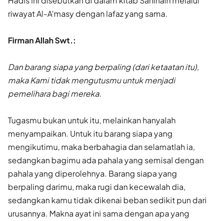
Hadis ini disebutkan di dalam kitab Sahihain melalui
riwayat Al-A'masy dengan lafaz yang sama.
Firman Allah Swt.:
Dan barang siapa yang berpaling (dari ketaatan itu),
maka Kami tidak mengutusmu untuk menjadi
pemelihara bagi mereka.
Tugasmu bukan untuk itu, melainkan hanyalah
menyampaikan. Untuk itu barang siapa yang
mengikutimu, maka berbahagia dan selamatlah ia,
sedangkan bagimu ada pahala yang semisal dengan
pahala yang diperolehnya. Barang siapa yang
berpaling darimu, maka rugi dan kecewalah dia,
sedangkan kamu tidak dikenai beban sedikit pun dari
urusannya. Makna ayat ini sama dengan apa yang