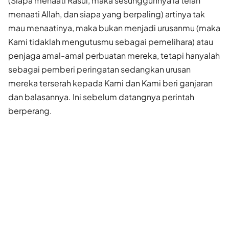
(Siapa menaati Rasul, maka sesungguhnya ia telah
menaati Allah, dan siapa yang berpaling) artinya tak
mau menaatinya, maka bukan menjadi urusanmu (maka
Kami tidaklah mengutusmu sebagai pemelihara) atau
penjaga amal-amal perbuatan mereka, tetapi hanyalah
sebagai pemberi peringatan sedangkan urusan
mereka terserah kepada Kami dan Kami beri ganjaran
dan balasannya. Ini sebelum datangnya perintah
berperang.