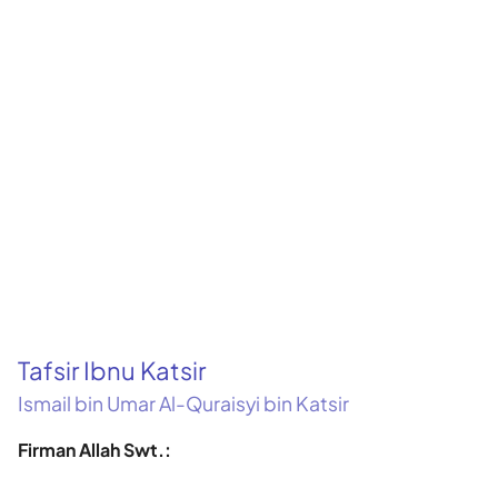
Tafsir Ibnu Katsir
Ismail bin Umar Al-Quraisyi bin Katsir
Firman Allah Swt.: