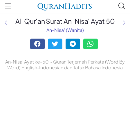
QuranHadits
Al-Qur'an Surat An-Nisa' Ayat 50
An-Nisa' (Wanita)
An-Nisa' Ayat ke-50 ~ Quran Terjemah Perkata (Word By
Word) English-Indonesian dan Tafsir Bahasa Indonesia