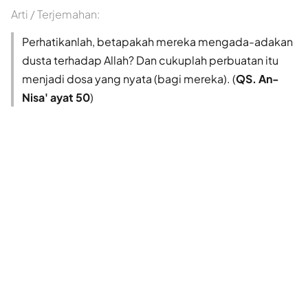
Arti / Terjemahan:
Perhatikanlah, betapakah mereka mengada-adakan
dusta terhadap Allah? Dan cukuplah perbuatan itu
menjadi dosa yang nyata (bagi mereka). (
QS. An-
Nisa' ayat 50
)