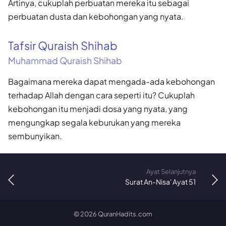
Artinya, cukuplah perbuatan mereka itu sebagai
perbuatan dusta dan kebohongan yang nyata.
Tafsir Quraish Shihab
Muhammad Quraish Shihab
Bagaimana mereka dapat mengada-ada kebohongan
terhadap Allah dengan cara seperti itu? Cukuplah
kebohongan itu menjadi dosa yang nyata, yang
mengungkap segala keburukan yang mereka
sembunyikan.
Ayat Selanjutnya
Surat An-Nisa' Ayat 51
©
2026
QuranHadits.com