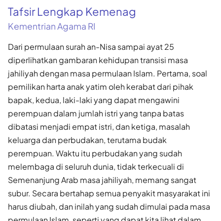
Tafsir Lengkap Kemenag
Kementrian Agama RI
Dari permulaan surah an-Nisa sampai ayat 25
diperlihatkan gambaran kehidupan transisi masa
jahiliyah dengan masa permulaan Islam. Pertama, soal
pemilikan harta anak yatim oleh kerabat dari pihak
bapak, kedua, laki-laki yang dapat mengawini
perempuan dalam jumlah istri yang tanpa batas
dibatasi menjadi empat istri, dan ketiga, masalah
keluarga dan perbudakan, terutama budak
perempuan. Waktu itu perbudakan yang sudah
melembaga di seluruh dunia, tidak terkecuali di
Semenanjung Arab masa jahiliyah, memang sangat
subur. Secara bertahap semua penyakit masyarakat ini
harus diubah, dan inilah yang sudah dimulai pada masa
permulaan Islam, seperti yang dapat kita lihat dalam