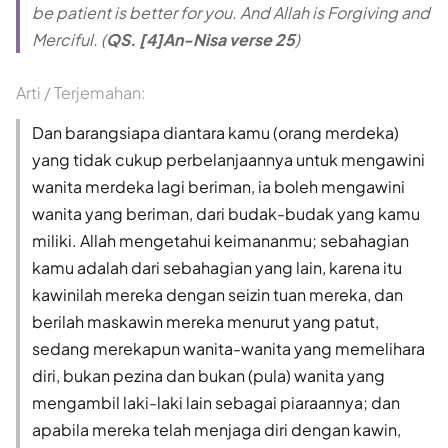
be patient is better for you. And Allah is Forgiving and
Merciful. (
QS. [4]An-Nisa verse 25
)
Arti / Terjemahan:
Dan barangsiapa diantara kamu (orang merdeka)
yang tidak cukup perbelanjaannya untuk mengawini
wanita merdeka lagi beriman, ia boleh mengawini
wanita yang beriman, dari budak-budak yang kamu
miliki. Allah mengetahui keimananmu; sebahagian
kamu adalah dari sebahagian yang lain, karena itu
kawinilah mereka dengan seizin tuan mereka, dan
berilah maskawin mereka menurut yang patut,
sedang merekapun wanita-wanita yang memelihara
diri, bukan pezina dan bukan (pula) wanita yang
mengambil laki-laki lain sebagai piaraannya; dan
apabila mereka telah menjaga diri dengan kawin,