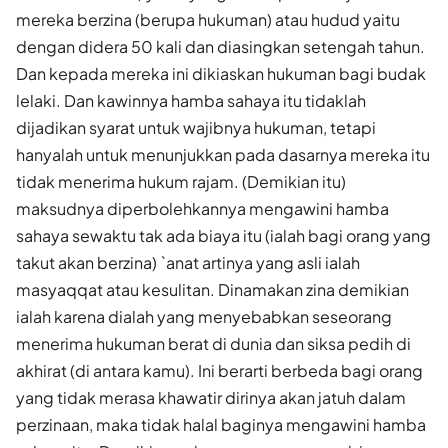
mereka berzina (berupa hukuman) atau hudud yaitu
dengan didera 50 kali dan diasingkan setengah tahun.
Dan kepada mereka ini dikiaskan hukuman bagi budak
lelaki. Dan kawinnya hamba sahaya itu tidaklah
dijadikan syarat untuk wajibnya hukuman, tetapi
hanyalah untuk menunjukkan pada dasarnya mereka itu
tidak menerima hukum rajam. (Demikian itu)
maksudnya diperbolehkannya mengawini hamba
sahaya sewaktu tak ada biaya itu (ialah bagi orang yang
takut akan berzina) `anat artinya yang asli ialah
masyaqqat atau kesulitan. Dinamakan zina demikian
ialah karena dialah yang menyebabkan seseorang
menerima hukuman berat di dunia dan siksa pedih di
akhirat (di antara kamu). Ini berarti berbeda bagi orang
yang tidak merasa khawatir dirinya akan jatuh dalam
perzinaan, maka tidak halal baginya mengawini hamba