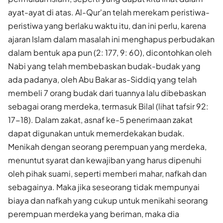
ayat-ayat di atas. Al-Qur'an telah merekam peristiwa-
peristiwa yang berlaku waktu itu, dan ini perlu, karena
ajaran Islam dalam masalah ini menghapus perbudakan
dalam bentuk apa pun (2: 177, 9: 60), dicontohkan oleh
Nabi yang telah membebaskan budak-budak yang
ada padanya, oleh Abu Bakar as-Siddiq yang telah
membeli 7 orang budak dari tuannya lalu dibebaskan
sebagai orang merdeka, termasuk Bilal (lihat tafsir 92:
17-18). Dalam zakat, asnaf ke-5 penerimaan zakat
dapat digunakan untuk memerdekakan budak.
Menikah dengan seorang perempuan yang merdeka,
menuntut syarat dan kewajiban yang harus dipenuhi
oleh pihak suami, seperti memberi mahar, nafkah dan
sebagainya. Maka jika seseorang tidak mempunyai
biaya dan nafkah yang cukup untuk menikahi seorang
perempuan merdeka yang beriman, maka dia