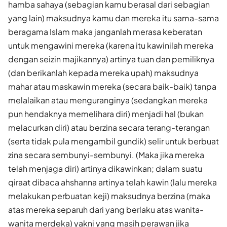
hamba sahaya (sebagian kamu berasal dari sebagian
yang lain) maksudnya kamu dan mereka itu sama-sama
beragama Islam maka janganlah merasa keberatan
untuk mengawini mereka (karena itu kawinilah mereka
dengan seizin majikannya) artinya tuan dan pemiliknya
(dan berikanlah kepada mereka upah) maksudnya
mahar atau maskawin mereka (secara baik-baik) tanpa
melalaikan atau menguranginya (sedangkan mereka
pun hendaknya memelihara diri) menjadi hal (bukan
melacurkan diri) atau berzina secara terang-terangan
(serta tidak pula mengambil gundik) selir untuk berbuat
zina secara sembunyi-sembunyi. (Maka jika mereka
telah menjaga diri) artinya dikawinkan; dalam suatu
qiraat dibaca ahshanna artinya telah kawin (lalu mereka
melakukan perbuatan keji) maksudnya berzina (maka
atas mereka separuh dari yang berlaku atas wanita-
wanita merdeka) yakni yang masih perawan jika