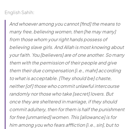
English Sahih:
And whoever among you cannot [find] the means to
marry free, believing women, then [he may marry]
from those whom your right hands possess of
believing slave girls. And Allah is most knowing about
your faith. You [believers] are of one another. So marry
them with the permission of their people and give
them their due compensation [i.e., mahr] according
to what is acceptable. [They should be] chaste,
neither [of] those who commit unlawful intercourse
randomly nor those who take [secret] lovers. But
once they are sheltered in marriage, if they should
commit adultery, then for them is half the punishment
for free [unmarried] women. This [allowance] is for
him among you who fears affliction [i.e., sin], but to