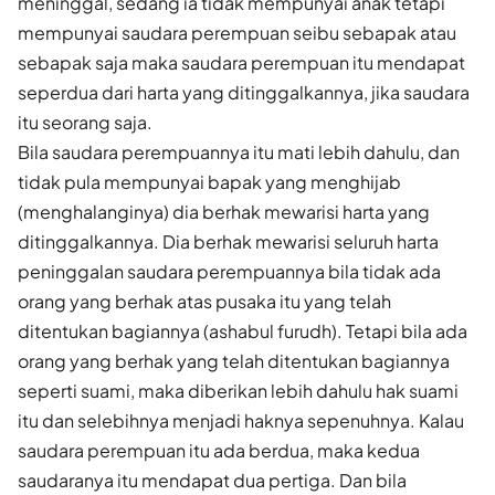
meninggal, sedang ia tidak mempunyai anak tetapi
mempunyai saudara perempuan seibu sebapak atau
sebapak saja maka saudara perempuan itu mendapat
seperdua dari harta yang ditinggalkannya, jika saudara
itu seorang saja.
Bila saudara perempuannya itu mati lebih dahulu, dan
tidak pula mempunyai bapak yang menghijab
(menghalanginya) dia berhak mewarisi harta yang
ditinggalkannya. Dia berhak mewarisi seluruh harta
peninggalan saudara perempuannya bila tidak ada
orang yang berhak atas pusaka itu yang telah
ditentukan bagiannya (ashabul furudh). Tetapi bila ada
orang yang berhak yang telah ditentukan bagiannya
seperti suami, maka diberikan lebih dahulu hak suami
itu dan selebihnya menjadi haknya sepenuhnya. Kalau
saudara perempuan itu ada berdua, maka kedua
saudaranya itu mendapat dua pertiga. Dan bila