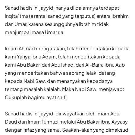
Sanad hadis ini jayyid, hanya di dalamnya terdapat
inqita' (mata rantai sanad yang terputus) antara Ibrahim
dan Umar, karena sesungguhnya Ibrahim tidak
menjumpai masa Umar r.a.
Imam Ahmad mengatakan, telah menceritakan kepada
kami Yahya ibnu Adam, telah menceritakan kepada
kami Abu Bakar, dari Abu Ishaq, dari Al-Barra ibnu Azib
yang menceritakan bahwa se­orang lelaki datang
kepada Nabi Saw. dan menanyakan kepadanya
tentang masalah kalalah. Maka Nabi Saw. menjawab:
Cukuplah bagimu ayat saif.
Sanad hadis ini jayyid, diriwayatkan oleh Imam Abu
Daud dan Imam Turmuzi melalui Abu Bakar ibnu Ayyasy
dengan lafaz yang sama. Seakan-akan yang dimaksud