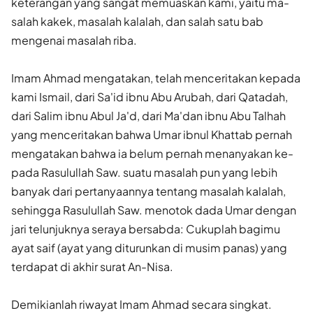
keterangan yang sangat memuaskan kami, yaitu ma­
salah kakek, masalah kalalah, dan salah satu bab
mengenai masalah riba.
Imam Ahmad mengatakan, telah menceritakan kepada
kami Ismail, dari Sa'id ibnu Abu Arubah, dari Qatadah,
dari Salim ibnu Abul Ja'd, dari Ma'dan ibnu Abu Talhah
yang menceritakan bahwa Umar ibnul Khattab pernah
mengatakan bahwa ia belum pernah menanyakan ke­
pada Rasulullah Saw. suatu masalah pun yang lebih
banyak dari per­tanyaannya tentang masalah kalalah,
sehingga Rasulullah Saw. menotok dada Umar dengan
jari telunjuknya seraya bersabda: Cukuplah bagimu
ayat saif (ayat yang diturunkan di musim pa­nas) yang
terdapat di akhir surat An-Nisa.
Demikianlah riwayat Imam Ahmad secara singkat.