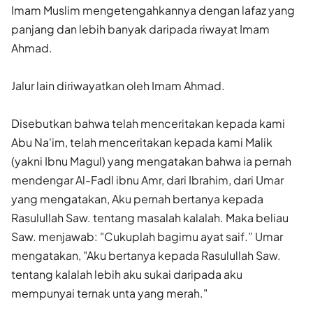
Imam Muslim mengetengahkannya dengan lafaz yang
panjang dan lebih banyak daripada riwayat Imam
Ahmad.
Jalur lain diriwayatkan oleh Imam Ahmad.
Disebutkan bahwa te­lah menceritakan kepada kami
Abu Na'im, telah menceritakan kepada kami Malik
(yakni Ibnu Magul) yang mengatakan bahwa ia pernah
mendengar Al-Fadl ibnu Amr, dari Ibrahim, dari Umar
yang menga­takan, Aku pernah bertanya kepada
Rasulullah Saw. tentang masalah kalalah. Maka beliau
Saw. menjawab: "Cukuplah bagimu ayat saif.” Umar
mengatakan, "Aku bertanya kepada Rasulullah Saw.
tentang kalalah lebih aku sukai daripada aku
mempunyai ternak unta yang merah."