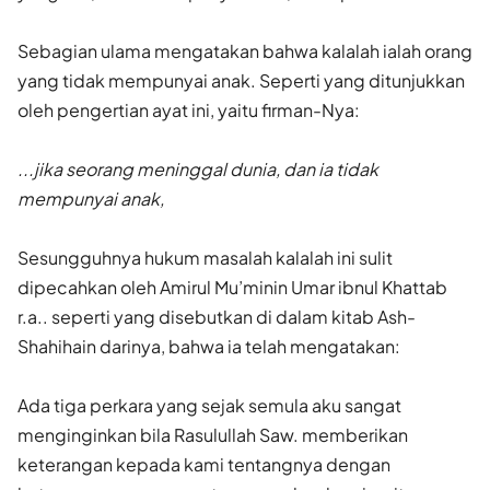
Sebagian ulama mengatakan bahwa kalalah ialah orang
yang tidak mempunyai anak. Seperti yang ditunjukkan
oleh pengertian ayat ini, yaitu firman-Nya:
...jika seorang meninggal dunia, dan ia tidak
mempunyai anak,
Sesungguhnya hukum masalah kalalah ini sulit
dipecahkan oleh Amirul Mu’minin Umar ibnul Khattab
r.a.. seperti yang disebutkan di da­lam kitab Ash-
Shahihain darinya, bahwa ia telah mengatakan:
Ada tiga perkara yang sejak semula aku sangat
menginginkan bi­la Rasulullah Saw. memberikan
keterangan kepada kami tentang­nya dengan