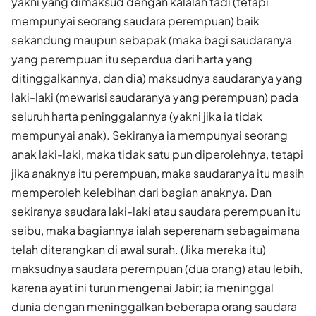
yakni yang dimaksud dengan kalalah tadi (tetapi
mempunyai seorang saudara perempuan) baik
sekandung maupun sebapak (maka bagi saudaranya
yang perempuan itu seperdua dari harta yang
ditinggalkannya, dan dia) maksudnya saudaranya yang
laki-laki (mewarisi saudaranya yang perempuan) pada
seluruh harta peninggalannya (yakni jika ia tidak
mempunyai anak). Sekiranya ia mempunyai seorang
anak laki-laki, maka tidak satu pun diperolehnya, tetapi
jika anaknya itu perempuan, maka saudaranya itu masih
memperoleh kelebihan dari bagian anaknya. Dan
sekiranya saudara laki-laki atau saudara perempuan itu
seibu, maka bagiannya ialah seperenam sebagaimana
telah diterangkan di awal surah. (Jika mereka itu)
maksudnya saudara perempuan (dua orang) atau lebih,
karena ayat ini turun mengenai Jabir; ia meninggal
dunia dengan meninggalkan beberapa orang saudara