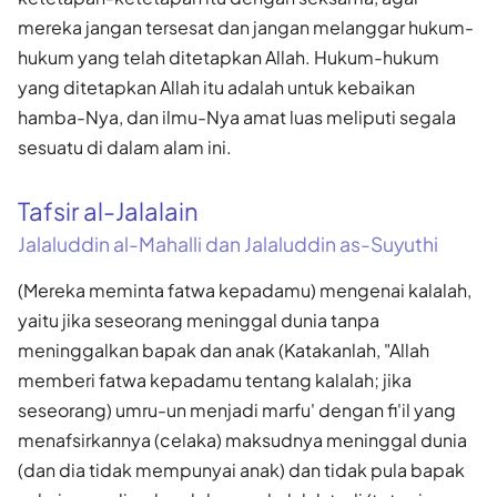
mereka jangan tersesat dan jangan melanggar hukum-
hukum yang telah ditetapkan Allah. Hukum-hukum
yang ditetapkan Allah itu adalah untuk kebaikan
hamba-Nya, dan ilmu-Nya amat luas meliputi segala
sesuatu di dalam alam ini.
Tafsir al-Jalalain
Jalaluddin al-Mahalli dan Jalaluddin as-Suyuthi
(Mereka meminta fatwa kepadamu) mengenai kalalah,
yaitu jika seseorang meninggal dunia tanpa
meninggalkan bapak dan anak (Katakanlah, "Allah
memberi fatwa kepadamu tentang kalalah; jika
seseorang) umru-un menjadi marfu' dengan fi'il yang
menafsirkannya (celaka) maksudnya meninggal dunia
(dan dia tidak mempunyai anak) dan tidak pula bapak