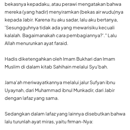
bekasnya kepadaku, atau perawi mengatakan bahwa
mereka (yang hadir) menyiramkan (bekas air wudu)nya
kepada Jabir. Karena itu aku sadar, lalu aku bertanya,
'Sesungguhnya tidak ada yang mewarisiku kecuali
kalalah. Bagaimanakah cara pem­bagiannya?'." Lalu
Allah menurunkan ayat faraid.
Hadis diketengahkan oleh Imam Bukhari dan Imam
Muslim di dalam kitab Sahihain melalui Syu'bah.
Jama'ah meriwayatkannya melalui jalur Sufyan ibnu
Uyaynah, dari Muhammad ibnul Munkadir, dari Jabir
dengan lafaz yang sama.
Sedangkan dalam lafaz yang lainnya disebutkan bahwa
lalu turunlah ayat miras, yaitu firman-Nya: