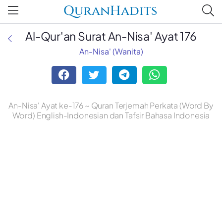
QuranHadits
Al-Qur'an Surat An-Nisa' Ayat 176
An-Nisa' (Wanita)
An-Nisa' Ayat ke-176 ~ Quran Terjemah Perkata (Word By
Word) English-Indonesian dan Tafsir Bahasa Indonesia