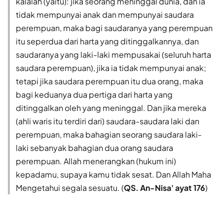
kalalah (yaitu): jika seorang meninggal dunia, dan ia
tidak mempunyai anak dan mempunyai saudara
perempuan, maka bagi saudaranya yang perempuan
itu seperdua dari harta yang ditinggalkannya, dan
saudaranya yang laki-laki mempusakai (seluruh harta
saudara perempuan), jika ia tidak mempunyai anak;
tetapi jika saudara perempuan itu dua orang, maka
bagi keduanya dua pertiga dari harta yang
ditinggalkan oleh yang meninggal. Dan jika mereka
(ahli waris itu terdiri dari) saudara-saudara laki dan
perempuan, maka bahagian seorang saudara laki-
laki sebanyak bahagian dua orang saudara
perempuan. Allah menerangkan (hukum ini)
kepadamu, supaya kamu tidak sesat. Dan Allah Maha
Mengetahui segala sesuatu. (
QS. An-Nisa' ayat 176
)