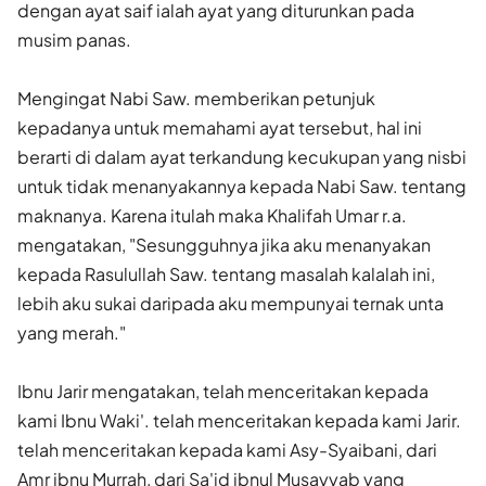
dengan ayat saif ialah ayat yang diturun­kan pada
musim panas.
Mengingat Nabi Saw. memberikan petunjuk
kepadanya untuk memahami ayat tersebut, hal ini
berarti di dalam ayat terkandung ke­cukupan yang nisbi
untuk tidak menanyakannya kepada Nabi Saw. tentang
maknanya. Karena itulah maka Khalifah Umar r.a.
mengata­kan, "Sesungguhnya jika aku menanyakan
kepada Rasulullah Saw. tentang masalah kalalah ini,
lebih aku sukai daripada aku mempunyai ternak unta
yang merah."
Ibnu Jarir mengatakan, telah menceritakan kepada
kami Ibnu Waki'. telah menceritakan kepada kami Jarir.
telah menceritakan ke­pada kami Asy-Syaibani, dari
Amr ibnu Murrah, dari Sa'id ibnul Musayyab yang