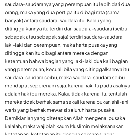
saudara-saudaranya yang perempuan itu lebih dari dua
orang, maka yang dua pertiga itu dibagi rata (sama
banyak) antara saudara-saudara itu. Kalau yang
ditinggalkannya itu terdiri dari saudara-saudara (seibu
sebapak atau sebapak saja) terdiri saudara-saudara
laki-laki dan perempuan, maka harta pusaka yang
ditinggalkan itu dibagi antara mereka dengan
ketentuan bahwa bagian yang laki-laki dua kali bagian
yang perempuan, kecuali bila yang ditinggalkannya itu
saudara-saudara seibu, maka saudara-saudara seibu
mendapat seperenam saja, karena hak itu pada asalnya
adalah hak ibu mereka. Kalau tidak karena itu, tentulah
mereka tidak berhak sama sekali karena bukan ahli-ahli
waris yang berhak mewarisi seluruh harta pusaka.
Demikianlah yang ditetapkan Allah mengenai pusaka
kalalah, maka wajiblah kaum Muslimin melaksanakan
ketetapan-ketetapan itu dengan seksama, agar