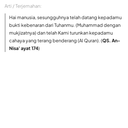
Arti / Terjemahan:
Hai manusia, sesungguhnya telah datang kepadamu
bukti kebenaran dari Tuhanmu. (Muhammad dengan
mukjizatnya) dan telah Kami turunkan kepadamu
cahaya yang terang benderang (Al Quran). (
QS. An-
Nisa' ayat 174
)