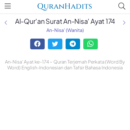
QuranHadits
Al-Qur'an Surat An-Nisa' Ayat 174
An-Nisa' (Wanita)
An-Nisa' Ayat ke-174 ~ Quran Terjemah Perkata (Word By
Word) English-Indonesian dan Tafsir Bahasa Indonesia