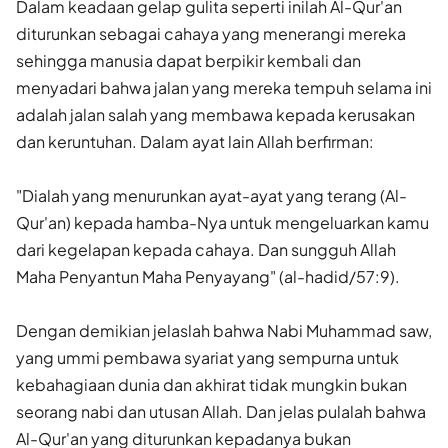
Dalam keadaan gelap gulita seperti inilah Al-Qur'an
diturunkan sebagai cahaya yang menerangi mereka
sehingga manusia dapat berpikir kembali dan
menyadari bahwa jalan yang mereka tempuh selama ini
adalah jalan salah yang membawa kepada kerusakan
dan keruntuhan. Dalam ayat lain Allah berfirman:
"Dialah yang menurunkan ayat-ayat yang terang (Al-
Qur'an) kepada hamba-Nya untuk mengeluarkan kamu
dari kegelapan kepada cahaya. Dan sungguh Allah
Maha Penyantun Maha Penyayang" (al-hadid/57:9).
Dengan demikian jelaslah bahwa Nabi Muhammad saw,
yang ummi pembawa syariat yang sempurna untuk
kebahagiaan dunia dan akhirat tidak mungkin bukan
seorang nabi dan utusan Allah. Dan jelas pulalah bahwa
Al-Qur'an yang diturunkan kepadanya bukan