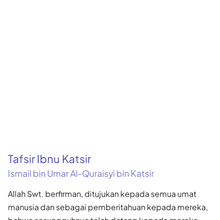
Tafsir Ibnu Katsir
Ismail bin Umar Al-Quraisyi bin Katsir
Allah Swt. berfirman, ditujukan kepada semua umat
manusia dan se­bagai pemberitahuan kepada mereka,