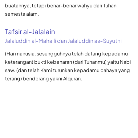
buatannya, tetapi benar-benar wahyu dari Tuhan
semesta alam.
Tafsir al-Jalalain
Jalaluddin al-Mahalli dan Jalaluddin as-Suyuthi
(Hai manusia, sesungguhnya telah datang kepadamu
keterangan) bukti kebenaran (dari Tuhanmu) yaitu Nabi
saw. (dan telah Kami turunkan kepadamu cahaya yang
terang) benderang yakni Alquran.