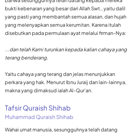
bahwa sesungguhnya telah datang kepada mereka
bukti kebenaran yang besar dari Allah Swt., yaitu dalil
yang pasti yang membantah semua alasan, dan hujah
yang mele­nyapkan semua kerumitan. Karena itulah
disebutkan pada permulaan ayat melalui firman-Nya:
...dan telah Kami turunkan kepada kalian cahaya yang
terang ben­derang.
Yaitu cahaya yang terang dan jelas menunjukkan
perkara yang hak. Menurut Ibnu Juraij dan lain-lainnya,
makna yang dimaksud ialah Al-Qur'an.
Tafsir Quraish Shihab
Muhammad Quraish Shihab
Wahai umat manusia, sesungguhnya telah datang