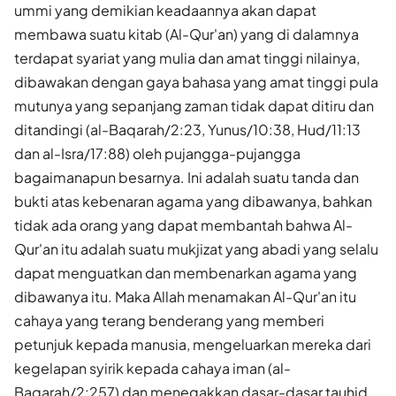
ummi yang demikian keadaannya akan dapat
membawa suatu kitab (Al-Qur'an) yang di dalamnya
terdapat syariat yang mulia dan amat tinggi nilainya,
dibawakan dengan gaya bahasa yang amat tinggi pula
mutunya yang sepanjang zaman tidak dapat ditiru dan
ditandingi (al-Baqarah/2:23, Yunus/10:38, Hud/11:13
dan al-Isra/17:88) oleh pujangga-pujangga
bagaimanapun besarnya. Ini adalah suatu tanda dan
bukti atas kebenaran agama yang dibawanya, bahkan
tidak ada orang yang dapat membantah bahwa Al-
Qur'an itu adalah suatu mukjizat yang abadi yang selalu
dapat menguatkan dan membenarkan agama yang
dibawanya itu. Maka Allah menamakan Al-Qur'an itu
cahaya yang terang benderang yang memberi
petunjuk kepada manusia, mengeluarkan mereka dari
kegelapan syirik kepada cahaya iman (al-
Baqarah/2:257) dan menegakkan dasar-dasar tauhid