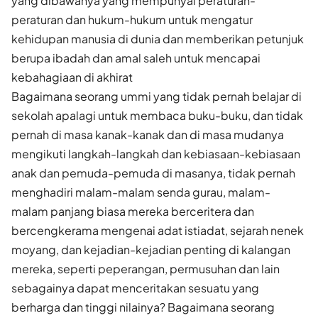
yang dibawanya yang mempunyai peraturan-
peraturan dan hukum-hukum untuk mengatur
kehidupan manusia di dunia dan memberikan petunjuk
berupa ibadah dan amal saleh untuk mencapai
kebahagiaan di akhirat
Bagaimana seorang ummi yang tidak pernah belajar di
sekolah apalagi untuk membaca buku-buku, dan tidak
pernah di masa kanak-kanak dan di masa mudanya
mengikuti langkah-langkah dan kebiasaan-kebiasaan
anak dan pemuda-pemuda di masanya, tidak pernah
menghadiri malam-malam senda gurau, malam-
malam panjang biasa mereka berceritera dan
bercengkerama mengenai adat istiadat, sejarah nenek
moyang, dan kejadian-kejadian penting di kalangan
mereka, seperti peperangan, permusuhan dan lain
sebagainya dapat menceritakan sesuatu yang
berharga dan tinggi nilainya? Bagaimana seorang