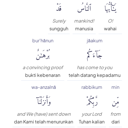
يَٰٓأَيُّهَا
ٱلنَّاسُ
قَدْ
Surely
mankind!
O!
sungguh
manusia
wahai
bur'hānun
jāakum
جَآءَكُم
بُرْهَٰنٌ
a convincing proof
has come to you
bukti kebenaran
telah datang kepadamu
wa-anzalnā
rabbikum
min
مِّن
رَّبِّكُمْ
وَأَنزَلْنَآ
and We (have) sent down
your Lord
from
dan Kami telah menurunkan
Tuhan kalian
dari