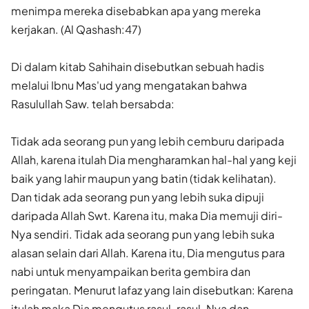
menimpa mereka disebabkan apa yang mereka
kerjakan. (Al Qashash:47)
Di dalam kitab Sahihain disebutkan sebuah hadis
melalui Ibnu Mas­'ud yang mengatakan bahwa
Rasulullah Saw. telah bersabda:
Tidak ada seorang pun yang lebih cemburu daripada
Allah, ka­rena itulah Dia mengharamkan hal-hal yang keji
baik yang lahir maupun yang batin (tidak kelihatan).
Dan tidak ada seorang pun yang lebih suka dipuji
daripada Allah Swt. Karena itu, maka Dia memuji diri-
Nya sendiri. Tidak ada seorang pun yang lebih suka
alasan selain dari Allah. Karena itu, Dia mengutus para
nabi untuk menyampaikan berita gembira dan
peringatan. Menurut lafaz yang lain disebutkan: Karena
itulah maka Dia mengutus rasul-rasul-Nya dan