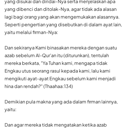
yang disukai dan diridai-Nya serta menjelaskan apa
yang dibenci dan ditolak-Nya, agar tidak ada alasan
lagi bagi orang yang akan mengemukakan alasannya.
Seperti pengertian yang disebutkan di dalam ayat lain,
yaitu melalui firman-Nya:
Dan sekiranya Kami binasakan mereka dengan suatu
azab sebe­lum Al-Qur'an itu (diturunkan), tentulah
mereka berkata, "Ya Tuhan kami, mengapa tidak
Engkau utus seorang rasul kepada kami, lalu kami
mengikuti ayat-ayat Engkau sebelum kami men­jadi
hina dan rendah?" (Thaahaa:134)
Demikian pula makna yang ada dalam firman lainnya,
yaitu:
Dan agar mereka tidak mengatakan ketika azab