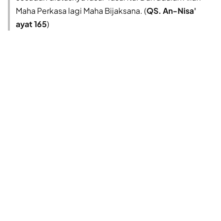
Maha Perkasa lagi Maha Bijaksana. (
QS. An-Nisa'
ayat 165
)