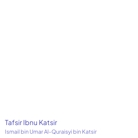
Tafsir Ibnu Katsir
Ismail bin Umar Al-Quraisyi bin Katsir