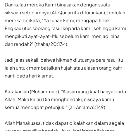
Dan kalau mereka Kami binasakan dengan suatu
siksaan sebelumnya (Al-Qur'an itu diturunkan), tentulah
mereka berkata, "Ya Tuhan kami, mengapa tidak
Engkau utus seorang rasul kepada kami, sehingga kami
mengikuti ayat-ayat-Mu sebelum kami menjadi hina
dan rendah?" (thaha/20:134).
Jadi jelas sekali, bahwa hikmah diutusnya para rasul itu
ialah untuk membatalkan hujah atau alasan orang kafir
nanti pada hari kiamat.
Katakanlah (Muhammad), "Alasan yang kuat hanya pada
Allah. Maka kalau Dia menghendaki, niscaya kamu
semua mendapat petunjuk." (al-An'am/6:149).
Allah Mahakuasa, tidak dapat dikalahkan dalam segala
urusan yang dikehendaki-Nya, lagi Mahabijaksana