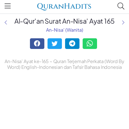
QuranHadits
Al-Qur'an Surat An-Nisa' Ayat 165
An-Nisa' (Wanita)
An-Nisa' Ayat ke-165 ~ Quran Terjemah Perkata (Word By
Word) English-Indonesian dan Tafsir Bahasa Indonesia