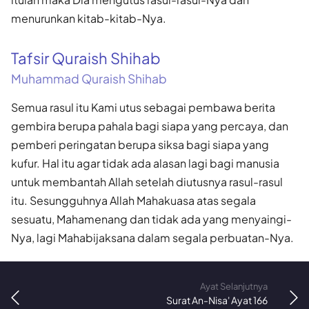
menurun­kan kitab-kitab-Nya.
Tafsir Quraish Shihab
Muhammad Quraish Shihab
Semua rasul itu Kami utus sebagai pembawa berita
gembira berupa pahala bagi siapa yang percaya, dan
pemberi peringatan berupa siksa bagi siapa yang
kufur. Hal itu agar tidak ada alasan lagi bagi manusia
untuk membantah Allah setelah diutusnya rasul-rasul
itu. Sesungguhnya Allah Mahakuasa atas segala
sesuatu, Mahamenang dan tidak ada yang menyaingi-
Nya, lagi Mahabijaksana dalam segala perbuatan-Nya.
Ayat Selanjutnya
Surat An-Nisa' Ayat 166