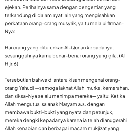
ejekan. Perihalnya sama dengan pengertian yang
terkandung di dalam ayat lain yang mengisahkan
perkataan orang-orang musyrik, yaitu melalui firman-
Nya:
Hai orang yang diturunkan Al-Qur’an kepadanya,
sesungguhnya kamu benar-benar orang yang gila. (Al
Hijr:6)
Tersebutlah bahwa di antara kisah mengenai orang-
orang Yahudi —semoga laknat Allah, murka, kemarahan,
dan siksa-Nya selalu menimpa mereka— yaitu: Ketika
Allah mengutus Isa anak Maryam a.s. dengan
membawa bukti-bukti yang nyata dan petunjuk,
mereka dengki kepadanya karena ia telah dianugerahi
Allah kenabian dan berbagai macam mukjizat yang