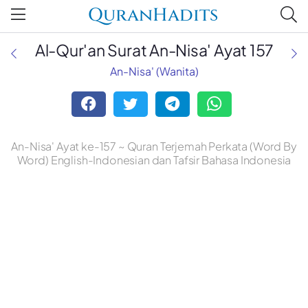
QuranHadits
Al-Qur'an Surat An-Nisa' Ayat 157
An-Nisa' (Wanita)
An-Nisa' Ayat ke-157 ~ Quran Terjemah Perkata (Word By
Word) English-Indonesian dan Tafsir Bahasa Indonesia