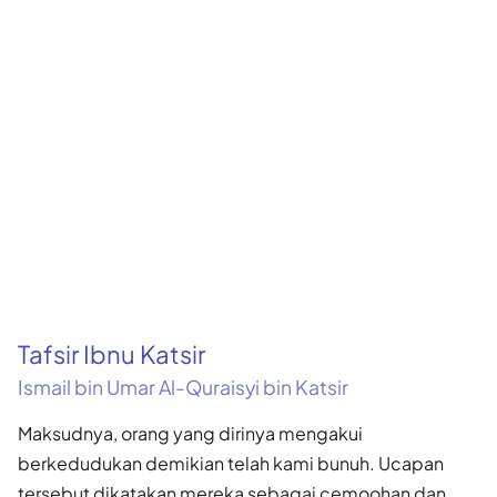
Tafsir Ibnu Katsir
Ismail bin Umar Al-Quraisyi bin Katsir
Maksudnya, orang yang dirinya mengakui
berkedudukan demikian telah kami bunuh. Ucapan
tersebut dikatakan mereka sebagai cemoohan dan