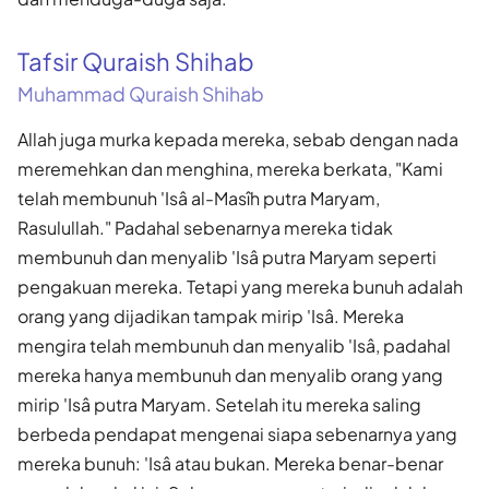
Tafsir Quraish Shihab
Muhammad Quraish Shihab
Allah juga murka kepada mereka, sebab dengan nada
meremehkan dan menghina, mereka berkata, "Kami
telah membunuh 'Isâ al-Masîh putra Maryam,
Rasulullah." Padahal sebenarnya mereka tidak
membunuh dan menyalib 'Isâ putra Maryam seperti
pengakuan mereka. Tetapi yang mereka bunuh adalah
orang yang dijadikan tampak mirip 'Isâ. Mereka
mengira telah membunuh dan menyalib 'Isâ, padahal
mereka hanya membunuh dan menyalib orang yang
mirip 'Isâ putra Maryam. Setelah itu mereka saling
berbeda pendapat mengenai siapa sebenarnya yang
mereka bunuh: 'Isâ atau bukan. Mereka benar-benar