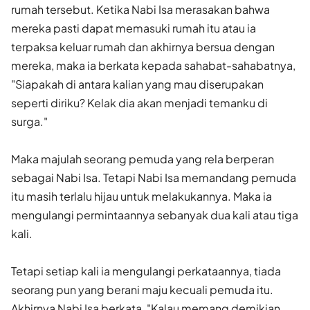
rumah tersebut. Ketika Nabi Isa merasakan bahwa
mereka pasti dapat memasuki rumah itu atau ia
terpaksa keluar rumah dan akhirnya bersua dengan
mereka, maka ia berkata kepada sahabat-sahabatnya,
"Siapakah di antara kalian yang mau diserupakan
seperti diriku? Kelak dia akan menjadi temanku di
surga."
Maka majulah seorang pemuda yang rela berperan
sebagai Nabi Isa. Tetapi Nabi Isa memandang pemuda
itu masih terlalu hijau untuk melakukannya. Maka ia
mengulangi permintaannya sebanyak dua kali atau tiga
kali.
Tetapi setiap kali ia mengulangi perkataannya, tiada
seorang pun yang berani maju kecuali pemuda itu.
Akhirnya Nabi Isa berkata, "Kalau memang demikian,