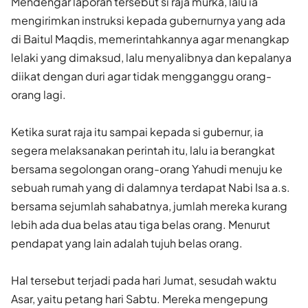
Mendengar laporan tersebut si raja murka, lalu ia
mengirimkan instruksi kepada gubernurnya yang ada
di Baitul Maqdis, memerintahkannya agar menangkap
lelaki yang dimaksud, lalu menyalibnya dan kepalanya
diikat dengan duri agar tidak mengganggu orang-
orang lagi.
Ketika surat raja itu sampai kepada si gubernur, ia
segera melaksanakan perintah itu, lalu ia berangkat
bersama segolongan orang-orang Yahudi menuju ke
sebuah rumah yang di dalamnya terdapat Nabi Isa a.s.
bersama sejumlah sahabatnya, jumlah mereka kurang
lebih ada dua belas atau tiga belas orang. Menurut
pendapat yang lain adalah tujuh belas orang.
Hal tersebut terjadi pada hari Jumat, sesudah waktu
Asar, yaitu petang hari Sabtu. Mereka mengepung