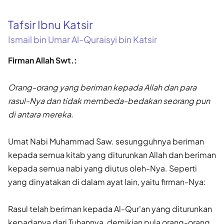
Tafsir Ibnu Katsir
Ismail bin Umar Al-Quraisyi bin Katsir
Firman Allah Swt.:
Orang-orang yang beriman kepada Allah dan para
rasul-Nya dan tidak membeda-bedakan seorang pun
di antara mereka.
Umat Nabi Muhammad Saw. sesungguhnya beriman
kepada semua kitab yang diturunkan Allah dan beriman
kepada semua nabi yang diutus oleh-Nya. Seperti
yang dinyatakan di dalam ayat lain, yaitu firman-Nya:
Rasul telah beriman kepada Al-Qur'an yang diturunkan
kepadanya dari Tuhannya, demikian pula orang-orang