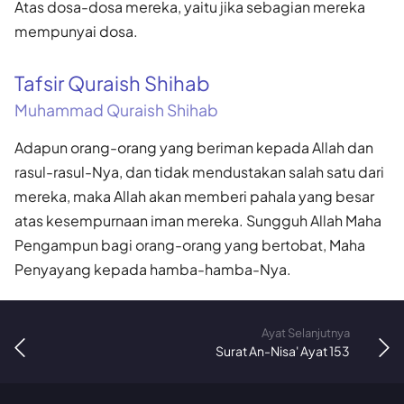
Atas dosa-dosa mereka, yaitu jika sebagian mereka
mempunyai dosa.
Tafsir Quraish Shihab
Muhammad Quraish Shihab
Adapun orang-orang yang beriman kepada Allah dan
rasul-rasul-Nya, dan tidak mendustakan salah satu dari
mereka, maka Allah akan memberi pahala yang besar
atas kesempurnaan iman mereka. Sungguh Allah Maha
Pengampun bagi orang-orang yang bertobat, Maha
Penyayang kepada hamba-hamba-Nya.
Ayat Selanjutnya
Surat An-Nisa' Ayat 153