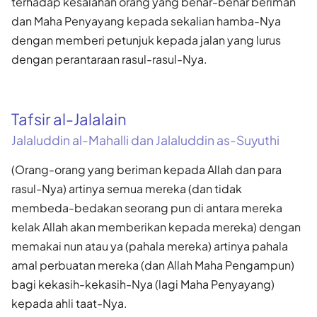
terhadap kesalahan orang yang benar-benar beriman
dan Maha Penyayang kepada sekalian hamba-Nya
dengan memberi petunjuk kepada jalan yang lurus
dengan perantaraan rasul-rasul-Nya.
Tafsir al-Jalalain
Jalaluddin al-Mahalli dan Jalaluddin as-Suyuthi
(Orang-orang yang beriman kepada Allah dan para
rasul-Nya) artinya semua mereka (dan tidak
membeda-bedakan seorang pun di antara mereka
kelak Allah akan memberikan kepada mereka) dengan
memakai nun atau ya (pahala mereka) artinya pahala
amal perbuatan mereka (dan Allah Maha Pengampun)
bagi kekasih-kekasih-Nya (lagi Maha Penyayang)
kepada ahli taat-Nya.