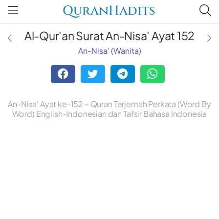
QuranHadits
Al-Qur'an Surat An-Nisa' Ayat 152
An-Nisa' (Wanita)
An-Nisa' Ayat ke-152 ~ Quran Terjemah Perkata (Word By
Word) English-Indonesian dan Tafsir Bahasa Indonesia