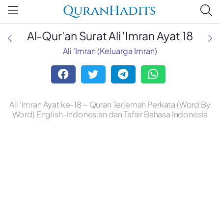
QuranHadits
Al-Qur'an Surat Ali 'Imran Ayat 18
Ali 'Imran (Keluarga Imran)
Ali 'Imran Ayat ke-18 ~ Quran Terjemah Perkata (Word By
Word) English-Indonesian dan Tafsir Bahasa Indonesia