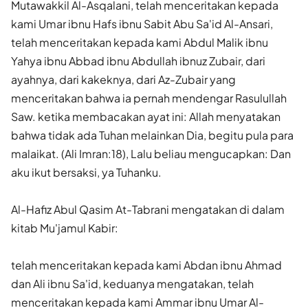
Mutawakkil Al-Asqalani, telah menceritakan kepada
kami Umar ibnu Hafs ibnu Sabit Abu Sa'id Al-Ansari,
telah menceritakan kepada kami Abdul Malik ibnu
Yahya ibnu Abbad ibnu Abdullah ibnuz Zubair, dari
ayahnya, dari kakeknya, dari Az-Zubair yang
menceritakan bahwa ia pernah mendengar Rasulullah
Saw. ketika membacakan ayat ini: Allah menyatakan
bahwa tidak ada Tuhan melainkan Dia, begitu pula para
malaikat. (Ali Imran:18), Lalu beliau mengucapkan: Dan
aku ikut bersaksi, ya Tuhanku.
Al-Hafiz Abul Qasim At-Tabrani mengatakan di dalam
kitab Mu'jamul Kabir:
telah menceritakan kepada kami Abdan ibnu Ahmad
dan Ali ibnu Sa'id, keduanya mengatakan, telah
menceritakan kepada kami Ammar ibnu Umar Al-