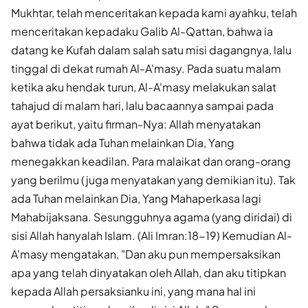
Mukhtar, telah menceritakan kepada kami ayahku, telah
menceritakan kepadaku Galib Al-Qattan, bahwa ia
datang ke Kufah dalam salah satu misi dagangnya, lalu
tinggal di dekat rumah Al-A'masy. Pada suatu malam
ketika aku hendak turun, Al-A'masy melakukan salat
tahajud di malam hari, lalu bacaannya sampai pada
ayat berikut, yaitu firman-Nya: Allah menyatakan
bahwa tidak ada Tuhan melainkan Dia, Yang
menegakkan keadilan. Para malaikat dan orang-orang
yang berilmu (juga menyatakan yang demikian itu). Tak
ada Tuhan melainkan Dia, Yang Mahaperkasa lagi
Mahabijaksana. Sesungguhnya agama (yang diridai) di
sisi Allah hanyalah Islam. (Ali Imran:18-19) Kemudian Al-
A'masy mengatakan, "Dan aku pun mempersaksikan
apa yang telah dinyatakan oleh Allah, dan aku titipkan
kepada Allah persaksianku ini, yang mana hal ini