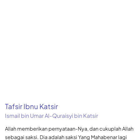
Tafsir Ibnu Katsir
Ismail bin Umar Al-Quraisyi bin Katsir
Allah memberikan pernyataan-Nya, dan cukuplah Allah
sebagai saksi. Dia adalah saksi Yang Mahabenar lagi