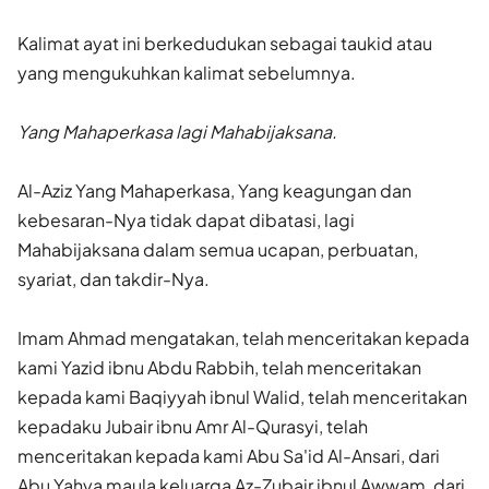
Kalimat ayat ini berkedudukan sebagai taukid atau
yang mengukuhkan kalimat sebelumnya.
Yang Mahaperkasa lagi Mahabijaksana.
Al-Aziz Yang Mahaperkasa, Yang keagungan dan
kebesaran-Nya tidak dapat dibatasi, lagi
Mahabijaksana dalam semua ucapan, perbuatan,
syariat, dan takdir-Nya.
Imam Ahmad mengatakan, telah menceritakan kepada
kami Yazid ibnu Abdu Rabbih, telah menceritakan
kepada kami Baqiyyah ibnul Walid, telah menceritakan
kepadaku Jubair ibnu Amr Al-Qurasyi, telah
menceritakan kepada kami Abu Sa'id Al-Ansari, dari
Abu Yahya maula keluarga Az-Zubair ibnul Awwam, dari