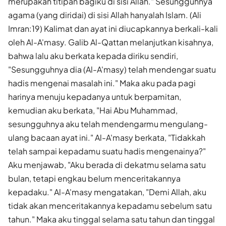
merupakan titipan bagiku di sisi Allah." Sesungguhnya
agama (yang diridai) di sisi Allah hanyalah Islam. (Ali
Imran:19) Kalimat dan ayat ini diucapkannya berkali-kali
oleh Al-A'masy. Galib Al-Qattan melanjutkan kisahnya,
bahwa lalu aku berkata kepada diriku sendiri,
"Sesungguhnya dia (Al-A'masy) telah mendengar suatu
hadis mengenai masalah ini." Maka aku pada pagi
harinya menuju kepadanya untuk berpamitan,
kemudian aku berkata, "Hai Abu Muhammad,
sesungguhnya aku telah mendengarmu mengulang-
ulang bacaan ayat ini." Al-A'masy berkata, "Tidakkah
telah sampai kepadamu suatu hadis mengenainya?"
Aku menjawab, "Aku berada di dekatmu selama satu
bulan, tetapi engkau belum menceritakannya
kepadaku." Al-A'masy mengatakan, "Demi Allah, aku
tidak akan menceritakannya kepadamu sebelum satu
tahun." Maka aku tinggal selama satu tahun dan tinggal