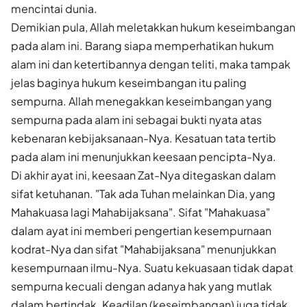
mencintai dunia.
Demikian pula, Allah meletakkan hukum keseimbangan
pada alam ini. Barang siapa memperhatikan hukum
alam ini dan ketertibannya dengan teliti, maka tampak
jelas baginya hukum keseimbangan itu paling
sempurna. Allah menegakkan keseimbangan yang
sempurna pada alam ini sebagai bukti nyata atas
kebenaran kebijaksanaan-Nya. Kesatuan tata tertib
pada alam ini menunjukkan keesaan pencipta-Nya.
Di akhir ayat ini, keesaan Zat-Nya ditegaskan dalam
sifat ketuhanan. "Tak ada Tuhan melainkan Dia, yang
Mahakuasa lagi Mahabijaksana". Sifat "Mahakuasa"
dalam ayat ini memberi pengertian kesempurnaan
kodrat-Nya dan sifat "Mahabijaksana" menunjukkan
kesempurnaan ilmu-Nya. Suatu kekuasaan tidak dapat
sempurna kecuali dengan adanya hak yang mutlak
dalam bertindak. Keadilan (keseimbangan) juga tidak