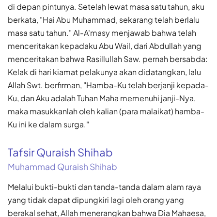
di depan pintunya. Setelah lewat masa satu tahun, aku
berkata, "Hai Abu Muhammad, sekarang telah berlalu
masa satu tahun." Al-A'masy menjawab bahwa telah
menceritakan kepadaku Abu Wail, dari Abdullah yang
menceritakan bahwa Rasillullah Saw. pernah bersabda:
Kelak di hari kiamat pelakunya akan didatangkan, lalu
Allah Swt. berfirman, "Hamba-Ku telah berjanji kepada-
Ku, dan Aku adalah Tuhan Maha memenuhi janji-Nya,
maka masukkanlah oleh kalian (para malaikat) hamba-
Ku ini ke dalam surga."
Tafsir Quraish Shihab
Muhammad Quraish Shihab
Melalui bukti-bukti dan tanda-tanda dalam alam raya
yang tidak dapat dipungkiri lagi oleh orang yang
berakal sehat, Allah menerangkan bahwa Dia Mahaesa,