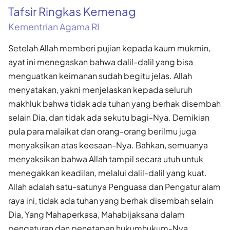
Tafsir Ringkas Kemenag
Kementrian Agama RI
Setelah Allah memberi pujian kepada kaum mukmin,
ayat ini menegaskan bahwa dalil-dalil yang bisa
menguatkan keimanan sudah begitu jelas. Allah
menyatakan, yakni menjelaskan kepada seluruh
makhluk bahwa tidak ada tuhan yang berhak disembah
selain Dia, dan tidak ada sekutu bagi-Nya. Demikian
pula para malaikat dan orang-orang berilmu juga
menyaksikan atas keesaan-Nya. Bahkan, semuanya
menyaksikan bahwa Allah tampil secara utuh untuk
menegakkan keadilan, melalui dalil-dalil yang kuat.
Allah adalah satu-satunya Penguasa dan Pengatur alam
raya ini, tidak ada tuhan yang berhak disembah selain
Dia, Yang Mahaperkasa, Mahabijaksana dalam
pengaturan dan penetapan hukumhukum-Nya.