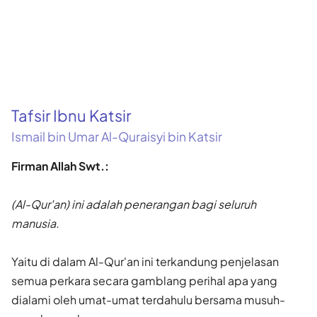
Tafsir Ibnu Katsir
Ismail bin Umar Al-Quraisyi bin Katsir
Firman Allah Swt.:
(Al-Qur'an) ini adalah penerangan bagi seluruh
manusia.
Yaitu di dalam Al-Qur'an ini terkandung penjelasan
semua perkara secara gamblang perihal apa yang
dialami oleh umat-umat terdahulu bersama musuh-