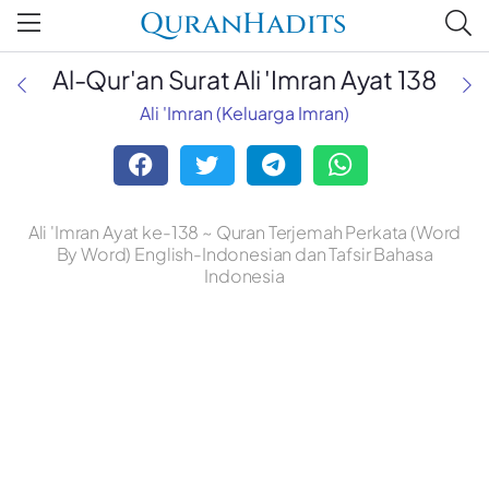
QuranHadits
Al-Qur'an Surat Ali 'Imran Ayat 138
Ali 'Imran (Keluarga Imran)
Ali 'Imran Ayat ke-138 ~ Quran Terjemah Perkata (Word
By Word) English-Indonesian dan Tafsir Bahasa
Indonesia