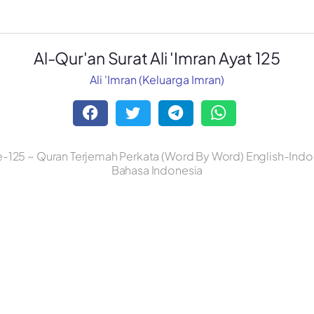
Al-Qur'an Surat Ali 'Imran Ayat 125
Ali 'Imran (Keluarga Imran)
 ke-125 ~ Quran Terjemah Perkata (Word By Word) English-Indon
Bahasa Indonesia