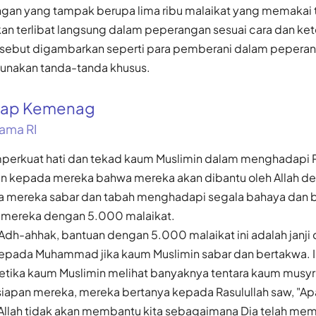
gan yang tampak berupa lima ribu malaikat yang memakai t
an terlibat langsung dalam peperangan sesuai cara dan ket
ersebut digambarkan seperti para pemberani dalam pepera
unakan tanda-tanda khusus.
gkap Kemenag
ama RI
perkuat hati dan tekad kaum Muslimin dalam menghadapi P
n kepada mereka bahwa mereka akan dibantu oleh Allah d
la mereka sabar dan tabah menghadapi segala bahaya dan b
mereka dengan 5.000 malaikat.
Adh-ahhak, bantuan dengan 5.000 malaikat ini adalah janji d
kepada Muhammad jika kaum Muslimin sabar dan bertakwa. I
etika kaum Muslimin melihat banyaknya tentara kaum musyr
iapan mereka, mereka bertanya kepada Rasulullah saw, "A
 Allah tidak akan membantu kita sebagaimana Dia telah mem