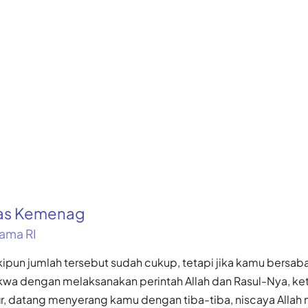
kas Kemenag
ama RI
kipun jumlah tersebut sudah cukup, tetapi jika kamu bersa
kwa dengan melaksanakan perintah Allah dan Rasul-Nya, ke
ir, datang menyerang kamu dengan tiba-tiba, niscaya Alla