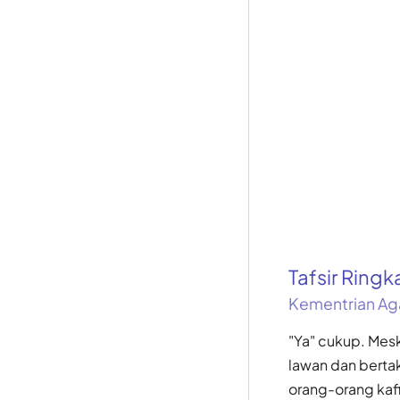
Tafsir Ring
Kementrian Ag
"Ya" cukup. Mes
lawan dan berta
orang-orang kaf