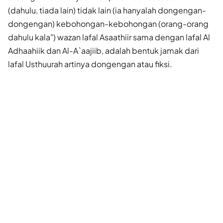
(dahulu, tiada lain) tidak lain (ia hanyalah dongengan-
dongengan) kebohongan-kebohongan (orang-orang
dahulu kala") wazan lafal Asaathiir sama dengan lafal Al
Adhaahiik dan Al-A`aajiib, adalah bentuk jamak dari
lafal Usthuurah artinya dongengan atau fiksi.