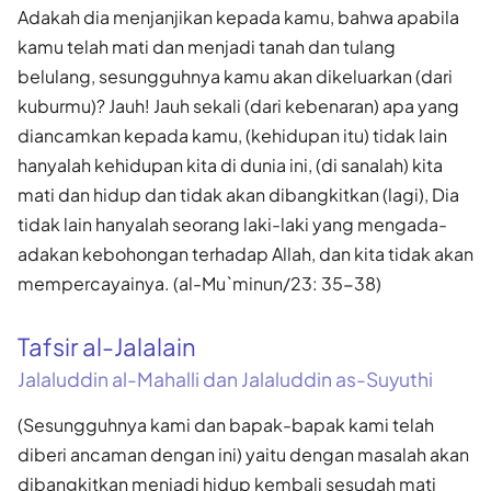
Adakah dia menjanjikan kepada kamu, bahwa apabila
kamu telah mati dan menjadi tanah dan tulang
belulang, sesungguhnya kamu akan dikeluarkan (dari
kuburmu)? Jauh! Jauh sekali (dari kebenaran) apa yang
diancamkan kepada kamu, (kehidupan itu) tidak lain
hanyalah kehidupan kita di dunia ini, (di sanalah) kita
mati dan hidup dan tidak akan dibangkitkan (lagi), Dia
tidak lain hanyalah seorang laki-laki yang mengada-
adakan kebohongan terhadap Allah, dan kita tidak akan
mempercayainya. (al-Mu`minun/23: 35-38)
Tafsir al-Jalalain
Jalaluddin al-Mahalli dan Jalaluddin as-Suyuthi
(Sesungguhnya kami dan bapak-bapak kami telah
diberi ancaman dengan ini) yaitu dengan masalah akan
dibangkitkan menjadi hidup kembali sesudah mati