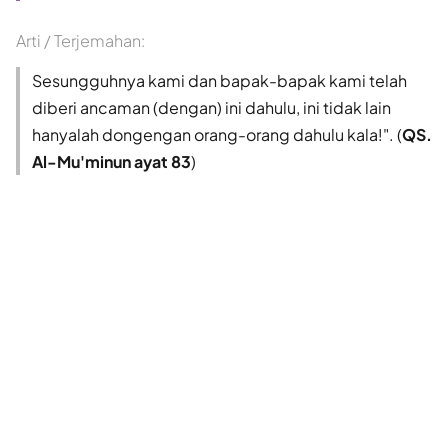
Arti / Terjemahan:
Sesungguhnya kami dan bapak-bapak kami telah
diberi ancaman (dengan) ini dahulu, ini tidak lain
hanyalah dongengan orang-orang dahulu kala!". (
QS.
Al-Mu'minun ayat 83
)