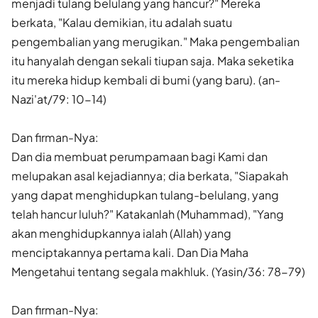
menjadi tulang belulang yang hancur?" Mereka
berkata, "Kalau demikian, itu adalah suatu
pengembalian yang merugikan." Maka pengembalian
itu hanyalah dengan sekali tiupan saja. Maka seketika
itu mereka hidup kembali di bumi (yang baru). (an-
Nazi'at/79: 10-14)
Dan firman-Nya:
Dan dia membuat perumpamaan bagi Kami dan
melupakan asal kejadiannya; dia berkata, "Siapakah
yang dapat menghidupkan tulang-belulang, yang
telah hancur luluh?" Katakanlah (Muhammad), "Yang
akan menghidupkannya ialah (Allah) yang
menciptakannya pertama kali. Dan Dia Maha
Mengetahui tentang segala makhluk. (Yasin/36: 78-79)
Dan firman-Nya: