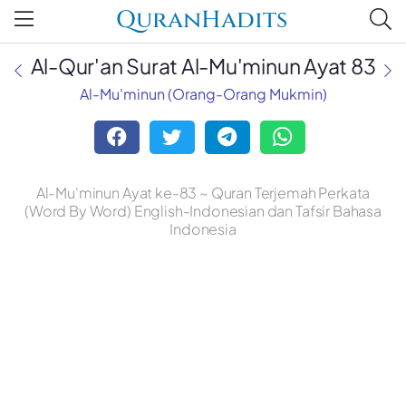
QuranHadits
Al-Qur'an Surat Al-Mu'minun Ayat 83
Al-Mu'minun (Orang-Orang Mukmin)
Al-Mu'minun Ayat ke-83 ~ Quran Terjemah Perkata
(Word By Word) English-Indonesian dan Tafsir Bahasa
Indonesia