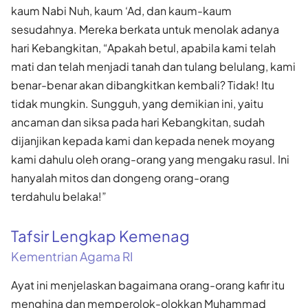
kaum Nabi Nuh, kaum ‘Ad, dan kaum-kaum
sesudahnya. Mereka berkata untuk menolak adanya
hari Kebangkitan, “Apakah betul, apabila kami telah
mati dan telah menjadi tanah dan tulang belulang, kami
benar-benar akan dibangkitkan kembali? Tidak! Itu
tidak mungkin. Sungguh, yang demikian ini, yaitu
ancaman dan siksa pada hari Kebangkitan, sudah
dijanjikan kepada kami dan kepada nenek moyang
kami dahulu oleh orang-orang yang mengaku rasul. Ini
hanyalah mitos dan dongeng orang-orang
terdahulu belaka!”
Tafsir Lengkap Kemenag
Kementrian Agama RI
Ayat ini menjelaskan bagaimana orang-orang kafir itu
menghina dan memperolok-olokkan Muhammad