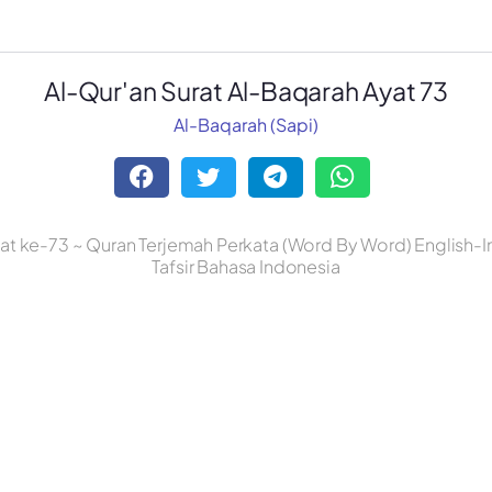
Al-Qur'an Surat Al-Baqarah Ayat 73
Al-Baqarah (Sapi)
at ke-73 ~ Quran Terjemah Perkata (Word By Word) English-
Tafsir Bahasa Indonesia