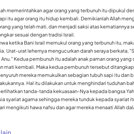
Allah memerintahkan agar orang yang terbunuh itu dipukul d
pi itu agar orang itu hidup kembali. Demikianlah Allah me
ang yang telah mati, dan menjadi saksi atas kematiannya s
kar sesuai dengan tradisi Israil.
wa ketika Bani Israil memukul orang yang terbunuh itu, mak
 dia. Urat-urat lehernya mengucurkan darah seraya berkata, 
 si Anu." Kedua pembunuh itu adalah anak paman orang yang 
n mati kembali. Maka kedua pembunuh tersebut ditangkap
menyuruh mereka memukulkan sebagian tubuh sapi itu dan 
akukannya. Hal itu dilakukan untuk menghindari tuduhan ba
mperlihatkan tanda-tanda kekuasaan-Nya kepada bangsa Ya
a syariat agama sehingga mereka tunduk kepada syariat it
ari mengikuti hawa nafsu dan agar mereka menaati Allah d
alain