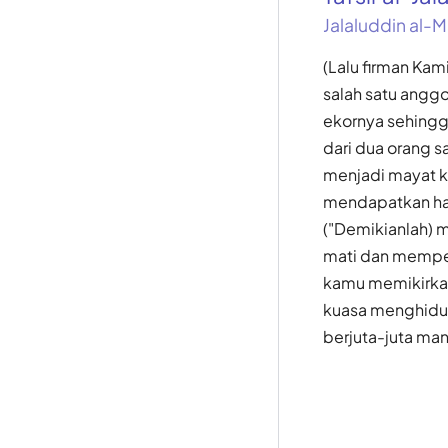
Jalaluddin al-M
(Lalu firman Kam
salah satu anggo
ekornya sehingg
dari dua orang 
menjadi mayat 
mendapatkan hart
("Demikianlah) 
mati dan memper
kamu memikirka
kuasa menghidu
berjuta-juta man