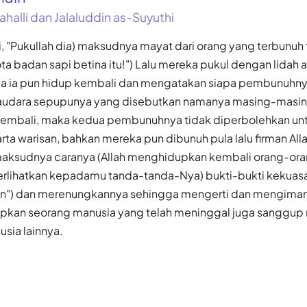
ahalli dan Jalaluddin as-Suyuthi
i, "Pukullah dia) maksudnya mayat dari orang yang terbunuh
ta badan sapi betina itu!") Lalu mereka pukul dengan lidah 
a ia pun hidup kembali dan mengatakan siapa pembunuhnya
saudara sepupunya yang disebutkan namanya masing-masin
kembali, maka kedua pembunuhnya tidak diperbolehkan un
a warisan, bahkan mereka pun dibunuh pula lalu firman Alla
maksudnya caranya (Allah menghidupkan kembali orang-ora
lihatkan kepadamu tanda-tanda-Nya) bukti-bukti kekuas
n") dan merenungkannya sehingga mengerti dan mengimani
pkan seorang manusia yang telah meninggal juga sanggu
usia lainnya.