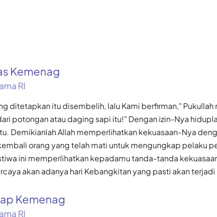
kas Kemenag
ama RI
g ditetapkan itu disembelih, lalu Kami berfirman," Pukullah 
ari potongan atau daging sapi itu!" Dengan izin-Nya hidupl
itu. Demikianlah Allah memperlihatkan kekuasaan-Nya den
embali orang yang telah mati untuk mengungkap pelaku 
stiwa ini memperlihatkan kepadamu tanda-tanda kekuasaa
caya akan adanya hari Kebangkitan yang pasti akan terjadi 
gkap Kemenag
ama RI